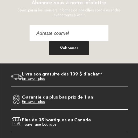
Abonnez-vous à notre infolettre
Soyez parmi les premiers informés de nos offres spéciales et des
évènements à venir
S'abonner
Livraison gratuite dès 139 $ d’achat*
En savoir plus
Garantie du plus bas prix de 1 an
En savoir plus
Plus de 35 boutiques au Canada
Trouver une boutique