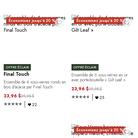
♥
♥
Économisez jusqu'à 20 %
Économisez jusqu'à 20 %
OFFRE ÉCLAIR
OFFRE ÉCLAIR
Final Touch
Ensemble de 6 sous-verres en or
avec porte-bouteille « Gilt Leaf »
Ensemble de 4 sous-verres ronds en
bois d'acacia par Final Touch
23,96 $
29,95 $
23,96 $
29,95 $
25
22
♥
Économisez jusqu'à 20 %