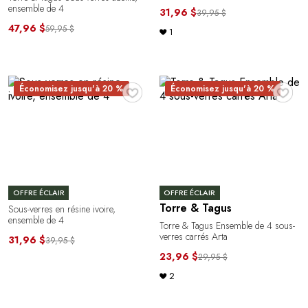
ensemble de 4
31,96 $
39,95 $
47,96 $
59,95 $
1
♥
♥
Économisez jusqu'à 20 %
Économisez jusqu'à 20 %
OFFRE ÉCLAIR
OFFRE ÉCLAIR
Torre & Tagus
Sous-verres en résine ivoire,
ensemble de 4
Torre & Tagus Ensemble de 4 sous-
verres carrés Arta
31,96 $
39,95 $
23,96 $
29,95 $
2