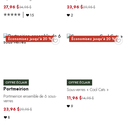
27,96 $
23,96 $
34,95 $
29,95 $
15
2
♥
♥
Économisez jusqu'à 20 %
Économisez jusqu'à 20 %
OFFRE ÉCLAIR
OFFRE ÉCLAIR
Portmeirion
Sous-verres « Cool Cats »
Portmeirion ensemble de 6 sous-
11,96 $
14,95 $
verres
9
23,96 $
29,95 $
8