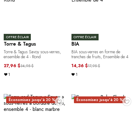
OFFRE ÉCLAIR
OFFRE ÉCLAIR
Torre & Tagus
BIA
Torre & Tagus Savoy sous-verres,
BIA sous-verres en forme de
ensemble de 4 - Rond
tranches de fruits, Ensemble de 4
27,96 $
14,36 $
34,95 $
17,95 $
1
1
♥
♥
Économisez jusqu'à 20 %
Économisez jusqu'à 20 %