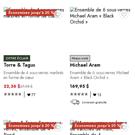
♥
♥
Économisez jusqu'à 20 %
OFFRE ÉCLAIR
Mieux noté
Torre & Tagus
Michael Aram
Ensemble de 4 sous-verres marbrés
Ensemble de 6 sous-verres Michael
en forme de cœur
Aram « Black Orchid »
22,36 $
169,95 $
27,95 $
77
13
Livraison gratuite
♥
♥
Économisez jusqu'à 20 %
Économisez jusqu'à 20 %