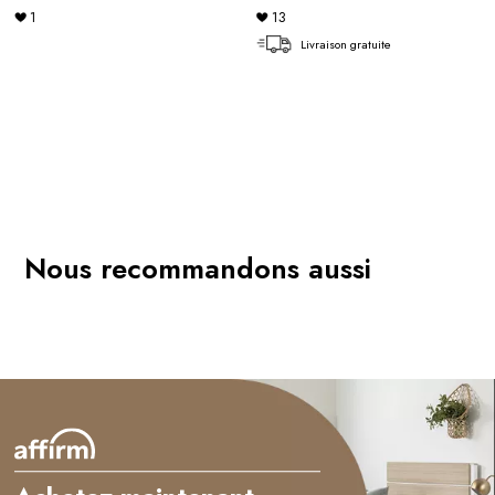
1
13
Livraison gratuite
Nous recommandons aussi