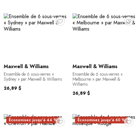
♥
♥
Maxwell & Williams
Maxwell & Williams
Ensemble de 6 sous-verres «
Ensemble de 6 sous-verres «
Sydney » par Maxwell & Williams
Melbourne » par Maxwell &
Williams
26,89 $
26,89 $
♥
♥
Économisez jusqu'à 44 %
Économisez jusqu'à 60 %