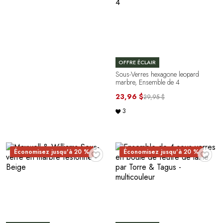
OFFRE ÉCLAIR
Sous-Verres hexagone leopard
marbre, Ensemble de 4
23,96 $
29,95 $
3
♥
♥
Économisez jusqu'à 20 %
Économisez jusqu'à 20 %