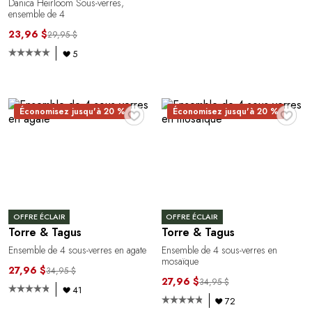
Danica Heirloom Sous-verres,
ensemble de 4
23,96 $
29,95 $
5
♥
♥
Économisez jusqu'à 20 %
Économisez jusqu'à 20 %
OFFRE ÉCLAIR
OFFRE ÉCLAIR
Torre & Tagus
Torre & Tagus
Ensemble de 4 sous-verres en agate
Ensemble de 4 sous-verres en
mosaïque
27,96 $
34,95 $
27,96 $
34,95 $
41
72