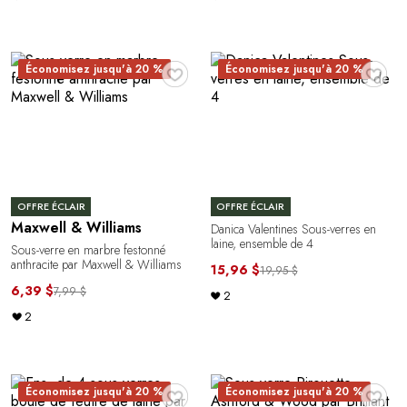
♥
♥
Économisez jusqu'à 20 %
Économisez jusqu'à 20 %
OFFRE ÉCLAIR
OFFRE ÉCLAIR
Maxwell & Williams
Danica Valentines Sous-verres en
laine, ensemble de 4
Sous-verre en marbre festonné
anthracite par Maxwell & Williams
15,96 $
19,95 $
6,39 $
7,99 $
2
2
♥
♥
Économisez jusqu'à 20 %
Économisez jusqu'à 20 %