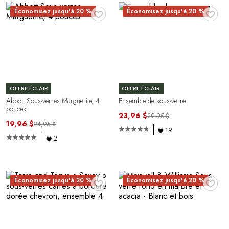
♥
♥
Économisez jusqu'à 20 %
Économisez jusqu'à 20 %
OFFRE ÉCLAIR
OFFRE ÉCLAIR
Abbott Sous-verres Marguerite, 4
Ensemble de sous-verre
pouces
23,96 $
29,95 $
19,96 $
24,95 $
19
2
♥
♥
Économisez jusqu'à 20 %
Économisez jusqu'à 20 %