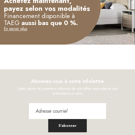
Achetez maintenant,
payez selon vos modalités
Financement disponible à
TAEG
aussi bas que 0 %.
En savoir plus
Abonnez-vous à notre infolettre
Soyez parmi les premiers informés de nos offres spéciales et des
évènements à venir
S'abonner