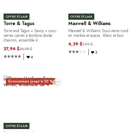
OFFRE ÉCLAIR
OFFRE ÉCLAIR
Torre & Tagus
Maxwell & Williams
Torre and Tagus « Savoy » sous-
Maxwell & Williams Sous-verre rond
verres carrés à bordure dorée
en marbre et acacia - Blanc et bois
chevron, ensemble 4
6,39 $
7,99 $
27,96 $
34,95 $
3
4
♥
Économisez jusqu'à 20 %
OFFRE ÉCLAIR