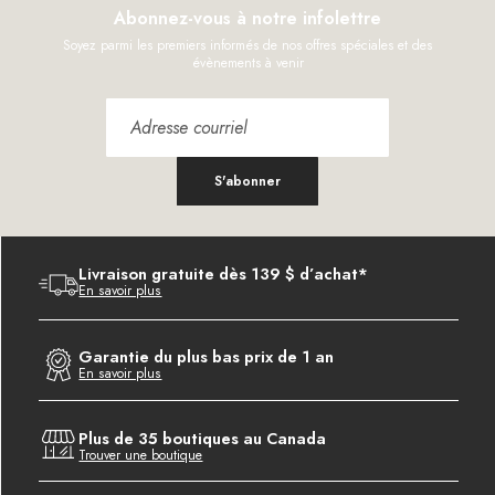
Abonnez-vous à notre infolettre
Soyez parmi les premiers informés de nos offres spéciales et des
évènements à venir
S'abonner
Livraison gratuite dès 139 $ d’achat*
En savoir plus
Garantie du plus bas prix de 1 an
En savoir plus
Plus de 35 boutiques au Canada
Trouver une boutique