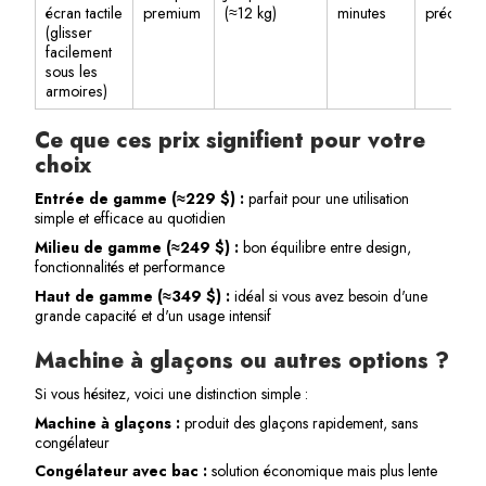
écran tactile
premium
(≈12 kg)
minutes
précisé
(glisser
facilement
sous les
armoires)
Ce que ces prix signifient pour votre
choix
Entrée de gamme (≈229 $) :
parfait pour une utilisation
simple et efficace au quotidien
Milieu de gamme (≈249 $) :
bon équilibre entre design,
fonctionnalités et performance
Haut de gamme (≈349 $) :
idéal si vous avez besoin d'une
grande capacité et d'un usage intensif
Machine à glaçons ou autres options ?
Si vous hésitez, voici une distinction simple :
Machine à glaçons :
produit des glaçons rapidement, sans
congélateur
Congélateur avec bac :
solution économique mais plus lente