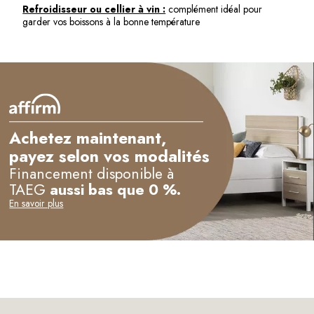
Refroidisseur ou cellier à vin :
complément idéal pour
garder vos boissons à la bonne température
Achetez maintenant,
payez selon vos modalités
Financement disponible à
TAEG
aussi bas que 0 %.
En savoir plus