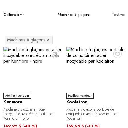
Celliers à vin
Machines à glaçons
Tout voir
Machines à glaçons
✕
♥
♥
Meilleur vendeur
Meilleur vendeur
Kenmore
Koolatron
Machine à glaçons en acier
Machine à glaçons portable de
inoxydable avec écran tactile par
comptoir en acier inoxydable par
Kenmore - noire
Koolatron
149,95 $
(-40 %)
159,95 $
(-30 %)