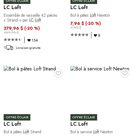
OFFRE ÉCLAIR
OFFRE ÉCLAIR
LC Loft
LC Loft
Ensemble de vaisselle 42 pièces
Bol à pâtes
Loft
Newton
« Strand » par
LC
Loft
7,96 $
(-20 %)
9,95 $
279,96 $
(-20 %)
349,95 $
8
154
Livraison gratuite
♥
♥
OFFRE ÉCLAIR
OFFRE ÉCLAIR
LC Loft
LC Loft
Bol à pâtes
Loft
Strand
Bol à service
Loft
Newton