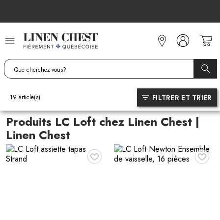
Allez
au
contenu
FILTRER ET TRIER
19
article(s)
Produits LC Loft chez Linen Chest |
Linen Chest
♥
♥