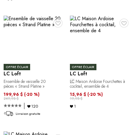
♥
♥
OFFRE ÉCLAIR
OFFRE ÉCLAIR
LC Loft
LC Loft
Ensemble de vaisselle 20
LC
Maison Ardoise Fourchettes à
pièces « Strand Platine »
cocktail, ensemble de 4
199,96 $
(-20 %)
15,96 $
(-20 %)
249,95 $
19,95 $
120
1
Livraison gratuite