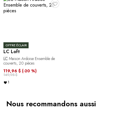
♥
OFFRE ÉCLAIR
LC Loft
LC
Maison Ardoise Ensemble de
couverts, 20 pièces
119,96 $
(-20 %)
149,95 $
1
Nous recommandons aussi