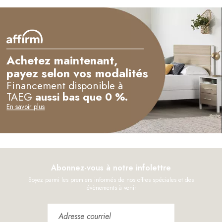
Achetez maintenant,
payez selon vos modalités
Financement disponible à
TAEG
aussi bas que 0 %.
En savoir plus
Abonnez-vous à notre infolettre
Soyez parmi les premiers informés de nos offres spéciales et des
évènements à venir