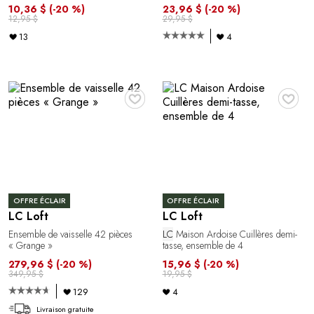
10,36 $
(-20 %)
23,96 $
(-20 %)
12,95 $
29,95 $
13
4
♥
♥
OFFRE ÉCLAIR
OFFRE ÉCLAIR
LC Loft
LC Loft
Ensemble de vaisselle 42 pièces
LC
Maison Ardoise Cuillères demi-
« Grange »
tasse, ensemble de 4
279,96 $
(-20 %)
15,96 $
(-20 %)
349,95 $
19,95 $
129
4
Livraison gratuite