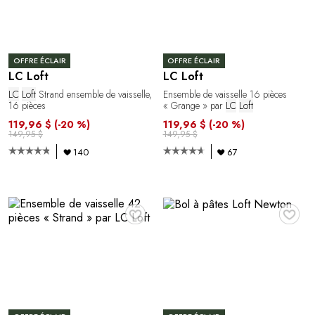
OFFRE ÉCLAIR
OFFRE ÉCLAIR
LC Loft
LC Loft
LC
Loft
Strand ensemble de vaisselle,
Ensemble de vaisselle 16 pièces
16 pièces
« Grange » par
LC
Loft
119,96 $
(-20 %)
119,96 $
(-20 %)
149,95 $
149,95 $
140
67
♥
♥