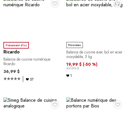
♥
♥
Nouveau
Fièrement d'ici
Ricardo
Balance de cuisine avec bol en acier
inoxydable, 5 kg
Balance de cuisine numérique
Ricardo
19,99 $
(-50 %)
39,99 $
36,99 $
1
57
♥
♥