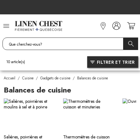
Allez
au
contenu
FILTRER ET TRIER
10
article(s)
Accueil
/
Cuisine
/
Gadgets de cuisine
/
Balances de cuisine
Balances de cuisine
Salières, poivrières et
Thermomètres de cuisson