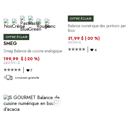
OFFRE ÉCLAIR
Balance numérique des portions par
Bios
OFFRE ÉCLAIR
31,99 $
(-20 %)
39,99 $
SMEG
4
Smeg Balance de cuisine analogique
199,99 $
(-20 %)
249,99 $
7
Livraison gratuite
♥