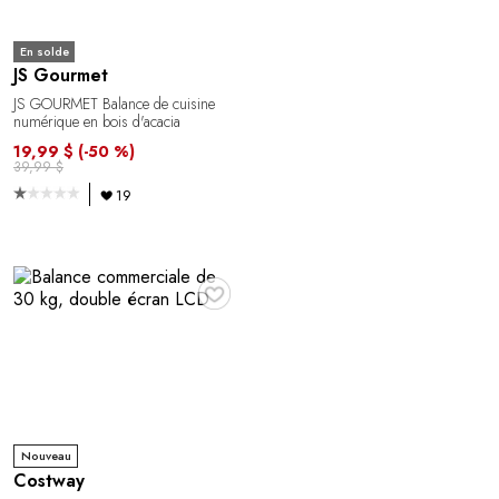
En solde
JS Gourmet
JS GOURMET Balance de cuisine
numérique en bois d'acacia
19,99 $
(-50 %)
39,99 $
19
♥
Nouveau
Costway