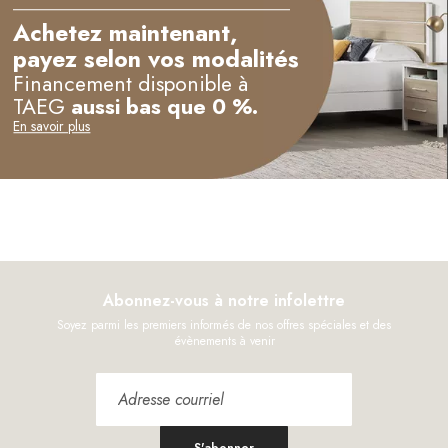
Achetez maintenant,
payez selon vos modalités
Financement disponible à
TAEG
aussi bas que 0 %.
En savoir plus
Abonnez-vous à notre infolettre
Soyez parmi les premiers informés de nos offres spéciales et des
évènements à venir
S'abonner