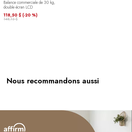
Balance commerciale de 30 kg,
double écran LCD
118,50 $
(-20 %)
148,13 $
Nous recommandons aussi