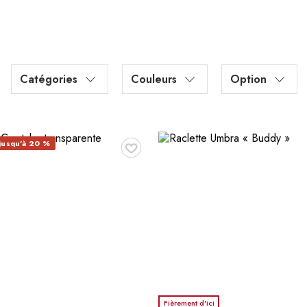
Catégories
Couleurs
Option
♥
jusqu'à 20 %
Fièrement d'ici