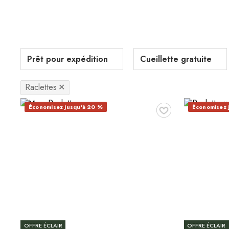
Prêt pour expédition
Cueillette gratuite
Raclettes
✕
♥
Économisez jusqu'à 20 %
Économisez 
OFFRE ÉCLAIR
OFFRE ÉCLAIR