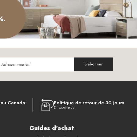
%.
S'abonner
s au Canada
Politique de retour de 30 jours
En savoir plus
Guides d’achat