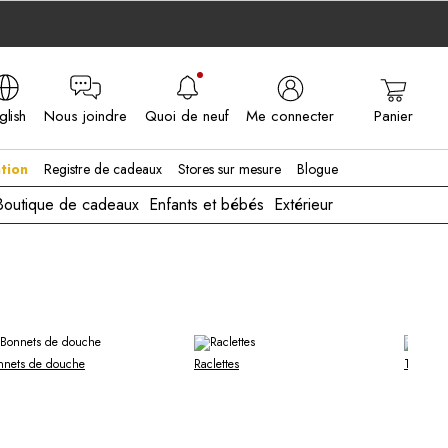
glish
Nous joindre
Quoi de neuf
Me connecter
Panier
A - EN
tion
Registre de cadeaux
Stores sur mesure
Blogue
Boutique de cadeaux
Enfants et bébés
Extérieur
nnets de douche
Raclettes
Tout voir