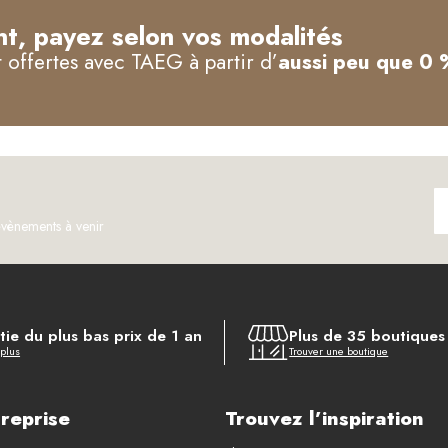
t, payez selon vos modalités
offertes avec TAEG à partir d’
aussi peu que 0 
évènements à venir
ie du plus bas prix de 1 an
Plus de 35 boutique
 plus
Trouver une boutique
reprise
Trouvez l’inspiration