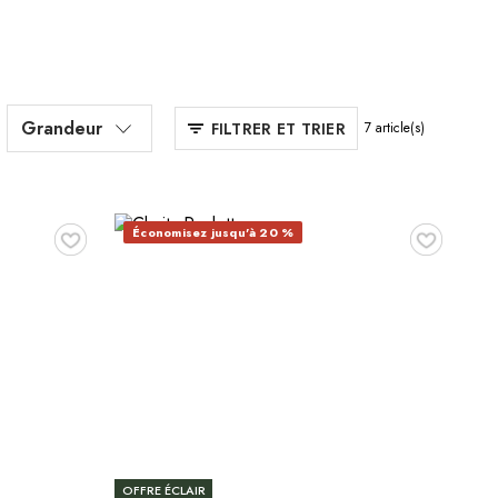
Grandeur
FILTRER ET TRIER
7
article(s)
♥
♥
Économisez jusqu'à 20 %
OFFRE ÉCLAIR