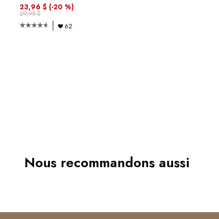
23,96 $
(-20 %)
29,95 $
62
Nous recommandons aussi