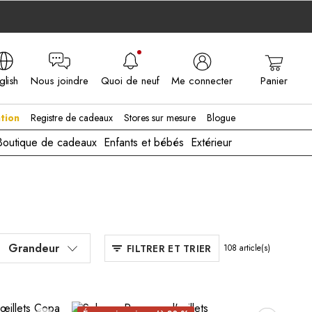
glish
Nous joindre
Quoi de neuf
Me connecter
Panier
A - EN
tion
Registre de cadeaux
Stores sur mesure
Blogue
Boutique de cadeaux
Enfants et bébés
Extérieur
Grandeur
FILTRER ET TRIER
108
article(s)