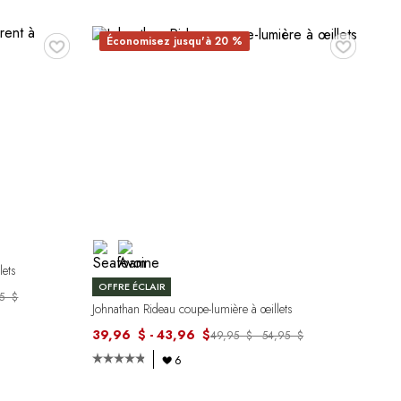
♥
♥
Économisez jusqu'à 20 %
lets
OFFRE ÉCLAIR
95 $
Johnathan Rideau coupe-lumière à œillets
39,96 $ - 43,96 $
49,95 $ - 54,95 $
6