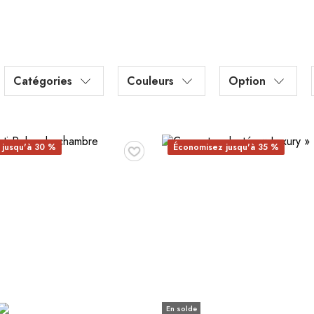
Catégories
Couleurs
Option
♥
 jusqu'à 30 %
Économisez jusqu'à 35 %
En solde