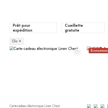
Prêt pour
Cueillette
expédition
gratuite
Elle
✕
♥
Économisez
Carte-cadeau électronique Linen Chest