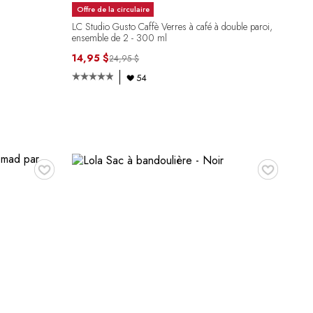
Offre de la circulaire
LC Studio Gusto Caffè Verres à café à double paroi,
ensemble de 2 - 300 ml
14,95 $
24,95 $
54
♥
♥