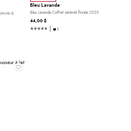
Bleu Lavande
Bleu Lavande Coffret sérénité florale 2025
239,95 $
44,00 $
1
♥