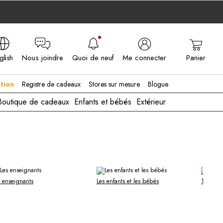
glish
Nous joindre
Quoi de neuf
Me connecter
Panier
A - EN
tion
Registre de cadeaux
Stores sur mesure
Blogue
Boutique de cadeaux
Enfants et bébés
Extérieur
s enseignants
Les enfants et les bébés
Tout voir