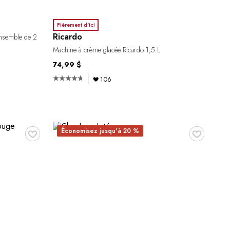
Fièrement d'ici
Ricardo
ensemble de 2
Machine à crème glacée Ricardo 1,5 L
74,99 $
106
♥
♥
Économisez jusqu'à 20 %