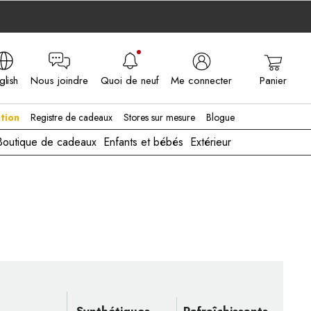
glish
Nous joindre
Quoi de neuf
Me connecter
Panier
A - EN
tion
Registre de cadeaux
Stores sur mesure
Blogue
Boutique de cadeaux
Enfants et bébés
Extérieur