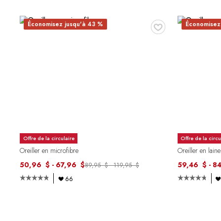
♥
Économisez jusqu'à 43 %
Économisez
Offre de la circulaire
Offre de la circu
Oreiller en microfibre
Oreiller en lai
50,96 $ - 67,96 $
59,46 $ - 8
89,95 $ - 119,95 $
66