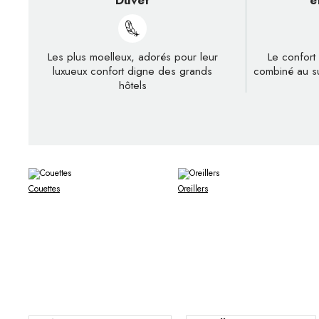
Duvet
e
Les plus moelleux, adorés pour leur
Le confort
luxueux confort digne des grands
combiné au s
hôtels
Couettes
Oreillers