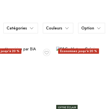
Catégories
Couleurs
Option
♥
 jusqu'à 20 %
Économisez jusqu'à 20 %
OFFRE ÉCLAIR