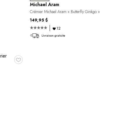
Michael Aram
Crémier Michael Aram « Butterfly Ginkgo »
149,95 $
12
Livraison gratuite
♥