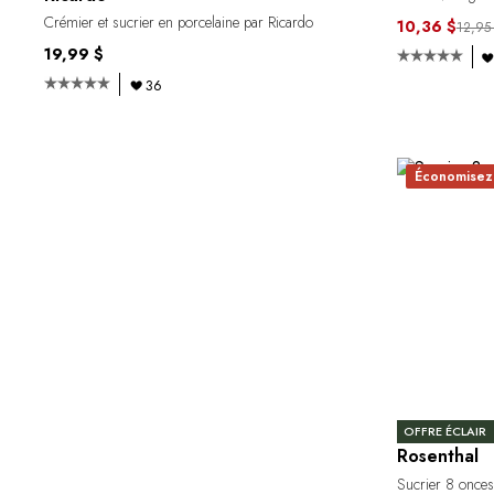
Crémier et sucrier en porcelaine par Ricardo
10,36 $
12,95
19,99 $
36
Économisez
OFFRE ÉCLAIR
Rosenthal
Sucrier 8 onces