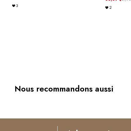
3
2
Nous recommandons aussi