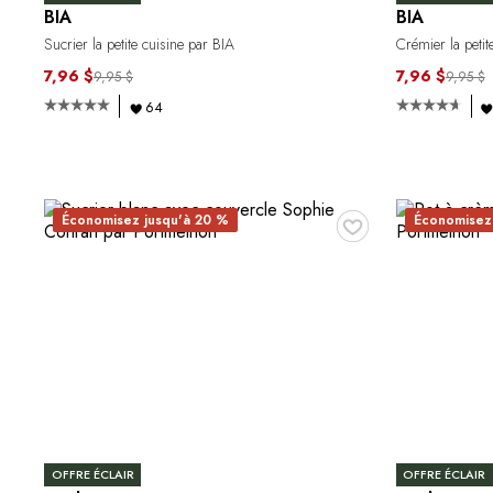
BIA
BIA
Sucrier la petite cuisine par BIA
Crémier la petit
7,96 $
7,96 $
9,95 $
9,95 $
64
♥
Économisez jusqu'à 20 %
Économisez
OFFRE ÉCLAIR
OFFRE ÉCLAIR