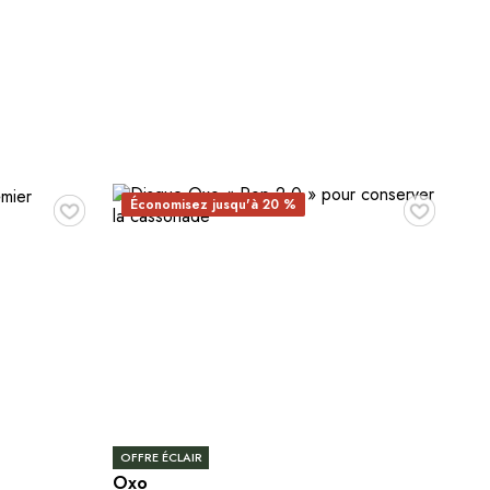
♥
♥
Économisez jusqu'à 20 %
OFFRE ÉCLAIR
Oxo