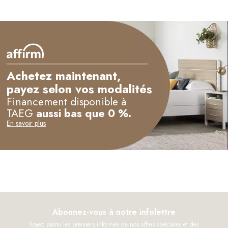
Achetez maintenant,
payez selon vos modalités
Financement disponible à
TAEG
aussi bas que 0 %.
En savoir plus
Abonnez-vous à notre infolettre
Soyez parmi les premiers informés de nos offres spéciales et des