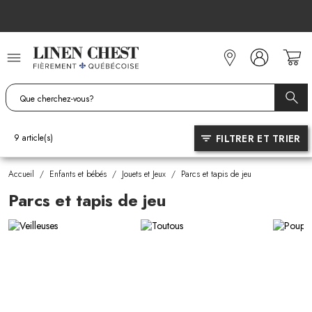
Allez
au
contenu
FILTRER ET TRIER
9
article(s)
Accueil
/
Enfants et bébés
/
Jouets et Jeux
/
Parcs et tapis de jeu
Parcs et tapis de jeu