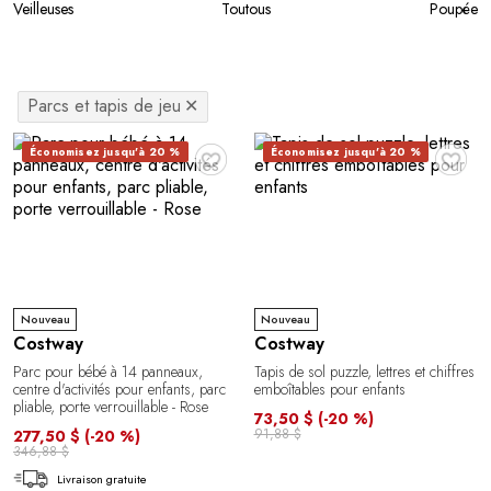
Veilleuses
Toutous
Poupées e
Parcs et tapis de jeu
✕
♥
♥
Économisez jusqu'à 20 %
Économisez jusqu'à 20 %
Nouveau
Nouveau
Costway
Costway
Parc pour bébé à 14 panneaux,
Tapis de sol puzzle, lettres et chiffres
centre d'activités pour enfants, parc
emboîtables pour enfants
pliable, porte verrouillable - Rose
73,50 $
(-20 %)
91,88 $
277,50 $
(-20 %)
346,88 $
Livraison gratuite