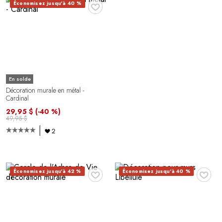
♥
Économisez jusqu'à 40 %
En solde
Décoration murale en métal -
Cardinal
29,95 $
(-40 %)
49,95 $
2
♥
♥
Économisez jusqu'à 42 %
Économisez jusqu'à 40 %