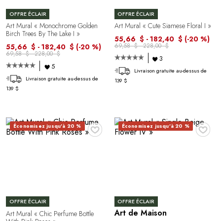
OFFRE ÉCLAIR
OFFRE ÉCLAIR
Art Mural « Monochrome Golden
Art Mural « Cute Siamese Floral I »
Birch Trees By The Lake I »
55,66 $ - 182,40 $
(-20 %)
69,58 $ - 228,00 $
55,66 $ - 182,40 $
(-20 %)
69,58 $ - 228,00 $
3
5
Livraison gratuite au-dessus de
Livraison gratuite au-dessus de
139 $
139 $
♥
♥
Économisez jusqu'à 20 %
Économisez jusqu'à 20 %
OFFRE ÉCLAIR
OFFRE ÉCLAIR
Art de Maison
Art Mural « Chic Perfume Bottle