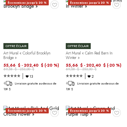
♥
♥
Économisez jusqu'à 20 %
Économisez jusqu'à 20 %
OFFRE ÉCLAIR
OFFRE ÉCLAIR
Art Mural « Colorful Brooklyn
Art Mural « Calm Red Barn In
Bridge »
Winter »
55,66 $ - 202,40 $
(-20 %)
55,66 $ - 202,40 $
(-20 %)
69,58 $ - 253,00 $
69,58 $ - 253,00 $
13
2
Livraison gratuite au-dessus de
Livraison gratuite au-dessus de
139 $
139 $
♥
♥
Économisez jusqu'à 20 %
Économisez jusqu'à 20 %