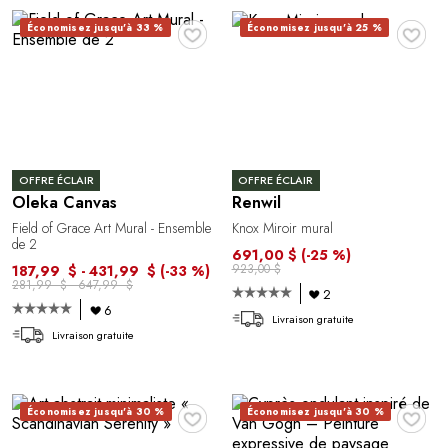
♥
♥
Économisez jusqu'à 33 %
Économisez jusqu'à 25 %
OFFRE ÉCLAIR
OFFRE ÉCLAIR
Oleka Canvas
Renwil
Field of Grace Art Mural - Ensemble
Knox Miroir mural
de 2
691,00 $
(-25 %)
923,00 $
187,99 $ - 431,99 $
(-33 %)
281,99 $ - 647,99 $
2
6
Livraison gratuite
Livraison gratuite
♥
♥
Économisez jusqu'à 30 %
Économisez jusqu'à 30 %