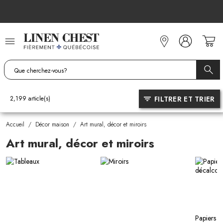
Allez
au
contenu
FILTRER ET TRIER
2,199
article(s)
Accueil
/
Décor maison
/
Art mural, décor et miroirs
Art mural, décor et miroirs
Papiers pe