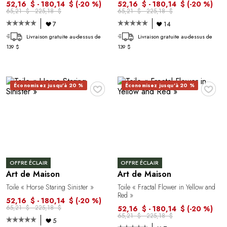
52,16 $ - 180,14 $
(-20 %)
52,16 $ - 180,14 $
(-20 %)
65,21 $ - 225,18 $
65,21 $ - 225,18 $
7
14
Livraison gratuite au-dessus de
Livraison gratuite au-dessus de
139 $
139 $
♥
♥
Économisez jusqu'à 20 %
Économisez jusqu'à 20 %
OFFRE ÉCLAIR
OFFRE ÉCLAIR
Art de Maison
Art de Maison
Toile « Horse Staring Sinister »
Toile « Fractal Flower in Yellow and
Red »
52,16 $ - 180,14 $
(-20 %)
65,21 $ - 225,18 $
52,16 $ - 180,14 $
(-20 %)
65,21 $ - 225,18 $
5