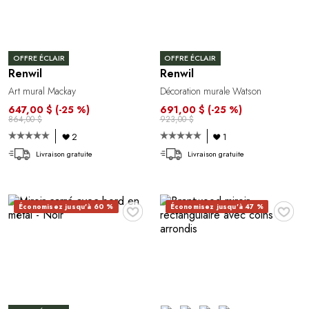
OFFRE ÉCLAIR
OFFRE ÉCLAIR
Renwil
Renwil
Art mural Mackay
Décoration murale Watson
647,00 $
(-25 %)
691,00 $
(-25 %)
864,00 $
923,00 $
2
1
Livraison gratuite
Livraison gratuite
♥
♥
Économisez jusqu'à 60 %
Économisez jusqu'à 47 %