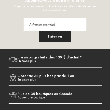
Abonnez-vous à notre infolettre
Soyez parmi les premiers informés de nos offres spéciales et des
évènements à venir
S'abonner
Livraison gratuite dès 139 $ d’achat*
En savoir plus
Garantie du plus bas prix de 1 an
En savoir plus
Plus de 35 boutiques au Canada
Trouver une boutique