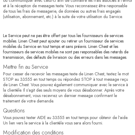
ou communiquer avec celui-ci afin de connaître les frais associés à l’envoi
et à la réception de messages texte. Vous reconnaissez être responsable
de tous les frais de messagerie, de données ou autres frais engagés
(utilisation, abonnement, etc.) à la suite de votre utilisation du Service.
Le Service peut ne pas être offert par tous les fournisseurs de services
mobiles. Linen Chest peut ajouter ou retirer un fournisseur de services
mobiles du Service en tout temps et sans préavis. Linen Chest et les
fournisseurs de services mobiles ne sont pas responsables des retards de
transmission, des défauts de livraison ou des erreurs dans les messages.
Mettre fin au Service
Pour cesser de recevoir les messages texte de Linen Chest, textez le mot
STOP au 33555 en tout temps ou répondez STOP à tout message reçu
de Linen Chest. Vous pouvez également communiquer avec le service à
la clientèle. Il s’agit des seuls moyens de vous désabonner. Après votre
désabonnement, vous recevrez un dernier message confirmant le
traitement de votre demande.
Questions
Vous pouvez texter AIDE au 33555 en tout temps pour obtenir de l’aide.
Un lien vers le service à la clientèle vous sera alors fourni.
Modification des conditions