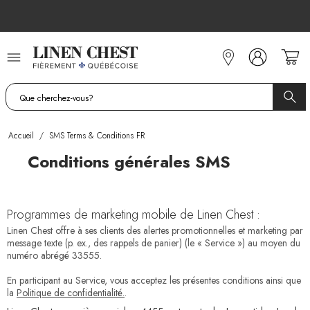
Allez
au
contenu
Accueil
/
SMS Terms & Conditions FR
Conditions générales SMS
Programmes de marketing mobile de Linen Chest :
Linen Chest offre à ses clients des alertes promotionnelles et marketing par
message texte (p. ex., des rappels de panier) (le « Service ») au moyen du
numéro abrégé 33555.
En participant au Service, vous acceptez les présentes conditions ainsi que
la
Politique de confidentialité.
.