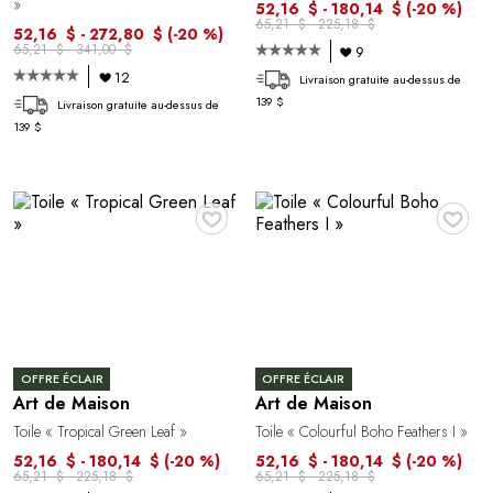
»
52,16 $ - 180,14 $
(-20 %)
65,21 $ - 225,18 $
52,16 $ - 272,80 $
(-20 %)
65,21 $ - 341,00 $
9
12
Livraison gratuite au-dessus de
139 $
Livraison gratuite au-dessus de
139 $
♥
♥
OFFRE ÉCLAIR
OFFRE ÉCLAIR
Art de Maison
Art de Maison
Toile « Tropical Green Leaf »
Toile « Colourful Boho Feathers I »
52,16 $ - 180,14 $
(-20 %)
52,16 $ - 180,14 $
(-20 %)
65,21 $ - 225,18 $
65,21 $ - 225,18 $