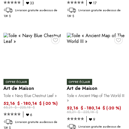
33
17
Livraison gratuite au-dessus de
Livraison gratuite au-dessus de
139 $
139 $
♥
♥
OFFRE ÉCLAIR
OFFRE ÉCLAIR
Art de Maison
Art de Maison
Toile « Navy Blue Chestnut Leaf »
Toile « Ancient Map of The World III
»
52,16 $ - 180,14 $
(-20 %)
65,21 $ - 225,18 $
52,16 $ - 180,14 $
(-20 %)
65,21 $ - 225,18 $
6
9
Livraison gratuite au-dessus de
Livraison gratuite au-dessus de
139 $