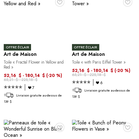
OFFRE ÉCLAIR
OFFRE ÉCLAIR
Art de Maison
Art de Maison
Toile « Fractal Flower in Yellow and
Toile « with Paris Eiffel Tower »
Red »
52,16 $ - 180,14 $
(-20 %)
65,21 $ - 225,18 $
52,16 $ - 180,14 $
(-20 %)
65,21 $ - 225,18 $
6
7
Livraison gratuite au-dessus de
Livraison gratuite au-dessus de
139 $
139 $
♥
♥