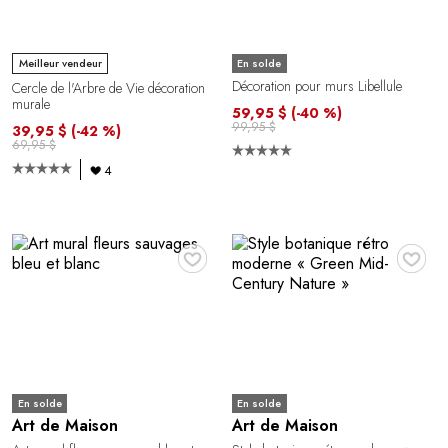
En solde
Meilleur vendeur
Décoration pour murs Libellule
Cercle de l'Arbre de Vie décoration
murale
59,95 $
(-40 %)
99,95 $
39,95 $
(-42 %)
69,95 $
4
♥
♥
En solde
En solde
Art de Maison
Art de Maison