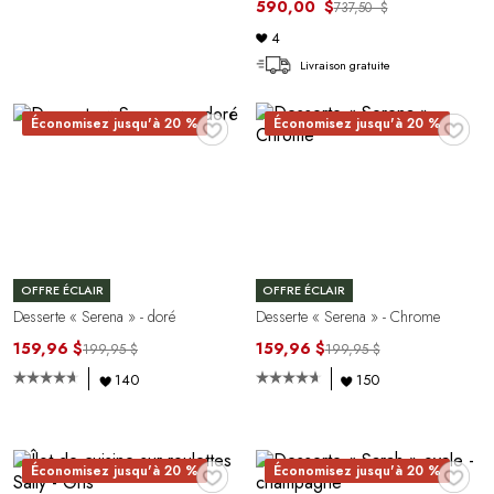
590,00 $
737,50 $
4
Livraison gratuite
♥
♥
Économisez jusqu'à 20 %
Économisez jusqu'à 20 %
OFFRE ÉCLAIR
OFFRE ÉCLAIR
Desserte « Serena » - doré
Desserte « Serena » - Chrome
159,96 $
159,96 $
199,95 $
199,95 $
140
150
♥
♥
Économisez jusqu'à 20 %
Économisez jusqu'à 20 %