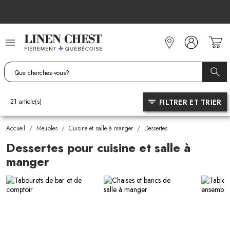
Allez
au
contenu
FILTRER ET TRIER
21
article(s)
Accueil
/
Meubles
/
Cuisine et salle à manger
/
Dessertes
Dessertes pour cuisine et salle à
manger