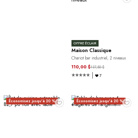
OFFRE ÉCLAIR
Maison Classique
Chariot bar industriel, 2 niveaux
110,00 $
137,50 $
7
♥
♥
Économisez jusqu'à 20 %
Économisez jusqu'à 20 %