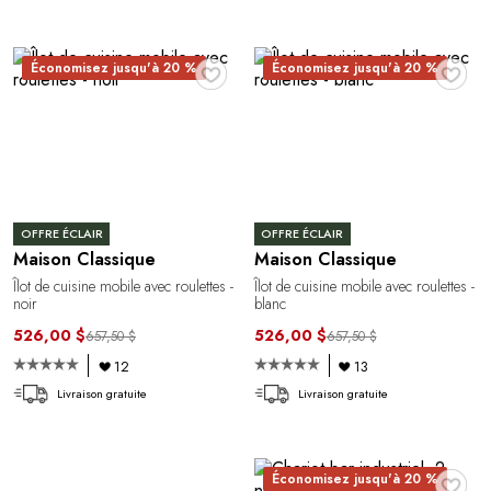
♥
♥
Économisez jusqu'à 20 %
Économisez jusqu'à 20 %
OFFRE ÉCLAIR
OFFRE ÉCLAIR
Maison Classique
Maison Classique
Îlot de cuisine mobile avec roulettes -
Îlot de cuisine mobile avec roulettes -
noir
blanc
526,00 $
526,00 $
657,50 $
657,50 $
12
13
Livraison gratuite
Livraison gratuite
♥
Économisez jusqu'à 20 %