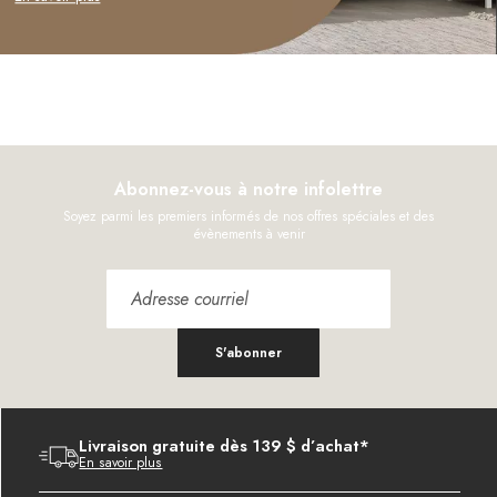
Abonnez-vous à notre infolettre
Soyez parmi les premiers informés de nos offres spéciales et des
évènements à venir
S'abonner
Livraison gratuite dès 139 $ d’achat*
En savoir plus