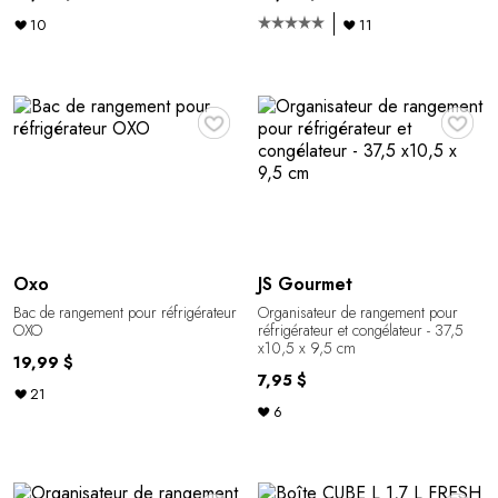
10
11
♥
♥
Oxo
JS Gourmet
Bac de rangement pour réfrigérateur
Organisateur de rangement pour
OXO
réfrigérateur et congélateur - 37,5
x10,5 x 9,5 cm
19,99 $
7,95 $
21
6