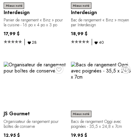
Mieux noté
Mieux noté
Interdesign
Interdesign
Panier de rangement « Binz » pour
Bac de rangement « Binz » moyen
la cuisine - 16 po x 4 po x 3 po
par Interdesign
17,99 $
18,99 $
28
40
♥
♥
JS Gourmet
Mieux noté
Organisateur de rangement pour
Bacs de rangement Oggi avec
boîtes de conserve
poignées - 35,5 x 24,8 x 7cm
12,95 $
19,95 $