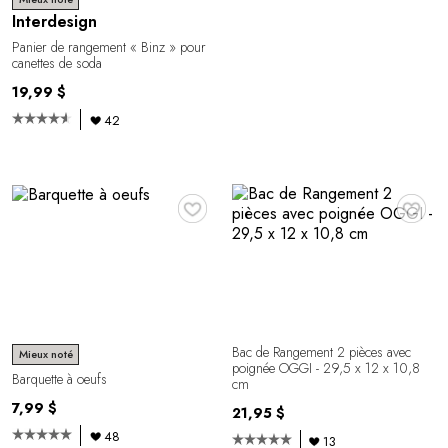
Interdesign
Panier de rangement « Binz » pour
canettes de soda
19,99 $
42
♥
♥
Bac de Rangement 2 pièces avec
Mieux noté
poignée OGGI - 29,5 x 12 x 10,8
Barquette à oeufs
cm
7,99 $
21,95 $
48
13