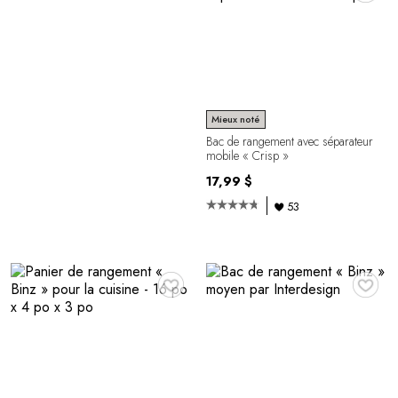
Mieux noté
Bac de rangement avec séparateur
mobile « Crisp »
17,99 $
53
♥
♥