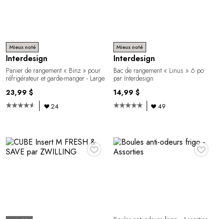
Mieux noté
Mieux noté
Interdesign
Interdesign
Panier de rangement « Binz » pour
Bac de rangement « Linus » 6 po
réfrigérateur et garde-manger - Large
par Interdesign
23,99 $
14,99 $
24
49
♥
♥