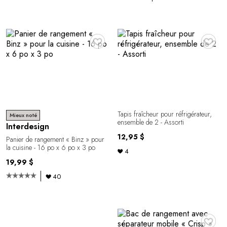
♥
♥
Tapis fraîcheur pour réfrigérateur,
Mieux noté
ensemble de 2 - Assorti
Interdesign
12,95 $
Panier de rangement « Binz » pour
la cuisine - 16 po x 6 po x 3 po
4
19,99 $
40
♥