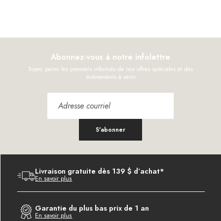
Abonnez-vous à notre infolettre
Soyez parmi les premiers informés de nos offres spéciales et des
évènements à venir
S'abonner
Livraison gratuite dès 139 $ d’achat*
En savoir plus
Garantie du plus bas prix de 1 an
En savoir plus