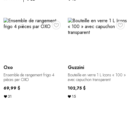
♥
♥
Oxo
Guzzini
Ensemble de rangement frigo 4
Bouteille en verre 1 L Icons « 100 »
pièces par OXO
avec capuchon transparent
69,99 $
102,75 $
31
15