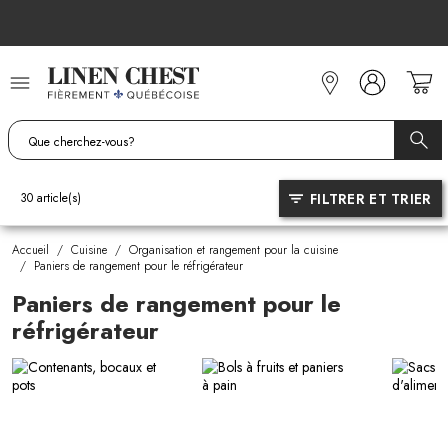
Allez
au
contenu
FILTRER ET TRIER
30
article(s)
Accueil
/
Cuisine
/
Organisation et rangement pour la cuisine
/
Paniers de rangement pour le réfrigérateur
Paniers de rangement pour le
réfrigérateur