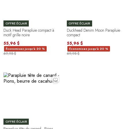
OFFRE ÉCLAIR
OFFRE ÉCLAIR
Duck Head Parapluie compact à
Duckhead Denim Moon Parapluie
motif grille noire
compact
55,96 $
55,96 $
Économisez jusqu'à 20 %
Économisez jusqu'à 20 %
69,95 $
69,95 $
♥
OFFRE ÉCLAIR
Parapluie tête de canard - Pions,