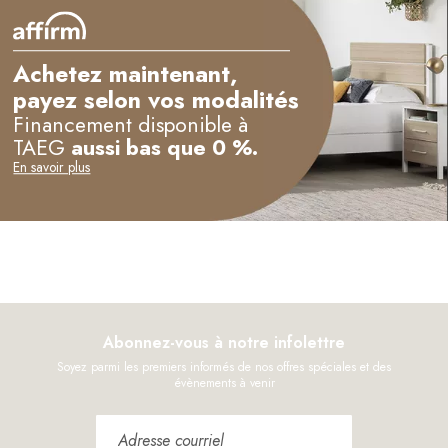
Achetez maintenant,
payez selon vos modalités
Financement disponible à
TAEG
aussi bas que 0 %.
En savoir plus
Abonnez-vous à notre infolettre
Soyez parmi les premiers informés de nos offres spéciales et des
évènements à venir