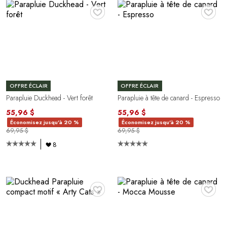
♥
♥
OFFRE ÉCLAIR
OFFRE ÉCLAIR
Parapluie Duckhead - Vert forêt
Parapluie à tête de canard - Espresso
55,96 $
55,96 $
Économisez jusqu'à 20 %
Économisez jusqu'à 20 %
69,95 $
69,95 $
8
♥
♥