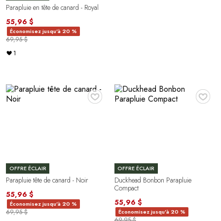
Parapluie en tête de canard - Royal
55,96 $
Économisez jusqu'à 20 %
69,95 $
1
♥
♥
OFFRE ÉCLAIR
OFFRE ÉCLAIR
Parapluie tête de canard - Noir
Duckhead Bonbon Parapluie
Compact
55,96 $
55,96 $
Économisez jusqu'à 20 %
69,95 $
Économisez jusqu'à 20 %
69,95 $