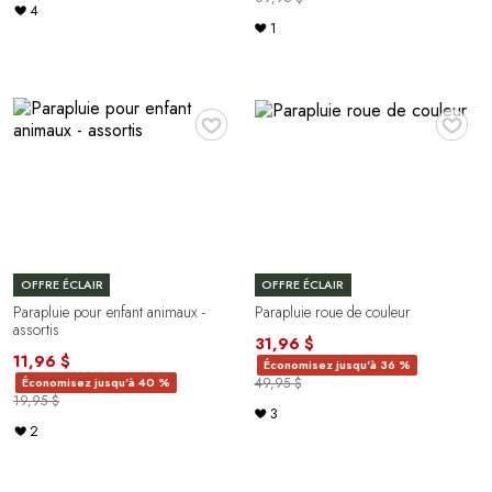
4
1
♥
♥
OFFRE ÉCLAIR
OFFRE ÉCLAIR
Parapluie pour enfant animaux -
Parapluie roue de couleur
assortis
31,96 $
11,96 $
Économisez jusqu'à 36 %
Économisez jusqu'à 40 %
49,95 $
19,95 $
3
2