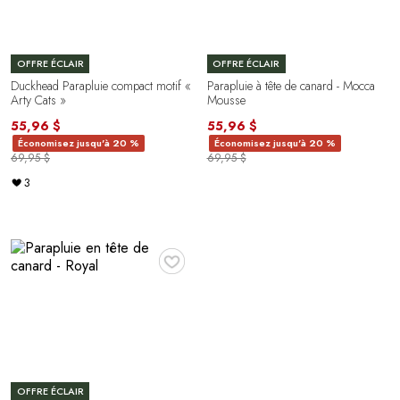
OFFRE ÉCLAIR
OFFRE ÉCLAIR
Duckhead Parapluie compact motif «
Parapluie à tête de canard - Mocca
Arty Cats »
Mousse
55,96 $
55,96 $
Économisez jusqu'à 20 %
Économisez jusqu'à 20 %
69,95 $
69,95 $
3
♥
OFFRE ÉCLAIR