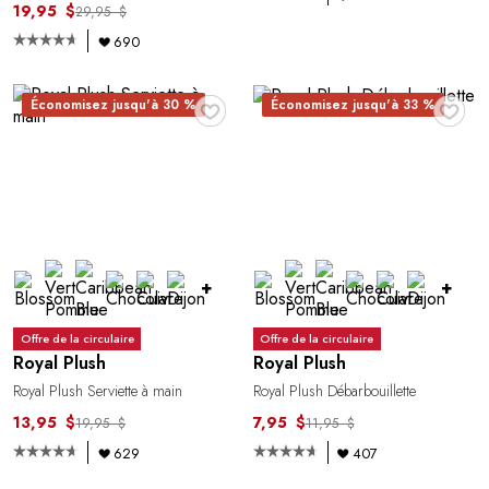
19,95 $
29,95 $
690
♥
♥
Économisez jusqu'à 30 %
Économisez jusqu'à 33 %
+
+
Offre de la circulaire
Offre de la circulaire
Royal Plush
Royal Plush
Royal Plush Serviette à main
Royal Plush Débarbouillette
13,95 $
7,95 $
19,95 $
11,95 $
629
407