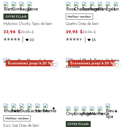
OFFRE ÉCLAIR
Meilleur vendeur
Mykonos Chunky Tapis de bain
Quattro Drap de bain
23,96 $
29,95 $
29,95 $
39,95 $
20
55
♥
♥
Économisez jusqu'à 20 %
Économisez jusqu'à 20 %
+
+
Meilleur vendeur
OFFRE ÉCLAIR
Euro Spa Drap de bain