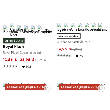
+
Meilleur vendeur
OFFRE ÉCLAIR
Quattro Serviette de bain
Royal Plush
14,95 $
19,95 $
Royal Plush Descente de bain
75
13,56 $ - 23,95 $
34,95 $
305
♥
♥
Économisez jusqu'à 60 %
Économisez jusqu'à 20 %