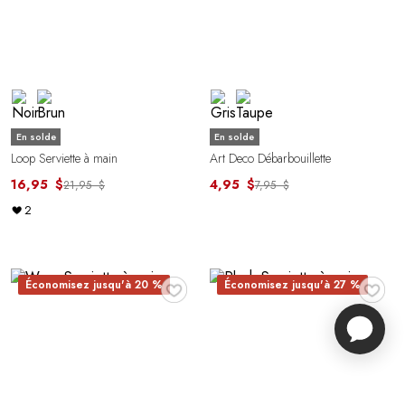
En solde
En solde
Loop Serviette à main
Art Deco Débarbouillette
16,95 $
4,95 $
21,95 $
7,95 $
2
♥
♥
Économisez jusqu'à 20 %
Économisez jusqu'à 27 %