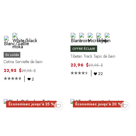
OFFRE ÉCLAIR
En solde
Tibetan Treck Tapis de bain
Cetina Serviette de bain
23,96 $
29,95 $
23,95 $
29,95 $
22
2
♥
♥
Économisez jusqu'à 25 %
Économisez jusqu'à 20 %