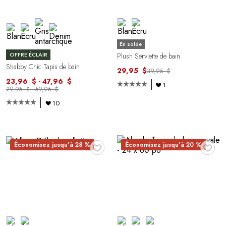
En solde
OFFRE ÉCLAIR
Plush Serviette de bain
Shabby Chic Tapis de bain
29,95 $
39,95 $
23,96 $ - 47,96 $
1
29,95 $ - 59,95 $
10
♥
♥
Économisez jusqu'à 28 %
Économisez jusqu'à 20 %