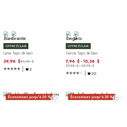
OFFRE ÉCLAIR
OFFRE ÉCLAIR
Lanai Tapis de bain
Sienna Tapis de bain
39,96 $
7,96 $ - 10,36 $
49,95 $
27,95 $ - 37,95 $
2
20
♥
♥
Économisez jusqu'à 20 %
Économisez jusqu'à 25 %