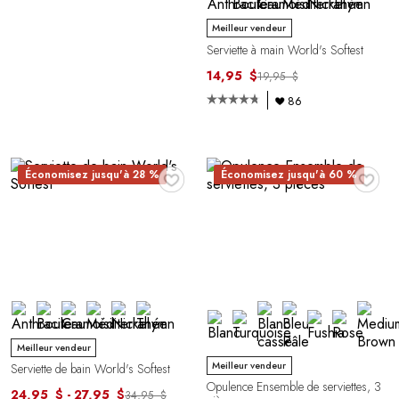
Meilleur vendeur
Serviette à main World's Softest
14,95 $
19,95 $
86
♥
♥
Économisez jusqu'à 28 %
Économisez jusqu'à 60 %
Meilleur vendeur
Meilleur vendeur
Serviette de bain World's Softest
Opulence Ensemble de serviettes, 3
24,95 $ - 27,95 $
34,95 $