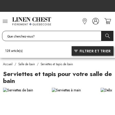
Allez
au
contenu
FILTRER ET TRIER
128
article(s)
Accueil
/
Salle de bain
/
Serviettes et tapis de bain
Serviettes et tapis pour votre salle de
bain