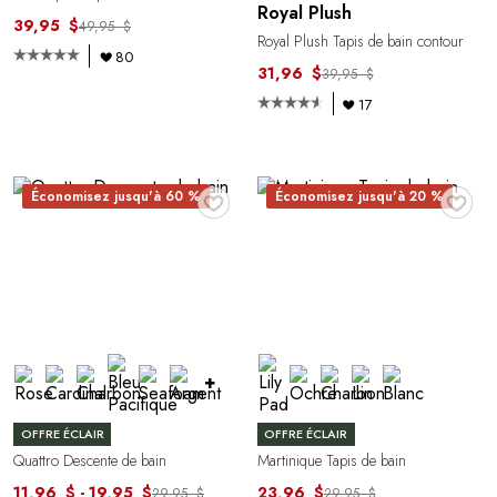
Royal Plush
39,95 $
49,95 $
Royal Plush Tapis de bain contour
80
31,96 $
39,95 $
17
♥
♥
Économisez jusqu'à 60 %
Économisez jusqu'à 20 %
+
OFFRE ÉCLAIR
OFFRE ÉCLAIR
Quattro Descente de bain
Martinique Tapis de bain
11,96 $ - 19,95 $
23,96 $
29,95 $
29,95 $