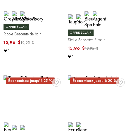
OFFRE ÉCLAIR
OFFRE ÉCLAIR
Ripple Descente de bain
Sicilia Serviettes à main
15,96 $
19,95 $
15,96 $
19,95 $
1
1
♥
♥
Économisez jusqu'à 25 %
Économisez jusqu'à 20 %