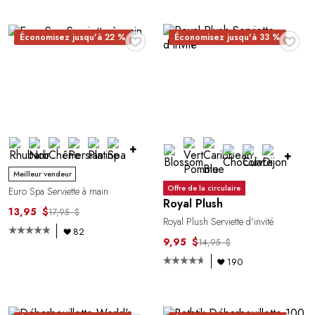
♥
♥
Économisez jusqu'à 22 %
Économisez jusqu'à 33 %
+
+
Meilleur vendeur
Offre de la circulaire
Euro Spa Serviette à main
Royal Plush
13,95 $
17,95 $
Royal Plush Serviette d'invité
82
9,95 $
14,95 $
190