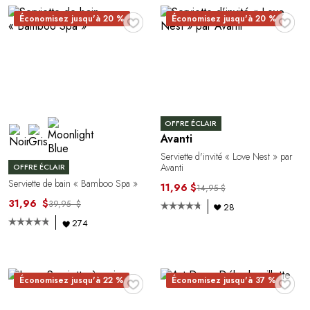
♥
♥
Économisez jusqu'à 20 %
Économisez jusqu'à 20 %
OFFRE ÉCLAIR
Avanti
Serviette d'invité « Love Nest » par
Avanti
OFFRE ÉCLAIR
Serviette de bain « Bamboo Spa »
11,96 $
14,95 $
31,96 $
39,95 $
28
274
♥
♥
Économisez jusqu'à 22 %
Économisez jusqu'à 37 %