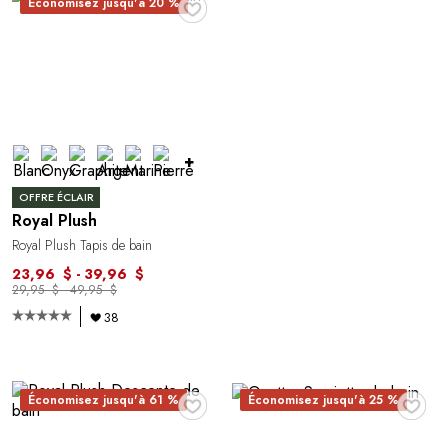
♥
Économisez jusqu'à 20 %
+
OFFRE ÉCLAIR
Royal Plush
Royal Plush Tapis de bain
23,96 $ - 39,96 $
29,95 $ - 49,95 $
38
♥
♥
Économisez jusqu'à 61 %
Économisez jusqu'à 25 %