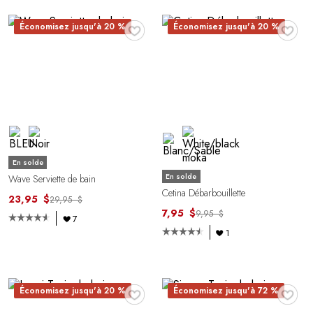
♥
♥
Économisez jusqu'à 20 %
Économisez jusqu'à 20 %
En solde
En solde
Wave Serviette de bain
Cetina Débarbouillette
23,95 $
29,95 $
7,95 $
9,95 $
7
1
♥
♥
Économisez jusqu'à 20 %
Économisez jusqu'à 72 %