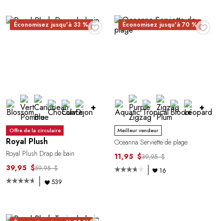
♥
♥
Économisez jusqu'à 33 %
Économisez jusqu'à 70 %
+
+
Offre de la circulaire
Meilleur vendeur
Royal Plush
Oceanna Serviette de plage
Royal Plush Drap de bain
11,95 $
39,95 $
39,95 $
59,95 $
16
539