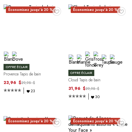
♥
♥
Économisez jusqu'à 20 %
Économisez jusqu'à 20 %
OFFRE ÉCLAIR
OFFRE ÉCLAIR
Provence Tapis de bain
Cloud Tapis de bain
23,96 $
29,95 $
31,96 $
39,95 $
23
30
♥
♥
Économisez jusqu'à 20 %
Économisez jusqu'à 20 %