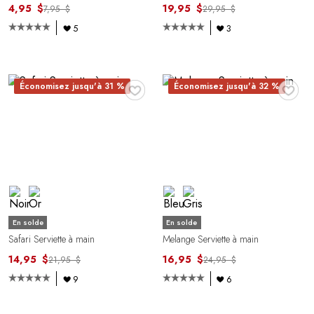
4,95 $
19,95 $
7,95 $
29,95 $
5
3
♥
♥
Économisez jusqu'à 31 %
Économisez jusqu'à 32 %
En solde
En solde
Safari Serviette à main
Melange Serviette à main
14,95 $
16,95 $
21,95 $
24,95 $
9
6