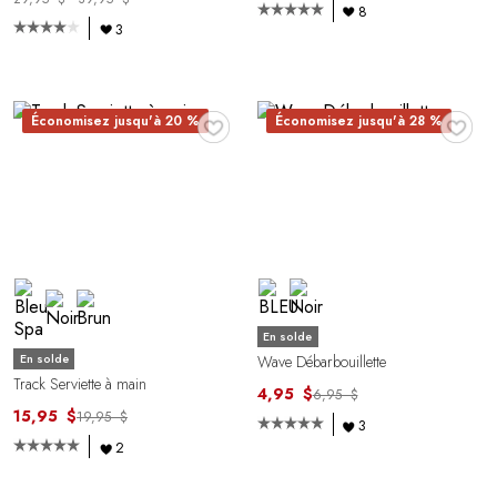
8
3
♥
♥
Économisez jusqu'à 20 %
Économisez jusqu'à 28 %
En solde
En solde
Wave Débarbouillette
Track Serviette à main
4,95 $
6,95 $
15,95 $
19,95 $
3
2