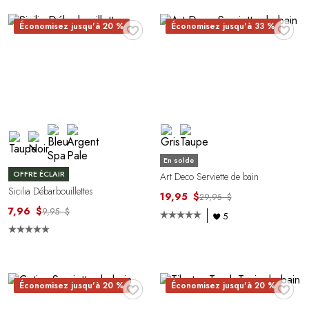
♥
♥
Économisez jusqu'à 20 %
Économisez jusqu'à 33 %
En solde
OFFRE ÉCLAIR
Art Deco Serviette de bain
Sicilia Débarbouillettes
19,95 $
29,95 $
7,96 $
9,95 $
5
♥
♥
Économisez jusqu'à 20 %
Économisez jusqu'à 20 %