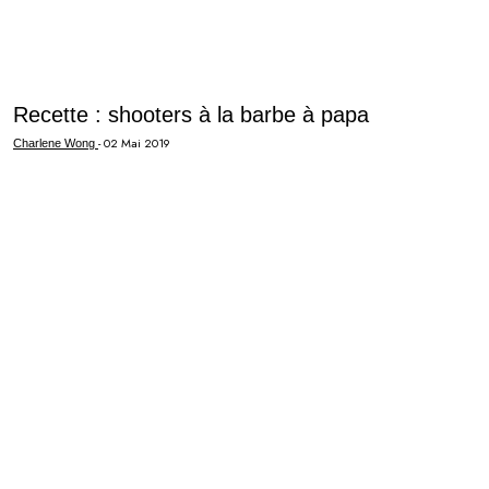
Recette : shooters à la barbe à papa
-
02 Mai 2019
Charlene Wong