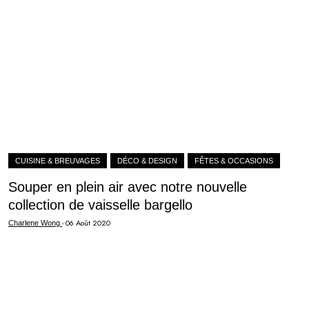
CUISINE & BREUVAGES
DÉCO & DESIGN
FÊTES & OCCASIONS
Souper en plein air avec notre nouvelle
collection de vaisselle bargello
-
06 Août 2020
Charlene Wong