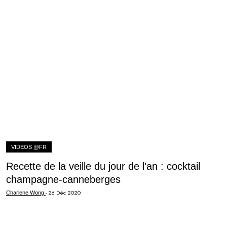
VIDEOS @FR
Recette de la veille du jour de l’an : cocktail
champagne-canneberges
-
26 Déc 2020
Charlene Wong