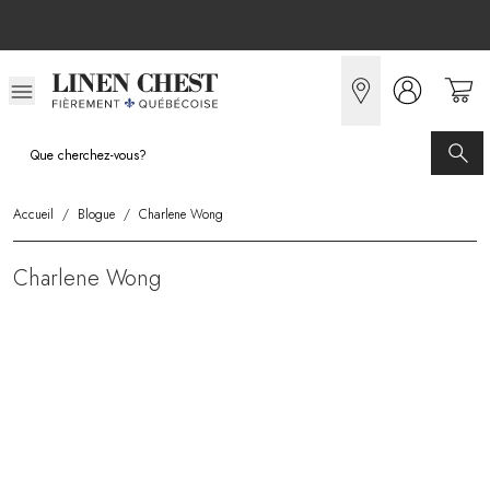
Allez
au
contenu
Accueil
/
Blogue
/
Charlene Wong
Charlene Wong