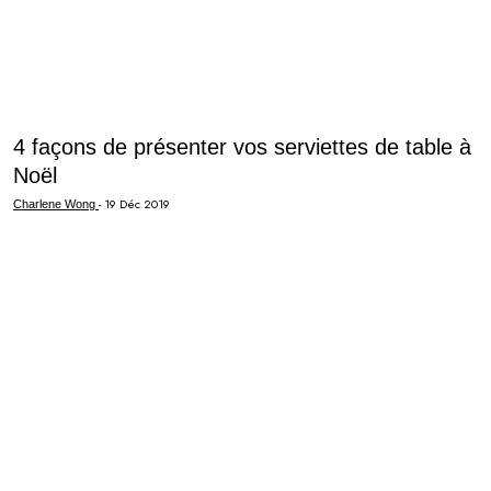
4 façons de présenter vos serviettes de table à
Noël
-
19 Déc 2019
Charlene Wong