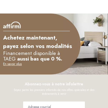
Achetez maintenant,
payez selon vos modalités
Financement disponible à
TAEG
aussi bas que 0 %.
En savoir plus
Abonnez-vous à notre infolettre
Soyez parmi les premiers informés de nos offres spéciales et des
évènements à venir