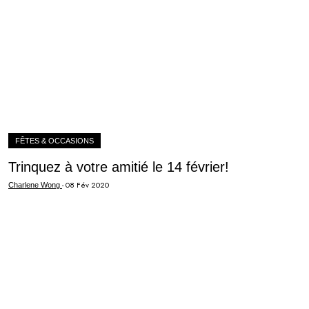
FÊTES & OCCASIONS
Trinquez à votre amitié le 14 février!
-
08 Fév 2020
Charlene Wong