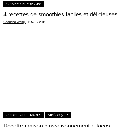
CUISINE & BREUVAGES
4 recettes de smoothies faciles et délicieuses
-
07 Mars 2019
Charlene Wong
CUISINE & BREUVAGES
VIDÉOS @FR
Recette maison d'assaisonnement à tacos