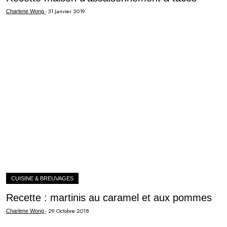
-
31 Janvier 2019
Charlene Wong
CUISINE & BREUVAGES
Recette : martinis au caramel et aux pommes
-
29 Octobre 2018
Charlene Wong