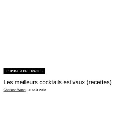
CUISINE & BREUVAGES
Les meilleurs cocktails estivaux (recettes)
-
03 Août 2018
Charlene Wong