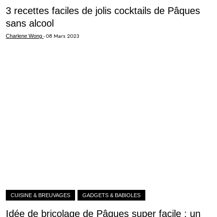
3 recettes faciles de jolis cocktails de Pâques
sans alcool
-
08 Mars 2023
Charlene Wong
CUISINE & BREUVAGES
GADGETS & BABIOLES
Idée de bricolage de Pâques super facile : un