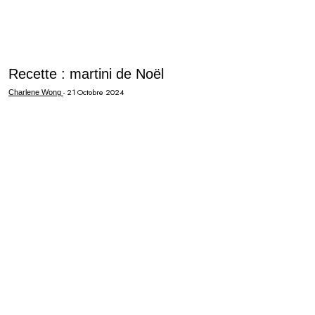
Recette : martini de Noël
-
21 Octobre 2024
Charlene Wong