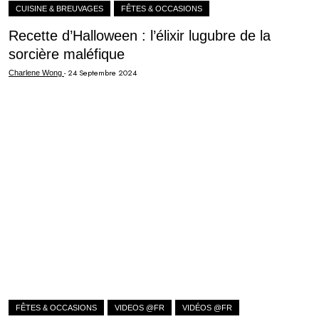
CUISINE & BREUVAGES
FÊTES & OCCASIONS
Recette d’Halloween : l’élixir lugubre de la
sorcière maléfique
-
24 Septembre 2024
Charlene Wong
FÊTES & OCCASIONS
VIDEOS @FR
VIDÉOS @FR