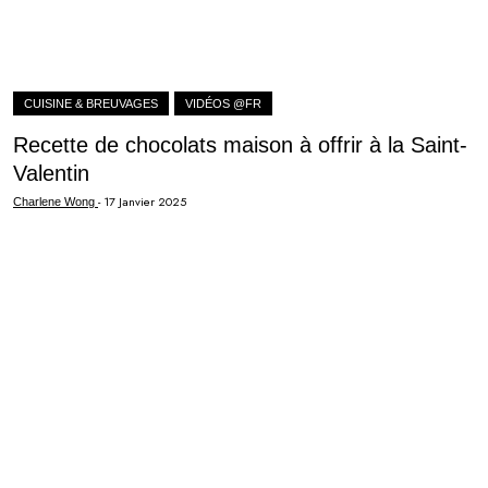
CUISINE & BREUVAGES
VIDÉOS @FR
Recette de chocolats maison à offrir à la Saint-
Valentin
-
17 Janvier 2025
Charlene Wong