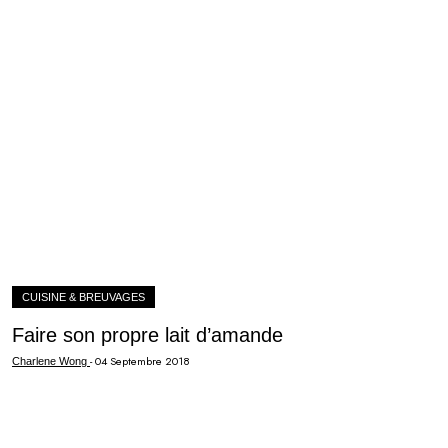
CUISINE & BREUVAGES
Faire son propre lait d’amande
-
04 Septembre 2018
Charlene Wong