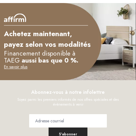
Achetez maintenant,
payez selon vos modalités
Financement disponible à
TAEG
aussi bas que 0 %.
En savoir plus
Abonnez-vous à notre infolettre
Soyez parmi les premiers informés de nos offres spéciales et des
évènements à venir
S'abonner