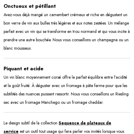
Onctueux et pétillant
Avez-vous déjà mangé un camembert crémeux et riche en dégustant un
bon verre de vin aux bulles très légères et aux notes zestées. Un mélange
parfait avec un vin qui se transforme en trou normand et qui vous incite à
prendre une autre bouchée. Nous vous conseillons un champagne ou un
blanc mousseux.
Piquant et acide
Un vin blanc moyennement corsé offre le parfait équilibre entre l’acidité
et le goût fruité. À déguster avec un fromage à pâte ferme pour que les
subtilités des nuances puissent ressortir. Nous vous conseillons un Riesling
sec avec un fromage Manchego ou un fromage cheddar.
Le design subtil de la collection
Sequence de plateaux de
service
est un outil tout usage qui fera parler vos invités lorsque vous