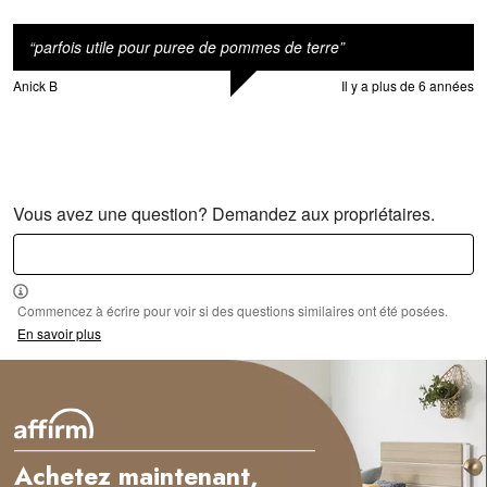
“
parfois utile pour puree de pommes de terre
”
Anick B
Il y a plus de 6 années
Vous avez une question? Demandez aux propriétaires.
Commencez à écrire pour voir si des questions similaires ont été posées.
En savoir plus
Achetez maintenant,