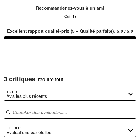
Recommanderiez-vous à un ami
Oui (1)
Excellent rapport qualité-prix (5 = Qualité parfaite): 5,0 / 5,0
3 critiques
Traduire tout
TRIER
Avis les plus récents
Chercher des évaluations
FILTRER
Évaluations par étoiles