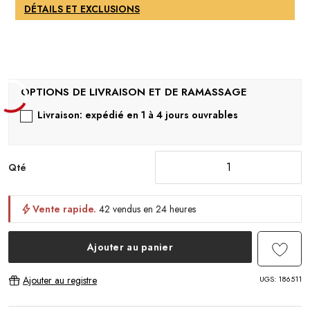
DÉTAILS ET EXCLUSIONS
Livraison: expédié en 1 à 4 jours ouvrables
Qté
Vente rapide.
42 vendus en 24 heures
Ajouter au panier
UGS:
186511
Ajouter au registre