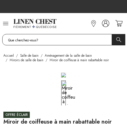
Allez
au
contenu
Accueil
/
Salle de bain
/
Aménagement de la salle de bain
/
Miroirs de salle de bain
/
Miroir de coiffeuse à main rabattable noir
OFFRE ÉCLAIR
Miroir de coiffeuse à main rabattable noir