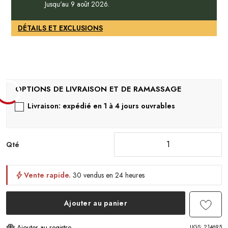
Jusqu'au 9 août 2026.
DÉTAILS ET EXCLUSIONS
Livraison: expédié en 1 à 4 jours ouvrables
Qté
Vente rapide.
30 vendus en 24 heures
Ajouter au panier
UGS:
214695
Ajouter au registre