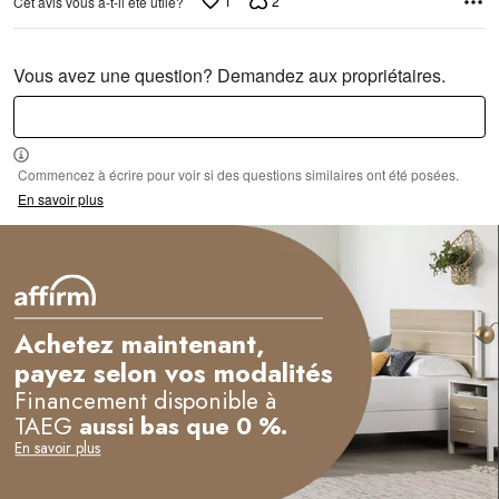
1
2
Cet avis vous a-t-il été utile?
Vous avez une question? Demandez aux propriétaires.
Commencez à écrire pour voir si des questions similaires ont été posées.
En savoir plus
Achetez maintenant,
payez selon vos modalités
Financement disponible à
TAEG
aussi bas que 0 %.
En savoir plus