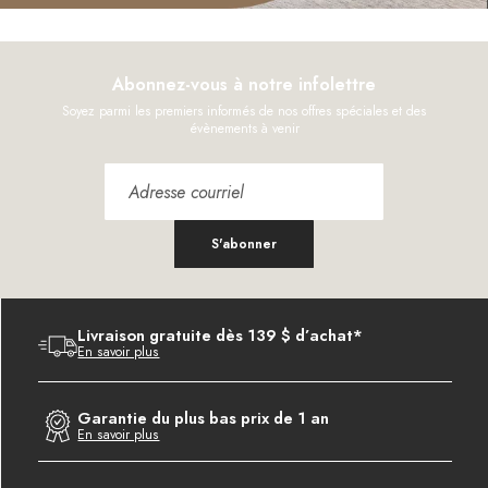
Abonnez-vous à notre infolettre
Soyez parmi les premiers informés de nos offres spéciales et des
évènements à venir
S'abonner
Livraison gratuite dès 139 $ d’achat*
En savoir plus
Garantie du plus bas prix de 1 an
En savoir plus