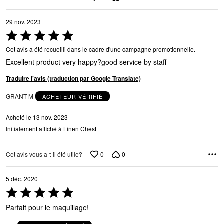
29 nov. 2023
Coté
5 sur
Cet avis a été recueilli dans le cadre d'une campagne promotionnelle.
5
Excellent product very happy?good service by staff
Traduire l'avis (traduction par Google Translate)
GRANT M
ACHETEUR VÉRIFIÉ
Acheté le 13 nov. 2023
Initialement affiché à Linen Chest
0
0
Cet avis vous a-t-il été utile?
5 déc. 2020
Coté
5 sur
Parfait pour le maquillage!
5