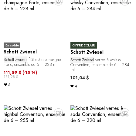
En solde
OFFRE ÉCLAIR
Schott Zwiesel
Schott Zwiesel
Schott
Zwiesel
flûtes à champagne
Schott
Zwiesel
verres à whisky
Forte, ensemble de 6 – 228 ml
Convention, ensemble de 6 – 284
ml
111,59 $
(-15 %)
131,28 $
101,04 $
5
4
♥
♥