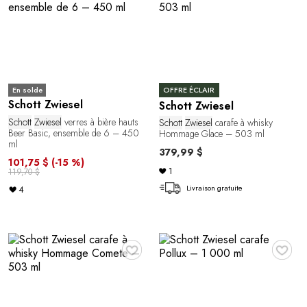
En solde
OFFRE ÉCLAIR
Schott Zwiesel
Schott Zwiesel
Schott
Zwiesel
verres à bière hauts
Schott
Zwiesel
carafe à whisky
Beer Basic, ensemble de 6 – 450
Hommage Glace – 503 ml
ml
379,99 $
101,75 $
(-15 %)
1
119,70 $
Livraison gratuite
4
♥
♥