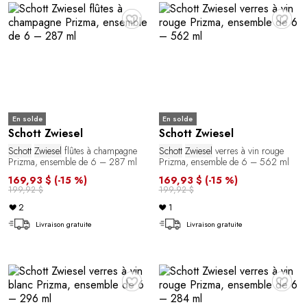
♥
♥
En solde
En solde
Schott Zwiesel
Schott Zwiesel
Schott
Zwiesel
flûtes à champagne
Schott
Zwiesel
verres à vin rouge
Prizma, ensemble de 6 – 287 ml
Prizma, ensemble de 6 – 562 ml
169,93 $
(-15 %)
169,93 $
(-15 %)
199,92 $
199,92 $
2
1
Livraison gratuite
Livraison gratuite
♥
♥