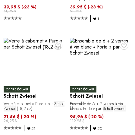
39,95 $
(-23 %)
39,95 $
(-23 %)
51,95 $
51,95 $
1
♥
♥
OFFRE ÉCLAIR
OFFRE ÉCLAIR
Schott Zwiesel
Schott Zwiesel
Verre à cabernet « Pure » par
Schott
Ensemble de 6 + 2 verres à vin
Zwiesel
(18,2 oz)
blanc « Forte » par
Schott
Zwiesel
21,56 $
(-20 %)
95,96 $
(-20 %)
26,95 $
119,95 $
21
23