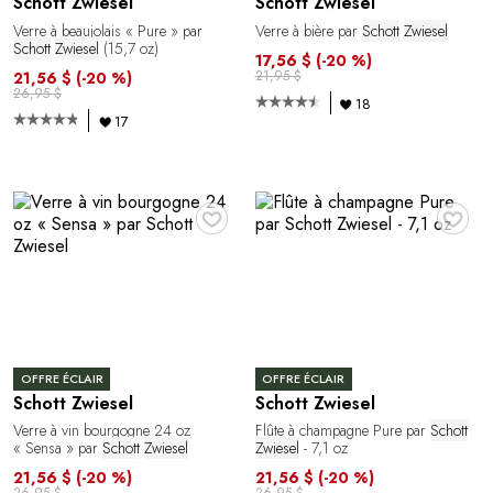
Schott Zwiesel
Schott Zwiesel
Verre à beaujolais « Pure » par
Verre à bière par
Schott
Zwiesel
Schott
Zwiesel
(15,7 oz)
17,56 $
(-20 %)
21,95 $
21,56 $
(-20 %)
26,95 $
18
17
♥
♥
OFFRE ÉCLAIR
OFFRE ÉCLAIR
Schott Zwiesel
Schott Zwiesel
Verre à vin bourgogne 24 oz
Flûte à champagne Pure par
Schott
« Sensa » par
Schott
Zwiesel
Zwiesel
- 7,1 oz
21,56 $
(-20 %)
21,56 $
(-20 %)