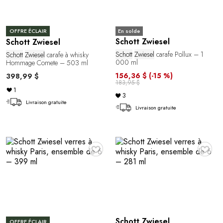
En solde
OFFRE ÉCLAIR
Schott Zwiesel
Schott Zwiesel
Schott
Zwiesel
carafe Pollux – 1
Schott
Zwiesel
carafe à whisky
000 ml
Hommage Comete – 503 ml
156,36 $
(-15 %)
398,99 $
183,95 $
1
3
Livraison gratuite
Livraison gratuite
♥
♥
Schott Zwiesel
OFFRE ÉCLAIR