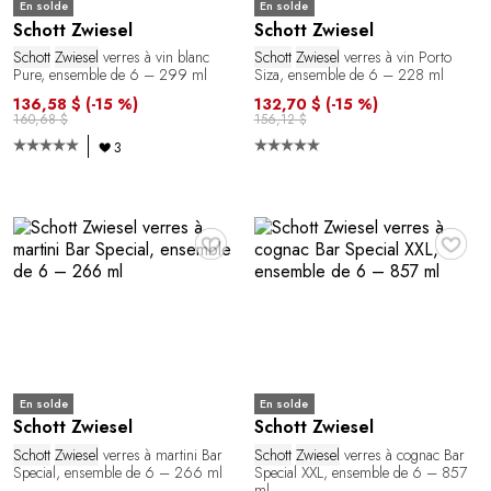
En solde
En solde
Schott Zwiesel
Schott Zwiesel
Schott
Zwiesel
verres à vin blanc
Schott
Zwiesel
verres à vin Porto
Pure, ensemble de 6 – 299 ml
Siza, ensemble de 6 – 228 ml
136,58 $
(-15 %)
132,70 $
(-15 %)
160,68 $
156,12 $
3
♥
♥
En solde
En solde
Schott Zwiesel
Schott Zwiesel
Schott
Zwiesel
verres à martini Bar
Schott
Zwiesel
verres à cognac Bar
Special, ensemble de 6 – 266 ml
Special XXL, ensemble de 6 – 857
ml