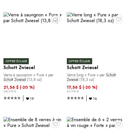
♥
♥
OFFRE ÉCLAIR
OFFRE ÉCLAIR
Schott Zwiesel
Schott Zwiesel
Verre à sauvignon « Pure » par
Verre long « Pure » par
Schott
Schott
Zwiesel
(13,8 oz)
Zwiesel
(18,3 oz)
21,56 $
(-20 %)
17,56 $
(-20 %)
26,95 $
21,95 $
19
16
♥
♥