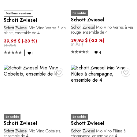
En solde
Meilleur vendeur
Schott Zwiesel
Schott Zwiesel
Schott
Zwiesel
Mio Vino Verres à vin
Schott
Zwiesel
Mio Vino Verres à vin
rouge, ensemble de 4
blanc, ensemble de 4
39,95 $
(-23 %)
39,95 $
(-23 %)
51,95 $
51,95 $
4
1
♥
♥
En solde
En solde
Schott Zwiesel
Schott Zwiesel
Schott
Zwiesel
Mio Vino Gobelets,
Schott
Zwiesel
Mio Vino Flûtes à
ensemble de 4
champagne, ensemble de 4