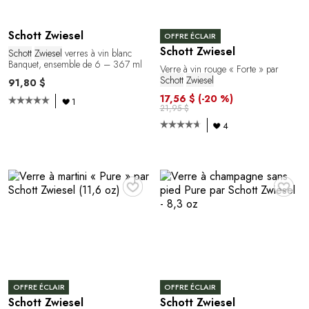
Schott Zwiesel
OFFRE ÉCLAIR
Schott Zwiesel
Schott
Zwiesel
verres à vin blanc
Banquet, ensemble de 6 – 367 ml
Verre à vin rouge « Forte » par
Schott
Zwiesel
91,80 $
17,56 $
(-20 %)
1
21,95 $
4
♥
♥
OFFRE ÉCLAIR
OFFRE ÉCLAIR
Schott Zwiesel
Schott Zwiesel