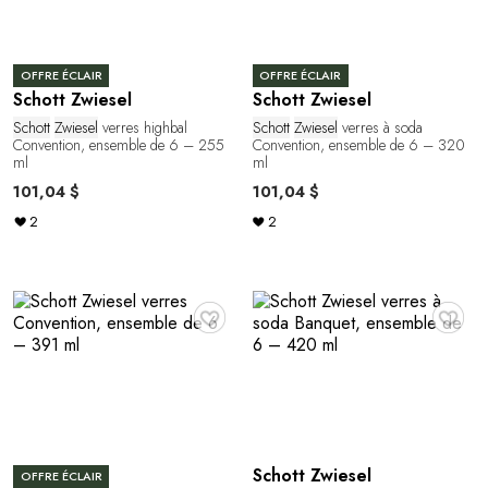
OFFRE ÉCLAIR
OFFRE ÉCLAIR
Schott Zwiesel
Schott Zwiesel
Schott
Zwiesel
verres highbal
Schott
Zwiesel
verres à soda
Convention, ensemble de 6 – 255
Convention, ensemble de 6 – 320
ml
ml
101,04 $
101,04 $
2
2
♥
♥
Schott Zwiesel
OFFRE ÉCLAIR