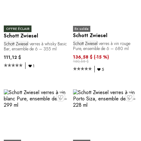
En solde
OFFRE ÉCLAIR
Schott Zwiesel
Schott Zwiesel
Schott
Zwiesel
verres à vin rouge
Schott
Zwiesel
verres à whisky Basic
Pure, ensemble de 6 – 680 ml
Bar, ensemble de 6 – 355 ml
136,58 $
(-15 %)
111,12 $
160,68 $
1
5
♥
♥