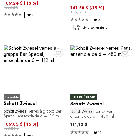
109,24 $
(-15 %)
128,52 $
141,58 $
(-15 %)
166,56 $
7
3
Livraison gratuite
♥
♥
En solde
OFFRE ÉCLAIR
Schott Zwiesel
Schott Zwiesel
Schott
Zwiesel
verres à grappa Bar
Schott
Zwiesel
verres Paris,
Special, ensemble de 6 – 112 ml
ensemble de 6 – 480 ml
109,85 $
(-15 %)
111,12 $
129,24 $
11