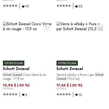
26,95 $
26,95 $
10
22
♥
♥
OFFRE ÉCLAIR
OFFRE ÉCLAIR
Schott Zwiesel
Schott Zwiesel
Schott
Zwiesel
Cinco Verre à vin
Verre à whisky « Pure » par
Schott
rouge - 17,9 oz
Zwiesel
(13,2 oz)
15,96 $
(-20 %)
17,56 $
(-20 %)
19,95 $
21,95 $
2
12