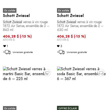
En solde
En solde
Schott Zwiesel
Schott Zwiesel
Schott
Zwiesel
verres à vin rouge
Schott
Zwiesel
verres à vin rouge
1872 Air Sense, ensemble de 2 –
1872 Air Sense, ensemble de 2 –
843 ml
630 ml
406,28 $
(-15 %)
406,28 $
(-15 %)
477,98 $
477,98 $
1
3
Livraison gratuite
Livraison gratuite
♥
♥
En solde
OFFRE ÉCLAIR