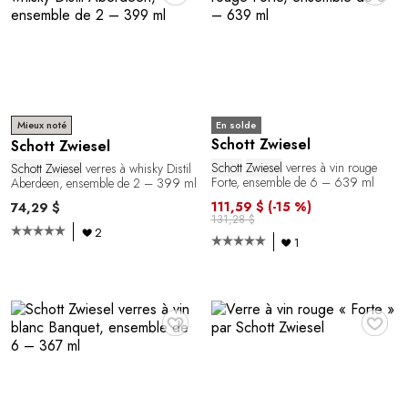
En solde
Mieux noté
Schott Zwiesel
Schott Zwiesel
Schott
Zwiesel
verres à vin rouge
Schott
Zwiesel
verres à whisky Distil
Forte, ensemble de 6 – 639 ml
Aberdeen, ensemble de 2 – 399 ml
111,59 $
(-15 %)
74,29 $
131,28 $
2
1
♥
♥