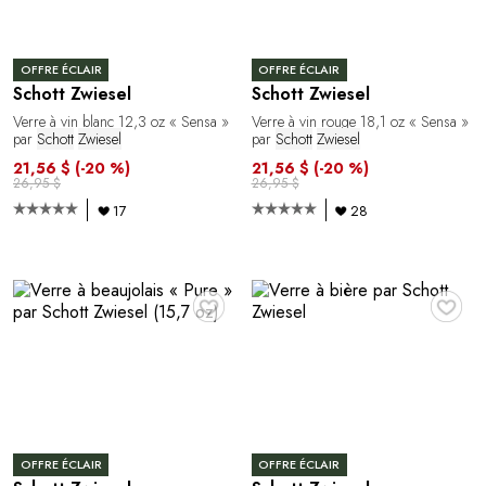
OFFRE ÉCLAIR
OFFRE ÉCLAIR
Schott Zwiesel
Schott Zwiesel
Verre à vin blanc 12,3 oz « Sensa »
Verre à vin rouge 18,1 oz « Sensa »
par
Schott
Zwiesel
par
Schott
Zwiesel
21,56 $
(-20 %)
21,56 $
(-20 %)
26,95 $
26,95 $
17
28
♥
♥
OFFRE ÉCLAIR
OFFRE ÉCLAIR