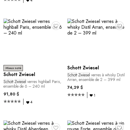
4
♥
♥
Schott Zwiesel
Mieux noté
Schott Zwiesel
Schott
Zwiesel
verres à whisky Distil
Arran, ensemble de 2 – 399 ml
Schott
Zwiesel
verres highball Paris,
ensemble de 6 – 240 ml
74,29 $
91,80 $
1
4
♥
♥