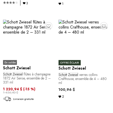
3
1
♥
♥
En solde
OFFRE ÉCLAIR
Schott Zwiesel
Schott Zwiesel
Schott
Zwiesel
flûtes à champagne
Schott
Zwiesel
verres collins
1872 Air Sense, ensemble de 2 –
Crafthouse, ensemble de 4 – 480
331 ml
ml
1 220,94 $
(-15 %)
100,96 $
1 436,40 $
2
Livraison gratuite