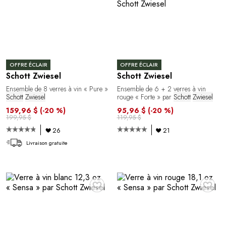
OFFRE ÉCLAIR
OFFRE ÉCLAIR
Schott Zwiesel
Schott Zwiesel
Ensemble de 8 verres à vin « Pure »
Ensemble de 6 + 2 verres à vin
Schott
Zwiesel
rouge « Forte » par
Schott
Zwiesel
159,96 $
(-20 %)
95,96 $
(-20 %)
199,95 $
119,95 $
26
21
Livraison gratuite
♥
♥