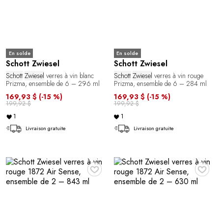
En solde
En solde
Schott Zwiesel
Schott Zwiesel
Schott
Zwiesel
verres à vin blanc
Schott
Zwiesel
verres à vin rouge
Prizma, ensemble de 6 – 296 ml
Prizma, ensemble de 6 – 284 ml
169,93 $
(-15 %)
169,93 $
(-15 %)
199,92 $
199,92 $
1
1
Livraison gratuite
Livraison gratuite
♥
♥