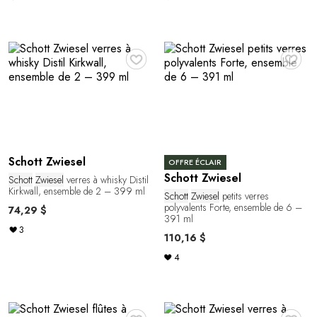
♥
♥
Schott Zwiesel
OFFRE ÉCLAIR
Schott Zwiesel
Schott
Zwiesel
verres à whisky Distil
Kirkwall, ensemble de 2 – 399 ml
Schott
Zwiesel
petits verres
polyvalents Forte, ensemble de 6 –
74,29 $
391 ml
3
110,16 $
4
♥
♥