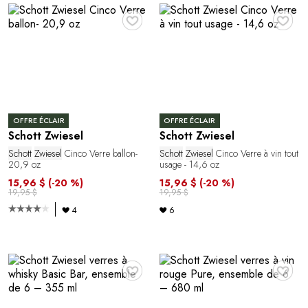
♥
♥
OFFRE ÉCLAIR
OFFRE ÉCLAIR
Schott Zwiesel
Schott Zwiesel
Schott
Zwiesel
Cinco Verre ballon-
Schott
Zwiesel
Cinco Verre à vin tout
20,9 oz
usage - 14,6 oz
15,96 $
(-20 %)
15,96 $
(-20 %)
19,95 $
19,95 $
4
6
♥
♥