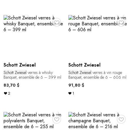
♥
♥
Schott Zwiesel
Schott Zwiesel
Schott
Zwiesel
verres à whisky
Schott
Zwiesel
verres à vin rouge
Banquet, ensemble de 6 – 399 ml
Banquet, ensemble de 6 – 606 ml
83,70 $
91,80 $
2
1
♥
♥