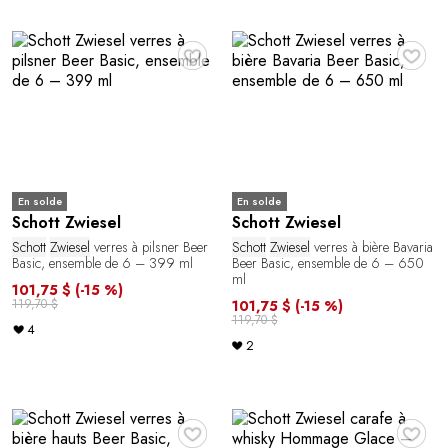
♥
♥
En solde
En solde
Schott Zwiesel
Schott Zwiesel
Schott
Zwiesel
verres à pilsner Beer
Schott
Zwiesel
verres à bière Bavaria
Basic, ensemble de 6 – 399 ml
Beer Basic, ensemble de 6 – 650
ml
101,75 $
(-15 %)
119,70 $
101,75 $
(-15 %)
119,70 $
4
2
♥
♥