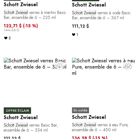
Schott Zwiesel
Schott Zwiesel
Schott
Zwiesel
verres à martini Basic
Schott
Zwiesel
verres à soda Basic
Bar, ensemble de 6 – 225 ml
Bar, ensemble de 6 – 367 ml
122,71 $
(-15 %)
111,12 $
144,36 $
1
5
♥
♥
En solde
OFFRE ÉCLAIR
Schott Zwiesel
Schott Zwiesel
Schott
Zwiesel
verres à eau Pure,
Schott
Zwiesel
verres Basic Bar,
ensemble de 6 – 450 ml
ensemble de 6 – 334 ml
136,58 $
(-15 %)
111,12 $