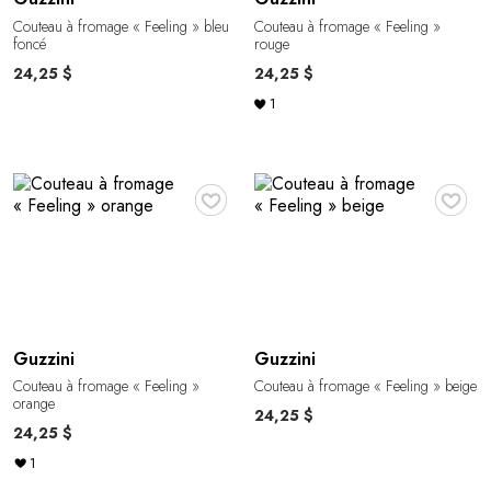
Couteau à fromage « Feeling » bleu
Couteau à fromage « Feeling »
foncé
rouge
24,25 $
24,25 $
1
♥
♥
Guzzini
Guzzini
Couteau à fromage « Feeling »
Couteau à fromage « Feeling » beige
orange
24,25 $
24,25 $
1