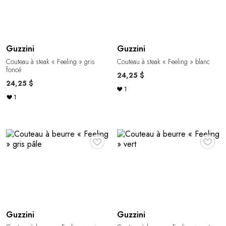
Guzzini
Guzzini
Couteau à steak « Feeling » gris
Couteau à steak « Feeling » blanc
foncé
24,25 $
24,25 $
1
1
♥
♥
Guzzini
Guzzini