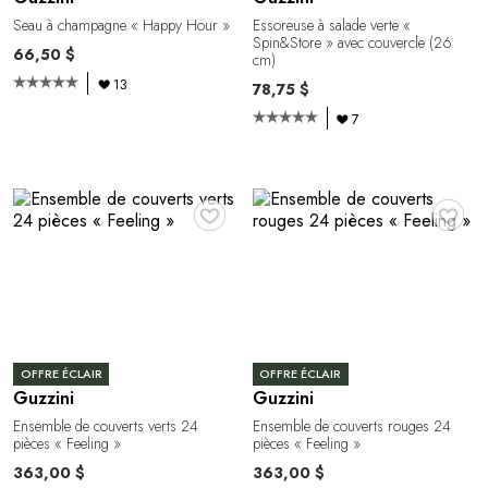
Seau à champagne « Happy Hour »
Essoreuse à salade verte «
Spin&Store » avec couvercle (26
66,50 $
cm)
13
78,75 $
7
♥
♥
OFFRE ÉCLAIR
OFFRE ÉCLAIR
Guzzini
Guzzini
Ensemble de couverts verts 24
Ensemble de couverts rouges 24
pièces « Feeling »
pièces « Feeling »
363,00 $
363,00 $