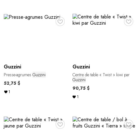
♥
♥
Guzzini
Guzzini
Presse-agrumes
Guzzini
Centre de table « Twist » kiwi par
Guzzini
52,75 $
90,75 $
1
1
♥
♥