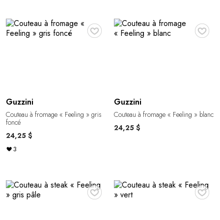
♥
♥
Guzzini
Guzzini
Couteau à fromage « Feeling » gris
Couteau à fromage « Feeling » blanc
foncé
24,25 $
24,25 $
3
♥
♥