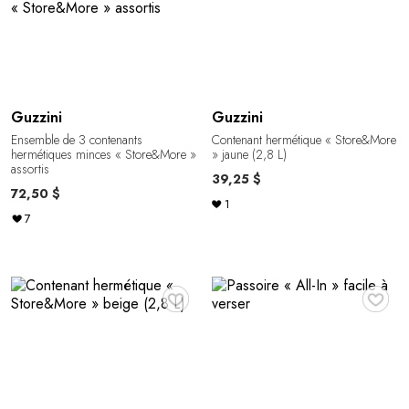
Guzzini
Guzzini
Ensemble de 3 contenants
Contenant hermétique « Store&More
hermétiques minces « Store&More »
» jaune (2,8 L)
assortis
39,25 $
72,50 $
1
7
♥
♥