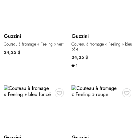
Guzzini
Guzzini
Couteau à fromage « Feeling » vert
Couteau à fromage « Feeling » bleu
pâle
24,25 $
24,25 $
1
♥
♥
Guzzini
Guzzini