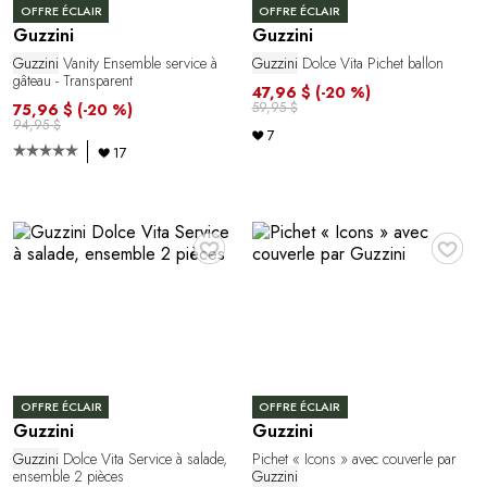
OFFRE ÉCLAIR
OFFRE ÉCLAIR
Guzzini
Guzzini
Guzzini
Vanity Ensemble service à
Guzzini
Dolce Vita Pichet ballon
gâteau - Transparent
47,96 $
(-20 %)
59,95 $
75,96 $
(-20 %)
94,95 $
7
17
♥
♥
OFFRE ÉCLAIR
OFFRE ÉCLAIR
Guzzini
Guzzini
Guzzini
Dolce Vita Service à salade,
Pichet « Icons » avec couverle par
ensemble 2 pièces
Guzzini