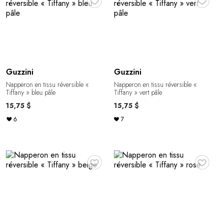
Guzzini
Guzzini
Napperon en tissu réversible «
Napperon en tissu réversible «
Tiffany » bleu pâle
Tiffany » vert pâle
15,75 $
15,75 $
6
7
♥
♥