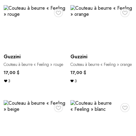
♥
♥
Guzzini
Guzzini
Couteau à beurre « Feeling » rouge
Couteau à beurre « Feeling » orange
17,00 $
17,00 $
3
3
♥
♥