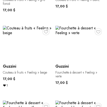
foncé
17,00 $
17,00 $
♥
♥
Guzzini
Guzzini
Couteau à fruits « Feeling » beige
Fourchette à dessert « Feeling »
verte
17,00 $
17,00 $
1
♥
♥