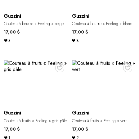
Guzzini
Guzzini
Couteau à beurre « Feeling » beige
Couteau à beurre « Feeling » blanc
17,00 $
17,00 $
3
8
♥
♥
Guzzini
Guzzini
Couteau à fruits « Feeling » gris pâle
Couteau à fruits « Feeling » vert
17,00 $
17,00 $
1
2