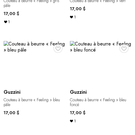
Couteau à beurre « Feeling » gris
Couteau à beurre « Feeling » vert
pâle
17,00 $
17,00 $
1
1
♥
♥
Guzzini
Guzzini
Couteau à beurre « Feeling » bleu
Couteau à beurre « Feeling » bleu
pâle
foncé
17,00 $
17,00 $
1