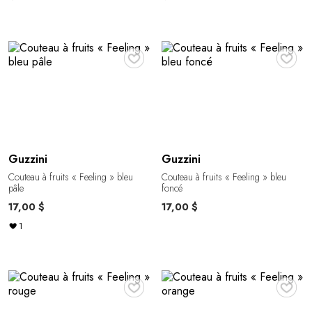
♥
♥
Guzzini
Guzzini
Couteau à fruits « Feeling » bleu
Couteau à fruits « Feeling » bleu
pâle
foncé
17,00 $
17,00 $
1
♥
♥