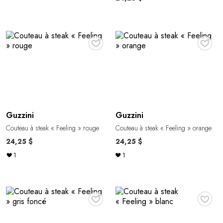
♥
♥
Guzzini
Guzzini
Couteau à steak « Feeling » rouge
Couteau à steak « Feeling » orange
24,25 $
24,25 $
1
1
♥
♥