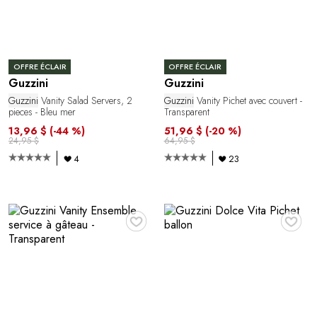
OFFRE ÉCLAIR
OFFRE ÉCLAIR
Guzzini
Guzzini
Guzzini
Vanity Salad Servers, 2
Guzzini
Vanity Pichet avec couvert -
pieces - Bleu mer
Transparent
13,96 $
(-44 %)
51,96 $
(-20 %)
24,95 $
64,95 $
4
23
♥
♥