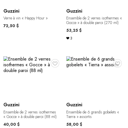
Guzzini
Guzzini
Verre à vin « Happy Hour »
Ensemble de 2 verres isothermes «
Gocce » à double paroi (270 ml)
72,50 $
53,25 $
3
♥
♥
Guzzini
Guzzini
Ensemble de 2 verres isothermes
Ensemble de 6 grands gobelets «
« Gocce » à double paroi (88 ml)
Tierra » assortis
40,00 $
58,00 $