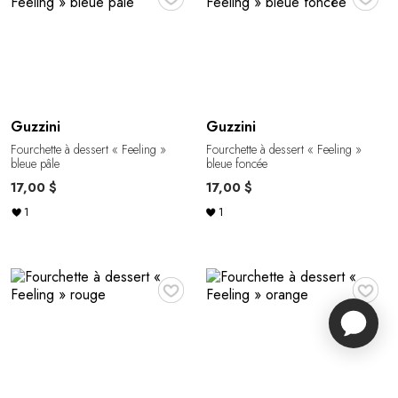
Guzzini
Guzzini
Fourchette à dessert « Feeling »
Fourchette à dessert « Feeling »
bleue pâle
bleue foncée
17,00 $
17,00 $
1
1
♥
♥