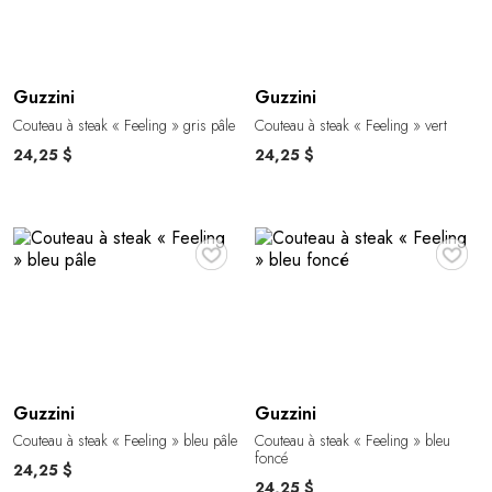
Guzzini
Guzzini
Couteau à steak « Feeling » gris pâle
Couteau à steak « Feeling » vert
24,25 $
24,25 $
♥
♥
Guzzini
Guzzini
Couteau à steak « Feeling » bleu pâle
Couteau à steak « Feeling » bleu
foncé
24,25 $
24,25 $