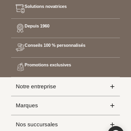
Solutions novatrices
Depuis 1960
Conseils 100 % personnalisés
Promotions exclusives
+
Notre entreprise
Programme d’affiliation
+
Marques
Instagram
Hunter Douglas
+
Nos succursales