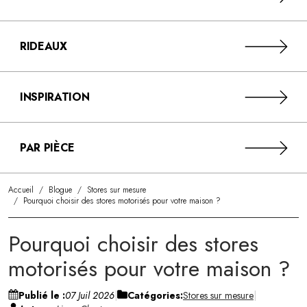
RIDEAUX
INSPIRATION
PAR PIÈCE
Accueil
/
Blogue
/
Stores sur mesure
/
Pourquoi choisir des stores motorisés pour votre maison ?
Pourquoi choisir des stores
motorisés pour votre maison ?
Publié le :
07 Juil 2026
Catégories:
Stores sur mesure