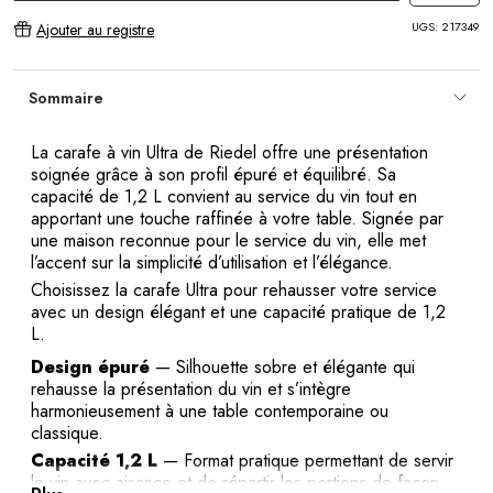
UGS:
217349
Ajouter au registre
Sommaire
La carafe à vin Ultra de Riedel offre une présentation
soignée grâce à son profil épuré et équilibré. Sa
capacité de 1,2 L convient au service du vin tout en
apportant une touche raffinée à votre table. Signée par
une maison reconnue pour le service du vin, elle met
l’accent sur la simplicité d’utilisation et l’élégance.
Choisissez la carafe Ultra pour rehausser votre service
avec un design élégant et une capacité pratique de 1,2
L.
Design épuré
— Silhouette sobre et élégante qui
rehausse la présentation du vin et s’intègre
harmonieusement à une table contemporaine ou
classique.
Capacité 1,2 L
— Format pratique permettant de servir
le vin avec aisance et de répartir les portions de façon