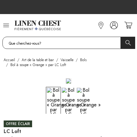
Allez
au
contenu
Accueil
/
Art de la table et bar
/
Vaisselle
/
Bols
/
Bol à soupe « Grange » par LC Loft
OFFRE ÉCLAIR
LC Loft