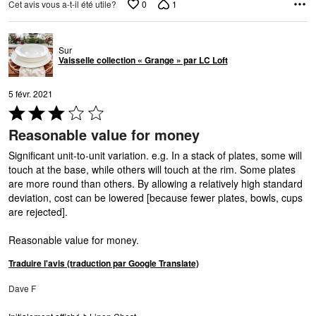
0
1
Cet avis vous a-t-il été utile?
Sur
Vaisselle collection « Grange » par LC Loft
5 févr. 2021
Coté
3 sur
Reasonable value for money
5
Significant unit-to-unit variation. e.g. In a stack of plates, some will
touch at the base, while others will touch at the rim. Some plates
are more round than others. By allowing a relatively high standard
deviation, cost can be lowered [because fewer plates, bowls, cups
are rejected].
Reasonable value for money.
Traduire l'avis (traduction par Google Translate)
Dave F