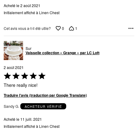
Acheté le 2 août 2021
Initialement affiché à Linen Chest
0
1
Cet avis vous a-t-il été utile?
Sur
Vaisselle collection « Grange » par LC Loft
2 août 2021
Coté
5 sur
There really nice!
5
Traduire l'avis (traduction par Google Translate)
Sandy G.
ACHETEUR VÉRIFIÉ
Acheté le 11 juill. 2021
Initialement affiché à Linen Chest