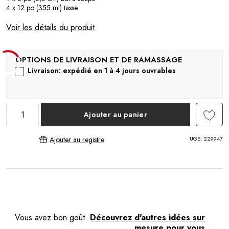
4 x 12 po (355 ml) tasse
Voir les détails du produit
Livraison: expédié en 1 à 4 jours ouvrables
Ajouter au panier
UGS:
229947
Ajouter au registre
Vous avez bon goût.
Découvrez d'autres idées sur
mesure pour vous