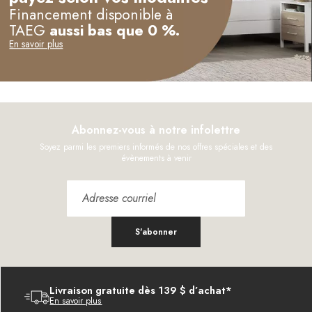
Financement disponible à
TAEG
aussi bas que 0 %.
En savoir plus
Abonnez-vous à notre infolettre
Soyez parmi les premiers informés de nos offres spéciales et des
évènements à venir
S'abonner
Livraison gratuite dès 139 $ d’achat*
En savoir plus