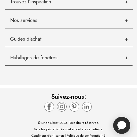
Trouvez l'inspiration
Nos services
Guides d'achat
Habillages de fenêtres
Suivez-nous:
© Linen Chest 2026. Tous droits réservés.
Tous les prix affichés sont en dollars canadiens.
Conditions d'utilisation
|
Politique de confidentialité