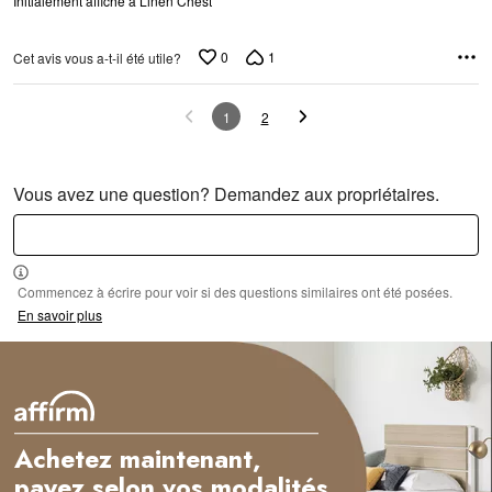
Initialement affiché à Linen Chest
0
1
Cet avis vous a-t-il été utile?
1
2
Vous avez une question? Demandez aux propriétaires.
Commencez à écrire pour voir si des questions similaires ont été posées.
En savoir plus
Achetez maintenant,
payez selon vos modalités