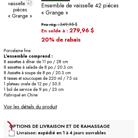
Ensemble de vaisselle 42 pièces
♥
« Grange »
349,95 $
Prix rég. :
279,96 $
En solde à :
20% de rabais
Porcelaine fine
L'ensemble comprend :
8 assiettes à dîner de 11 po / 28 cm
8 assiettes à salade de 8 po / 20.3 cm
8 Assiette à soupe de 8 po / 20.3 cm
8 tasses et soucoupes de 220 ml / 7.5 oz
1 plateau ovale de 12 po / 30.5
1 bol de service de 9 po / 23 cm
Fabriqué en Chine
Voir les détails du produit
Livraison: expédié en 1 à 4 jours ouvrables