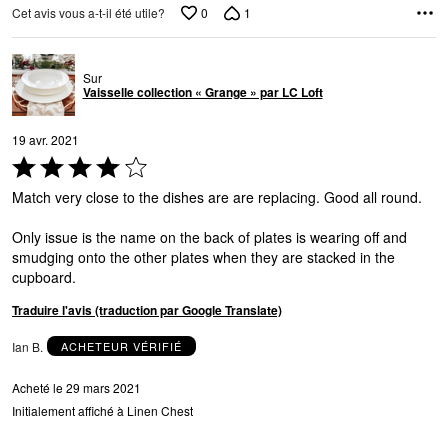
0
1
Cet avis vous a-t-il été utile?
Sur
Vaisselle collection « Grange » par LC Loft
19 avr. 2021
Coté
4 sur
Match very close to the dishes are are replacing. Good all round.
5
Only issue is the name on the back of plates is wearing off and
smudging onto the other plates when they are stacked in the
cupboard.
Traduire l'avis (traduction par Google Translate)
Ian B.
ACHETEUR VÉRIFIÉ
Acheté le 29 mars 2021
Initialement affiché à Linen Chest