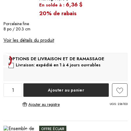
6,36 $
En solde à :
20% de rabais
Porcelaine fine
8 po / 20.3 cm
Voir les détails du produit
Livraison: expédié en 1 à 4 jours ouvrables
Ajouter au panier
UGS:
236103
Ajouter au registre
OFFRE ÉCLAIR