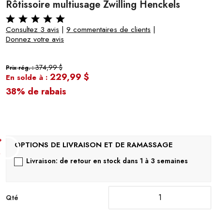
Rôtissoire multiusage Zwilling Henckels
Consultez 3 avis
|
9 commentaires de clients
|
Donnez votre avis
374,99 $
Prix rég. :
229,99 $
En solde à :
38% de rabais
Livraison: de retour en stock dans 1 à 3 semaines
Qté