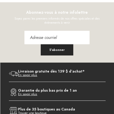
Abonnez-vous à notre infolettre
Soyez parmi les premiers informés de nos offres spéciales et des
évènements à venir
S'abonner
Livraison gratuite dès 139 $ d’achat*
En savoir plus
Garantie du plus bas prix de 1 an
En savoir plus
Plus de 35 boutiques au Canada
Trouver une boutique