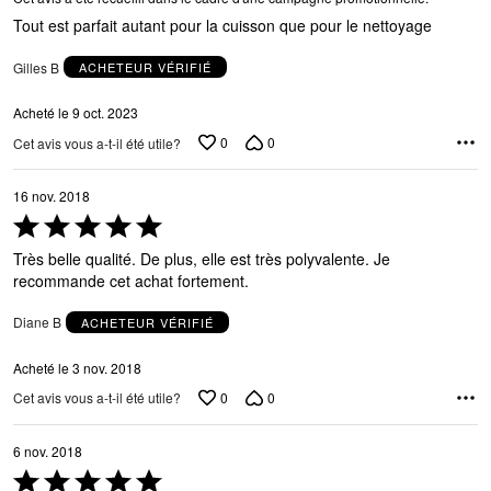
5
Tout est parfait autant pour la cuisson que pour le nettoyage
Gilles B
ACHETEUR VÉRIFIÉ
Acheté le 9 oct. 2023
0
0
Cet avis vous a-t-il été utile?
16 nov. 2018
Coté
5 sur
Très belle qualité. De plus, elle est très polyvalente. Je
5
recommande cet achat fortement.
Diane B
ACHETEUR VÉRIFIÉ
Acheté le 3 nov. 2018
0
0
Cet avis vous a-t-il été utile?
6 nov. 2018
Coté