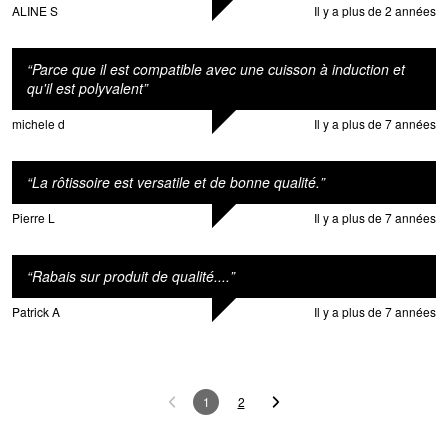
ALINE S
Il y a plus de 2 années
“
Parce que il est compatible avec une cuisson à induction et
qu'il est polyvalent
”
michele d
Il y a plus de 7 années
“
La rôtissoire est versatile et de bonne qualité.
”
Pierre L
Il y a plus de 7 années
“
Rabais sur produit de qualité....
”
Patrick A
Il y a plus de 7 années
1
2