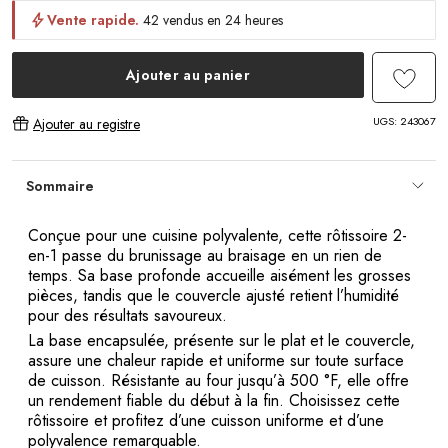
Vente rapide.
42 vendus en 24 heures
Ajouter au panier
UGS:
243067
Ajouter au registre
Sommaire
Conçue pour une cuisine polyvalente, cette rôtissoire 2-
en-1 passe du brunissage au braisage en un rien de
temps. Sa base profonde accueille aisément les grosses
pièces, tandis que le couvercle ajusté retient l’humidité
pour des résultats savoureux.
La base encapsulée, présente sur le plat et le couvercle,
assure une chaleur rapide et uniforme sur toute surface
de cuisson. Résistante au four jusqu’à 500 °F, elle offre
un rendement fiable du début à la fin. Choisissez cette
rôtissoire et profitez d’une cuisson uniforme et d’une
polyvalence remarquable.