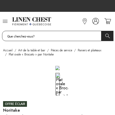
Allez
au
contenu
Accueil
/
Art de la table et bar
/
Pièces de service
/
Paniers et plateaux
/
Plat ovale « Brocato » par Noritake
OFFRE ÉCLAIR
Noritake