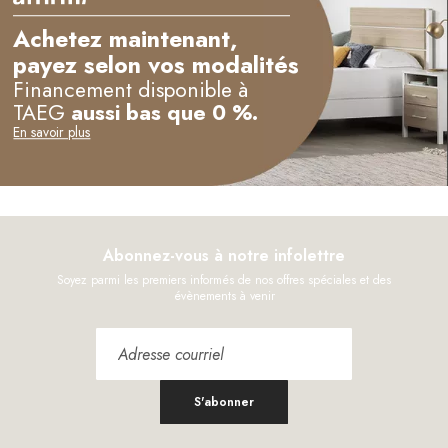
Achetez maintenant,
payez selon vos modalités
Financement disponible à
TAEG
aussi bas que 0 %.
En savoir plus
Abonnez-vous à notre infolettre
Soyez parmi les premiers informés de nos offres spéciales et des
évènements à venir
S'abonner