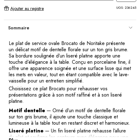
UGS:
236245
Ajouter au registre
Sommaire
Le plat de service ovale Brocato de Noritake présente
un délicat motif de dentelle florale sur un ton gris brume.
Sa bordure soulignée d’un liseré platine apporte une
touche d’élégance à la table. Conçu en porcelaine fine, il
offre une apparence soignée et une surface lisse qui met
les mets en valeur, tout en étant compatible avec le lave-
vaisselle pour un entretien simplifié.
Choisissez ce plat Brocato pour rehausser vos
présentations grâce à son motif raffiné et à son liseré
platine.
Motif dentelle
— Orné d’un motif de dentelle florale
sur ton gris brume, il ajoute une touche classique et
lumineuse à la table tout en restant discret et harmonieux.
Liseré platine
— Un fin liseré platine rehausse l’allure
du plat et souligne les contours avec élégance pour une