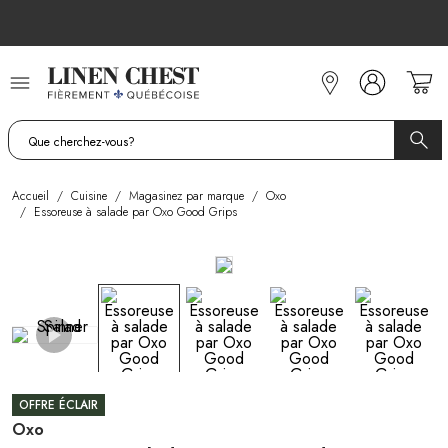
Allez
au
contenu
Accueil
/
Cuisine
/
Magasinez par marque
/
Oxo
/
Essoreuse à salade par Oxo Good Grips
OFFRE ÉCLAIR
Oxo