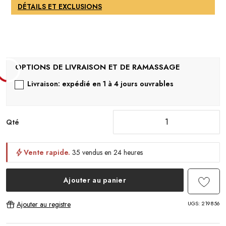
DÉTAILS ET EXCLUSIONS
Livraison: expédié en 1 à 4 jours ouvrables
Qté
Vente rapide.
35 vendus en 24 heures
Ajouter au panier
UGS:
219856
Ajouter au registre