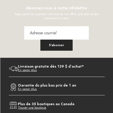
Abonnez-vous à notre infolettre
Soyez parmi les premiers informés de nos offres spéciales et des
évènements à venir
S'abonner
Livraison gratuite dès 139 $ d’achat*
En savoir plus
Garantie du plus bas prix de 1 an
En savoir plus
Plus de 35 boutiques au Canada
Trouver une boutique