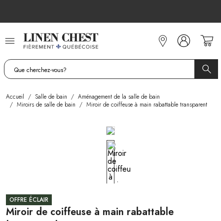
Allez
au
contenu
Accueil
/
Salle de bain
/
Aménagement de la salle de bain
/
Miroirs de salle de bain
/
Miroir de coiffeuse à main rabattable transparent
OFFRE ÉCLAIR
Miroir de coiffeuse à main rabattable