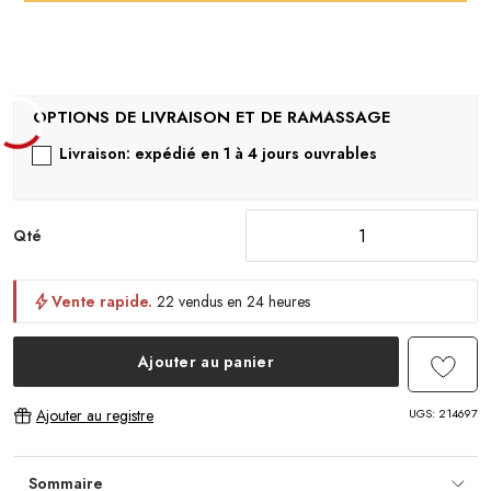
Livraison: expédié en 1 à 4 jours ouvrables
Qté
Vente rapide.
22 vendus en 24 heures
Ajouter au panier
UGS:
214697
Ajouter au registre
Sommaire