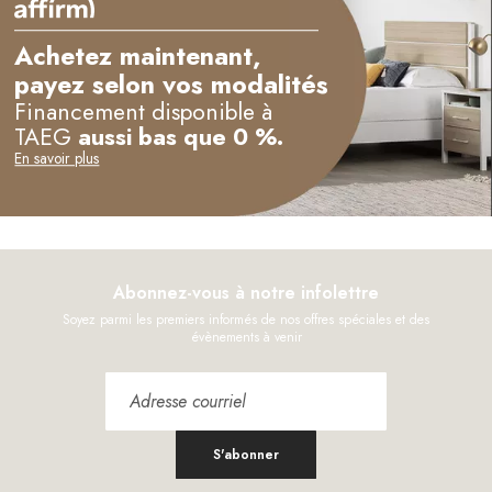
Achetez maintenant,
payez selon vos modalités
Financement disponible à
TAEG
aussi bas que 0 %.
En savoir plus
Abonnez-vous à notre infolettre
Soyez parmi les premiers informés de nos offres spéciales et des
évènements à venir
S'abonner