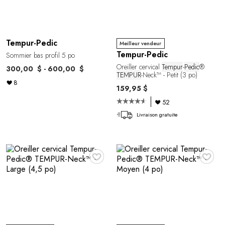
Tempur-Pedic
Meilleur vendeur
Tempur-Pedic
Sommier bas profil 5 po
Oreiller cervical
Tempur
-
Pedic
®
300,00 $ - 600,00 $
TEMPUR
-Neck™ - Petit (3 po)
8
159,95 $
52
Livraison gratuite
♥
♥