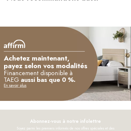
Achetez maintenant,
payez selon vos modalités
Financement disponible à
TAEG
aussi bas que 0 %.
En savoir plus
Abonnez-vous à notre infolettre
Soyez parmi les premiers informés de nos offres spéciales et des