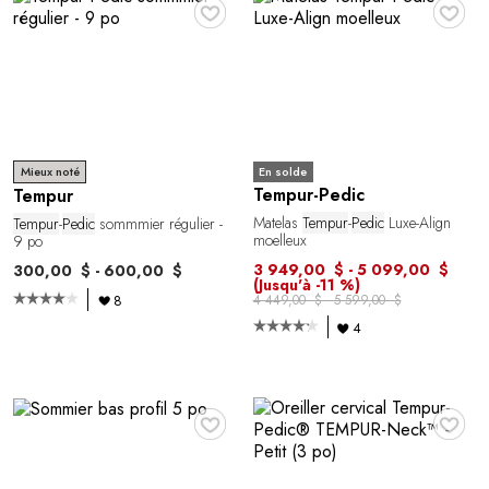
♥
♥
En solde
Mieux noté
Tempur-Pedic
Tempur
Matelas
Tempur
-
Pedic
Luxe-Align
Tempur
-
Pedic
sommmier régulier -
moelleux
9 po
3 949,00 $ - 5 099,00 $
300,00 $ - 600,00 $
(Jusqu'à -11 %)
4 449,00 $ - 5 599,00 $
8
4
♥
♥