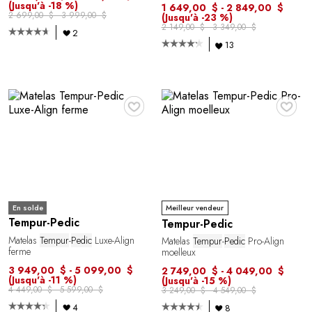
(Jusqu'à -18 %)
1 649,00 $ - 2 849,00 $
2 699,00 $ - 3 999,00 $
(Jusqu'à -23 %)
2 149,00 $ - 3 349,00 $
2
13
♥
♥
En solde
Meilleur vendeur
Tempur-Pedic
Tempur-Pedic
Matelas
Tempur
-
Pedic
Luxe-Align
Matelas
Tempur
-
Pedic
Pro-Align
ferme
moelleux
3 949,00 $ - 5 099,00 $
2 749,00 $ - 4 049,00 $
(Jusqu'à -11 %)
(Jusqu'à -15 %)
4 449,00 $ - 5 599,00 $
3 249,00 $ - 4 549,00 $
4
8