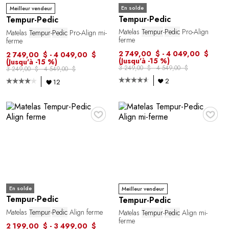
En solde
Meilleur vendeur
Tempur-Pedic
Tempur-Pedic
Matelas
Tempur
-
Pedic
Pro-Align
Matelas
Tempur
-
Pedic
Pro-Align mi-
ferme
ferme
2 749,00 $ - 4 049,00 $
2 749,00 $ - 4 049,00 $
(Jusqu'à -15 %)
(Jusqu'à -15 %)
3 249,00 $ - 4 549,00 $
3 249,00 $ - 4 549,00 $
2
12
♥
♥
En solde
Meilleur vendeur
Tempur-Pedic
Tempur-Pedic
Matelas
Tempur
-
Pedic
Align ferme
Matelas
Tempur
-
Pedic
Align mi-
ferme
2 199,00 $ - 3 499,00 $