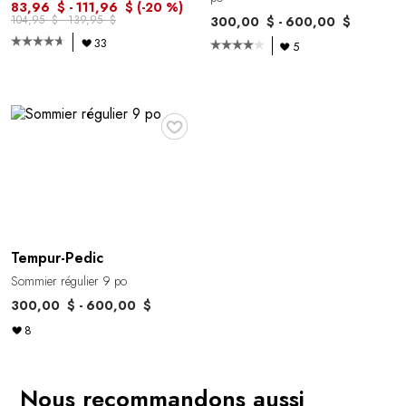
83,96 $ - 111,96 $
(-20 %)
104,95 $ - 139,95 $
300,00 $ - 600,00 $
33
5
♥
Tempur-Pedic
Sommier régulier 9 po
300,00 $ - 600,00 $
8
Nous recommandons aussi