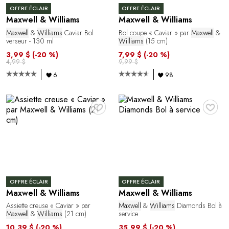
OFFRE ÉCLAIR
OFFRE ÉCLAIR
Maxwell & Williams
Maxwell & Williams
Maxwell
&
Williams
Caviar Bol
Bol coupe « Caviar » par
Maxwell
&
verseur - 130 ml
Williams
(15 cm)
3,99 $
(-20 %)
7,99 $
(-20 %)
4,99 $
9,99 $
6
98
♥
♥
OFFRE ÉCLAIR
OFFRE ÉCLAIR
Maxwell & Williams
Maxwell & Williams
Assiette creuse « Caviar » par
Maxwell
&
Williams
Diamonds Bol à
Maxwell
&
Williams
(21 cm)
service
10,39 $
(-20 %)
35,99 $
(-20 %)