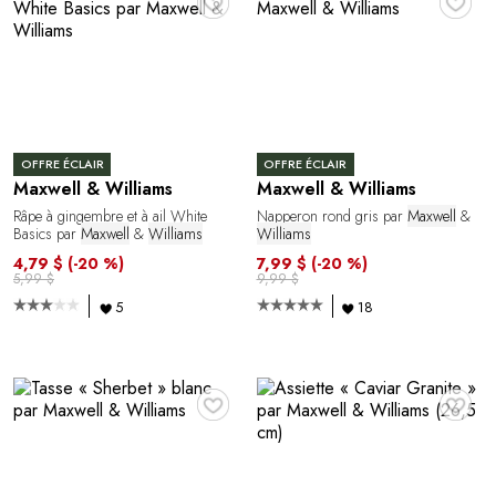
OFFRE ÉCLAIR
OFFRE ÉCLAIR
Maxwell & Williams
Maxwell & Williams
Râpe à gingembre et à ail White
Napperon rond gris par
Maxwell
&
Basics par
Maxwell
&
Williams
Williams
4,79 $
(-20 %)
7,99 $
(-20 %)
5,99 $
9,99 $
5
18
♥
♥