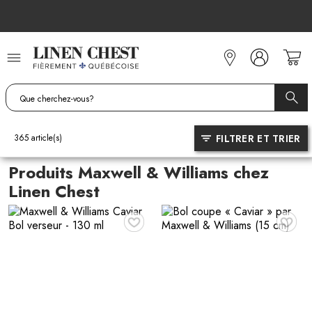
Allez
au
contenu
FILTRER ET TRIER
365
article(s)
Produits Maxwell & Williams chez
Linen Chest
♥
♥