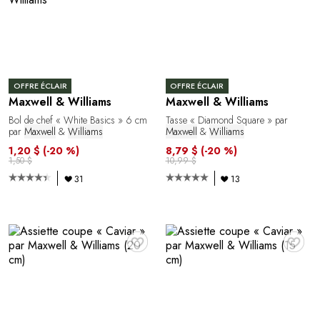
OFFRE ÉCLAIR
OFFRE ÉCLAIR
Maxwell & Williams
Maxwell & Williams
Bol de chef « White Basics » 6 cm
Tasse « Diamond Square » par
par
Maxwell
&
Williams
Maxwell
&
Williams
1,20 $
(-20 %)
8,79 $
(-20 %)
1,50 $
10,99 $
31
13
♥
♥