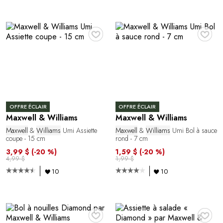
♥
♥
OFFRE ÉCLAIR
OFFRE ÉCLAIR
Maxwell & Williams
Maxwell & Williams
Maxwell
&
Williams
Umi Assiette
Maxwell
&
Williams
Umi Bol à sauce
coupe - 15 cm
rond - 7 cm
3,99 $
(-20 %)
1,59 $
(-20 %)
4,99 $
1,99 $
10
10
♥
♥