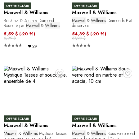
OFFRE ÉCLAIR
OFFRE ÉCLAIR
Maxwell & Williams
Maxwell & Williams
Bol à riz 12,5 cm « Diamond
Maxwell
&
Williams
Diamonds Plat
Round » par
Maxwell
&
Williams
de service
5,59 $
(-20 %)
54,39 $
(-20 %)
6,99 $
67,99 $
29
♥
♥
OFFRE ÉCLAIR
OFFRE ÉCLAIR
Maxwell & Williams
Maxwell & Williams
Maxwell
&
Williams
Mystique Tasses
Maxwell
&
Williams
Sous-verre rond
et soucoupe, ensemble de 4
en marbre et acacia, 10 cm