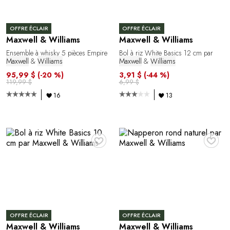
OFFRE ÉCLAIR
OFFRE ÉCLAIR
Maxwell & Williams
Maxwell & Williams
Ensemble à whisky 5 pièces Empire
Bol à riz White Basics 12 cm par
Maxwell
&
Williams
Maxwell
&
Williams
95,99 $
(-20 %)
3,91 $
(-44 %)
119,99 $
6,99 $
16
13
♥
♥
OFFRE ÉCLAIR
OFFRE ÉCLAIR
Maxwell & Williams
Maxwell & Williams