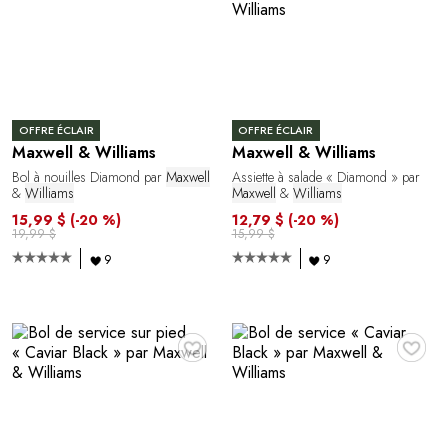
OFFRE ÉCLAIR
OFFRE ÉCLAIR
Maxwell & Williams
Maxwell & Williams
Bol à nouilles Diamond par
Maxwell
Assiette à salade « Diamond » par
&
Williams
Maxwell
&
Williams
15,99 $
(-20 %)
12,79 $
(-20 %)
19,99 $
15,99 $
9
9
♥
♥