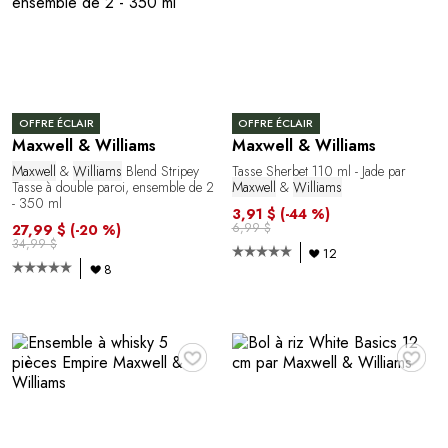
OFFRE ÉCLAIR
OFFRE ÉCLAIR
Maxwell & Williams
Maxwell & Williams
Maxwell
&
Williams
Blend Stripey
Tasse Sherbet 110 ml - Jade par
Tasse à double paroi, ensemble de 2
Maxwell
&
Williams
- 350 ml
3,91 $
(-44 %)
6,99 $
27,99 $
(-20 %)
34,99 $
12
8
♥
♥