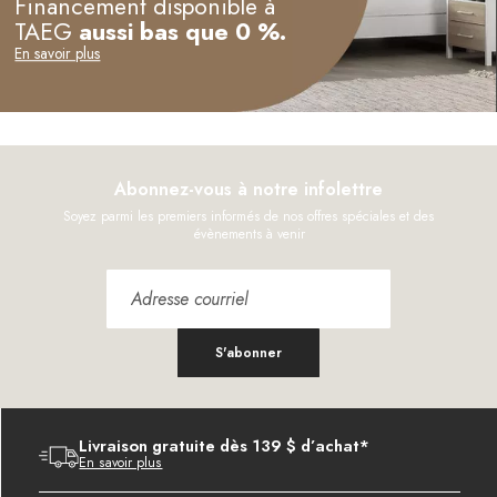
Financement disponible à
TAEG
aussi bas que 0 %.
En savoir plus
Abonnez-vous à notre infolettre
Soyez parmi les premiers informés de nos offres spéciales et des
évènements à venir
S'abonner
Livraison gratuite dès 139 $ d’achat*
En savoir plus