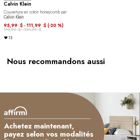
Calvin Klein
Couverture en coton honeycomb par
Calvin
Klein
95,99 $ - 111,99 $
(-20 %)
119,99 $ - 139,99 $
13
Nous recommandons aussi
Achetez maintenant,
payez selon vos modalités