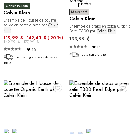
OFFRE ÉCLAIR
Calvin Klein
Mieux noté
Calvin Klein
Ensemble de Housse de couette
solide en percale lavée par
Calvin
Ensemble de draps en coton Organic
Klein
Earth T300 par
Calvin
Klein
119,99 $ - 142,40 $
(-20 %)
199,99 $
149,99 $ - 177,99 $
14
46
Livraison gratuite
Livraison gratuite au-dessus de
139 $
♥
♥