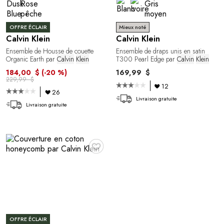
OFFRE ÉCLAIR
Mieux noté
Calvin Klein
Calvin Klein
Ensemble de Housse de couette
Ensemble de draps unis en satin
Organic Earth par
Calvin
Klein
T300 Pearl Edge par
Calvin
Klein
184,00 $
(-20 %)
169,99 $
229,99 $
12
26
Livraison gratuite
Livraison gratuite
♥
OFFRE ÉCLAIR