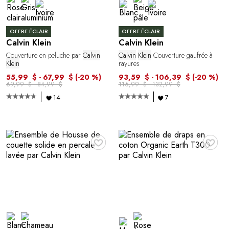
OFFRE ÉCLAIR
OFFRE ÉCLAIR
Calvin Klein
Calvin Klein
Couverture en peluche par
Calvin
Calvin
Klein
Couverture gaufrée à
Klein
rayures
55,99 $ - 67,99 $
(-20 %)
93,59 $ - 106,39 $
(-20 %)
69,99 $ - 84,99 $
116,99 $ - 132,99 $
14
7
♥
♥