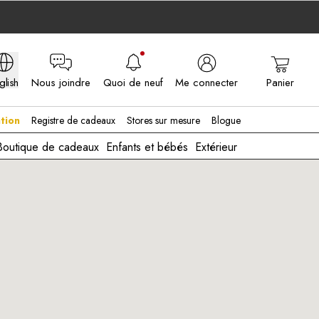
glish
Nous joindre
Quoi de neuf
Me connecter
Panier
A - EN
tion
Registre de cadeaux
Stores sur mesure
Blogue
Boutique de cadeaux
Enfants et bébés
Extérieur