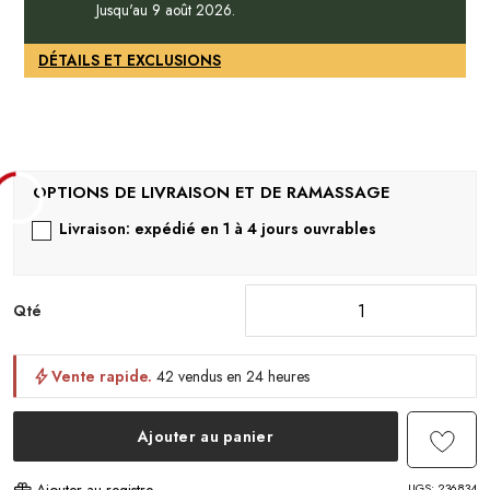
Jusqu'au 9 août 2026.
DÉTAILS ET EXCLUSIONS
Livraison: expédié en 1 à 4 jours ouvrables
Qté
Vente rapide.
42 vendus en 24 heures
Ajouter au panier
UGS:
236834