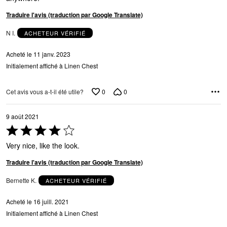
Traduire l'avis (traduction par Google Translate)
N I.
ACHETEUR VÉRIFIÉ
Acheté le 11 janv. 2023
Initialement affiché à Linen Chest
0
0
Cet avis vous a-t-il été utile?
9 août 2021
Coté
4 sur
Very nice, like the look.
5
Traduire l'avis (traduction par Google Translate)
Bernette K.
ACHETEUR VÉRIFIÉ
Acheté le 16 juill. 2021
Initialement affiché à Linen Chest