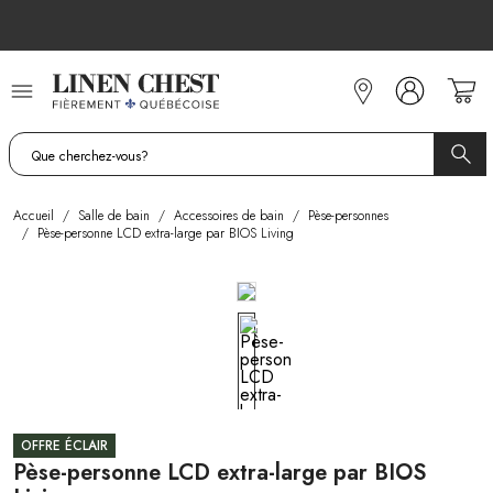
Allez
au
contenu
Accueil
/
Salle de bain
/
Accessoires de bain
/
Pèse-personnes
/
Pèse-personne LCD extra-large par BIOS Living
OFFRE ÉCLAIR
Pèse-personne LCD extra-large par BIOS