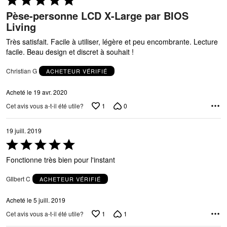
5 sur
Pèse-personne LCD X-Large par BIOS
5
Living
Très satisfait. Facile à utiliser, légère et peu encombrante. Lecture
facile. Beau design et discret à souhait !
Christian G
ACHETEUR VÉRIFIÉ
Acheté le 19 avr. 2020
1
0
Cet avis vous a-t-il été utile?
19 juill. 2019
Coté
5 sur
Fonctionne très bien pour l'instant
5
GIlbert C
ACHETEUR VÉRIFIÉ
Acheté le 5 juill. 2019
1
1
Cet avis vous a-t-il été utile?