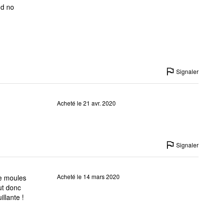
Signaler
Acheté le 21 avr. 2020
Signaler
Acheté le 14 mars 2020
de moules
aut donc
llante !