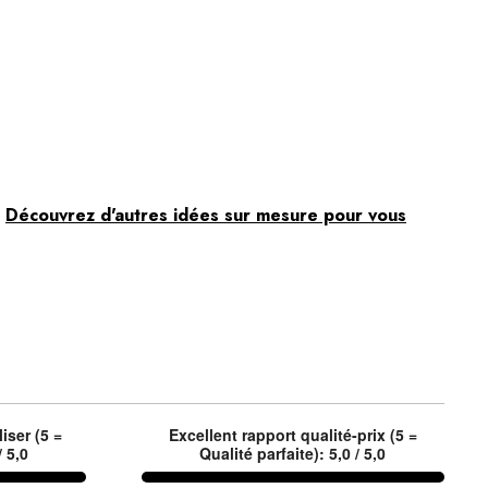
.
Découvrez d'autres idées sur mesure pour vous
liser (5 =
Excellent rapport qualité-prix (5 =
/ 5,0
Qualité parfaite): 5,0 / 5,0