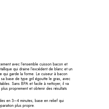
cement avec l’ensemble cuisson bacon et
allique qui draine l’excédent de blanc et un
ée qui garde la forme. Le cuiseur à bacon
 sa base de type gril égoutte le gras, avec
ables. Sans BPA et facile à nettoyer, il va
 plus proprement et obtenir des résultats
es en 3–4 minutes; base en relief qui
éparation plus propre.