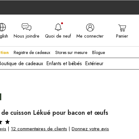
glish
Nous joindre
Quoi de neuf
Me connecter
Panier
A - EN
tion
Registre de cadeaux
Stores sur mesure
Blogue
Boutique de cadeaux
Enfants et bébés
Extérieur
 de cuisson Lékué pour bacon et œufs
vis
|
12 commentaires de clients
|
Donnez votre avis