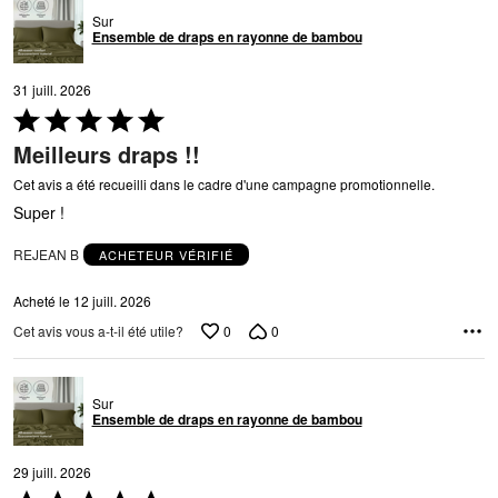
Sur
Ensemble de draps en rayonne de bambou
31 juill. 2026
Coté
5 sur
Meilleurs draps !!
5
Cet avis a été recueilli dans le cadre d'une campagne promotionnelle.
Super !
REJEAN B
ACHETEUR VÉRIFIÉ
Acheté le 12 juill. 2026
0
0
Cet avis vous a-t-il été utile?
Sur
Ensemble de draps en rayonne de bambou
29 juill. 2026