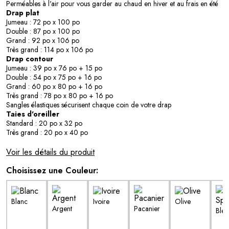
Perméables à l'air pour vous garder au chaud en hiver et au frais en été
Drap plat
Jumeau : 72 po x 100 po
Double : 87 po x 100 po
Grand : 92 po x 106 po
Très grand : 114 po x 106 po
Drap contour
Jumeau : 39 po x 76 po + 15 po
Double : 54 po x 75 po + 16 po
Grand : 60 po x 80 po + 16 po
Très grand : 78 po x 80 po + 16 po
Sangles élastiques sécurisent chaque coin de votre drap
Taies d'oreiller
Standard : 20 po x 32 po
Très grand : 20 po x 40 po
Voir les détails du produit
Choisissez une Couleur:
Blanc
Ivoire
Olive
Argent
Pacanier
Bleu