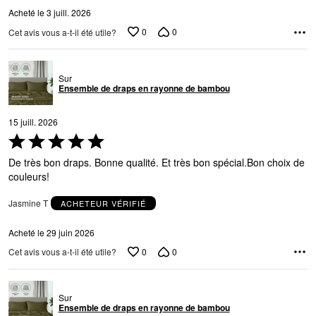
Acheté le 3 juill. 2026
0
0
Cet avis vous a-t-il été utile?
Sur
Ensemble de draps en rayonne de bambou
15 juill. 2026
Coté
5 sur
De très bon draps. Bonne qualité. Et très bon spécial.Bon choix de
5
couleurs!
Jasmine T
ACHETEUR VÉRIFIÉ
Acheté le 29 juin 2026
0
0
Cet avis vous a-t-il été utile?
Sur
Ensemble de draps en rayonne de bambou