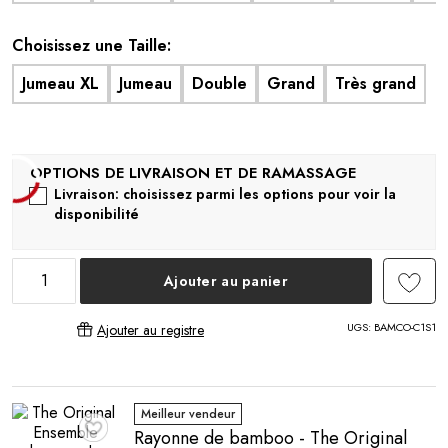
Choisissez une Taille:
Jumeau XL
Jumeau
Double
Grand
Très grand
Livraison: choisissez parmi les options pour voir la
disponibilité
Ajouter au panier
UGS:
BAMCO-C1S1
Ajouter au registre
Meilleur vendeur
Rayonne de bamboo - The Original