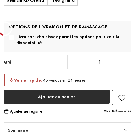
Livraison: choisissez parmi les options pour voir la
disponibilité
Qté
Vente rapide.
45 vendus en 24 heures
Ajouter au panier
UGS:
BAMCO-C1S2
Ajouter au registre
Sommaire