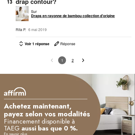
drap contour?
13
Sur
Draps en rayonne de bambou collection d'origine
Rita P.
6 mai 2019
Voir 1 réponse
Réponse
1
2
Achetez maintenant,
payez selon vos modalités
Financement disponible à
TAEG
aussi bas que 0 %.
En savoir plus