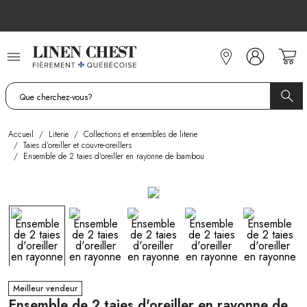
Allez
au
contenu
Accueil
/
Literie
/
Collections et ensembles de literie
/
Taies d'oreiller et couvre-oreillers
/
Ensemble de 2 taies d'oreiller en rayonne de bambou
Meilleur vendeur
Ensemble de 2 taies d'oreiller en rayonne de