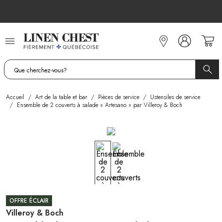
Allez
au
contenu
Accueil
/
Art de la table et bar
/
Pièces de service
/
Ustensiles de service
/
Ensemble de 2 couverts à salade « Artesano » par Villeroy & Boch
OFFRE ÉCLAIR
Villeroy & Boch