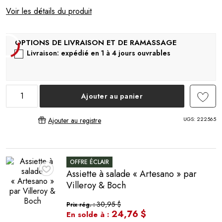
Voir les détails du produit
Livraison: expédié en 1 à 4 jours ouvrables
Ajouter au panier
UGS:
222565
Ajouter au registre
OFFRE ÉCLAIR
Assiette à salade « Artesano » par
♥
Villeroy & Boch
30,95 $
Prix rég. :
24,76 $
En solde à :