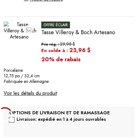
OFFRE ÉCLAIR
Tasse Villeroy & Boch Artesano
♥
29,95 $
Prix rég. :
23,96 $
En solde à :
20% de rabais
Porcelaine
12,75 po / 32,4 cm
Fabriquée en Allemagne
Voir les détails du produit
Livraison: expédié en 1 à 4 jours ouvrables