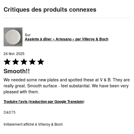
Critiques des produits connexes
Sur
Assiette à dîner « Artesano » par Villeroy & Boch
24 févr. 2025
Coté
5 sur
Smooth!!
5
We needed some new plates and spotted these at V & B. They are
really great. Smooth surface - feel substantial. We have been very
pleased with them.
Traduire l'avis (traduction par Google Translate)
D&D75
Initialement affiché à Villeroy & Boch