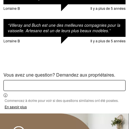
Lorraine B
Il y a plus de 5 années
“
Villeray and Buch est une des meilleures compagnies pour la
vaisselle. Artesano est un de leurs plus beaux modèles.
”
Lorraine B
Il y a plus de 5 années
Vous avez une question? Demandez aux propriétaires.
Commencez à écrire pour voir si des questions similaires ont été posées.
En savoir plus