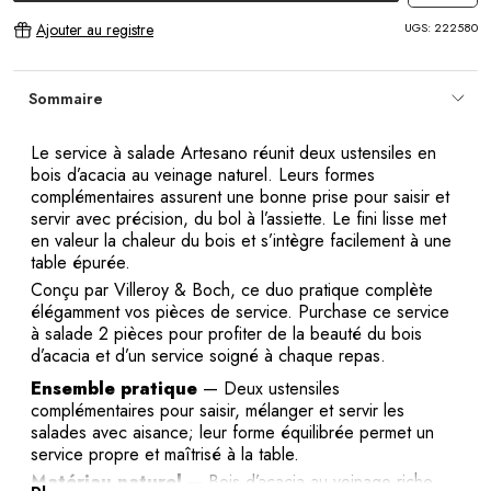
UGS:
222580
Ajouter au registre
Sommaire
Le service à salade Artesano réunit deux ustensiles en
bois d’acacia au veinage naturel. Leurs formes
complémentaires assurent une bonne prise pour saisir et
servir avec précision, du bol à l’assiette. Le fini lisse met
en valeur la chaleur du bois et s’intègre facilement à une
table épurée.
Conçu par Villeroy & Boch, ce duo pratique complète
élégamment vos pièces de service. Purchase ce service
à salade 2 pièces pour profiter de la beauté du bois
d’acacia et d’un service soigné à chaque repas.
Ensemble pratique
— Deux ustensiles
complémentaires pour saisir, mélanger et servir les
salades avec aisance; leur forme équilibrée permet un
service propre et maîtrisé à la table.
Matériau naturel
— Bois d’acacia au veinage riche