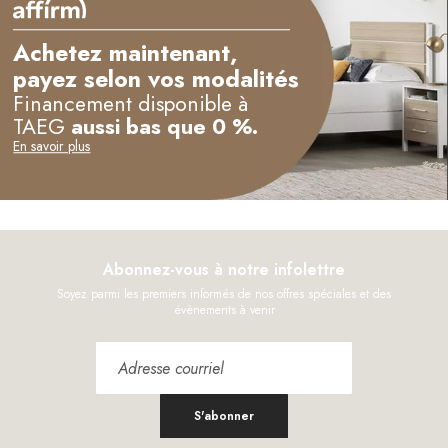
Achetez maintenant,
payez selon vos modalités
Financement disponible à
TAEG
aussi bas que 0 %.
En savoir plus
Abonnez-vous à notre infolettre
Soyez parmi les premiers informés de nos offres spéciales et des
évènements à venir
S'abonner