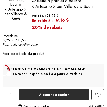
Assiette à pain et à beurre
♥
« Artesano » par Villeroy & Boch
23,95 $
Prix rég. :
19,16 $
En solde à :
20% de rabais
Porcelaine
6,25 po / 15,9 cm
Fabriquée en Allemagne
Voir les détails du produit
Livraison: expédié en 1 à 4 jours ouvrables
Ajouter au panier
UGS:
222567
Ajouter au registre