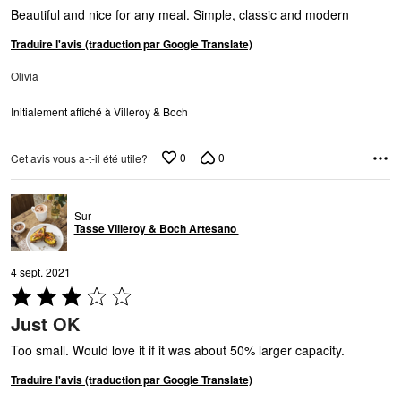
Beautiful and nice for any meal. Simple, classic and modern
Traduire l'avis (traduction par Google Translate)
Olivia
Initialement affiché à Villeroy & Boch
0
0
Cet avis vous a-t-il été utile?
Sur
Tasse Villeroy & Boch Artesano
4 sept. 2021
Coté
3 sur
Just OK
5
Too small. Would love it if it was about 50% larger capacity.
Traduire l'avis (traduction par Google Translate)