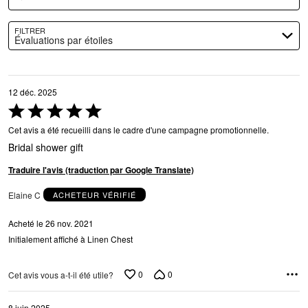
FILTRER
Évaluations par étoiles
12 déc. 2025
Coté
5 sur
Cet avis a été recueilli dans le cadre d'une campagne promotionnelle.
5
Bridal shower gift
Traduire l'avis (traduction par Google Translate)
Elaine C
ACHETEUR VÉRIFIÉ
Acheté le 26 nov. 2021
Initialement affiché à Linen Chest
0
0
Cet avis vous a-t-il été utile?
8 juin 2025