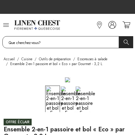
Allez
au
contenu
Accueil
/
Cuisine
/
Outils de préparation
/
Essoreuses à salade
/
Ensemble 2-en-1 passoire et bol « Eco » par Gourmet - 3,2 L
OFFRE ÉCLAIR
Ensemble 2-en-1 passoire et bol « Eco » par