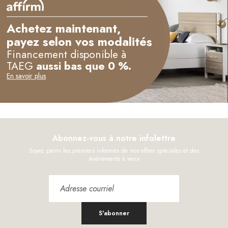
Achetez maintenant,
payez selon vos modalités
Financement disponible à
TAEG
aussi bas que 0 %.
En savoir plus
Abonnez-vous à notre infolettre
Soyez parmi les premiers informés de nos offres spéciales et des
évènements à venir
S'abonner