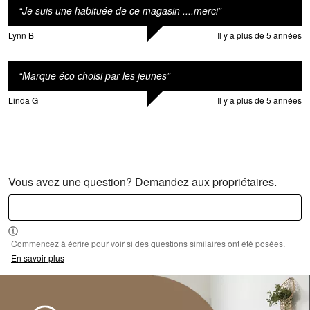
“
Je suis une habituée de ce magasin ....merci
”
Lynn B
Il y a plus de 5 années
“
Marque éco choisi par les jeunes
”
Linda G
Il y a plus de 5 années
Vous avez une question? Demandez aux propriétaires.
Commencez à écrire pour voir si des questions similaires ont été posées.
En savoir plus