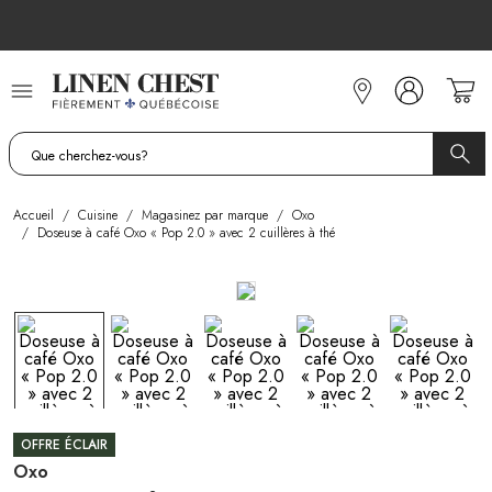
Allez
au
contenu
Accueil
/
Cuisine
/
Magasinez par marque
/
Oxo
/
Doseuse à café Oxo « Pop 2.0 » avec 2 cuillères à thé
OFFRE ÉCLAIR
Oxo