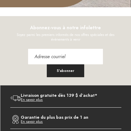
Abonnez-vous à notre infolettre
Soyez parmi les premiers informés de nos offres spéciales et des
évènements à venir
S'abonner
Livraison gratuite dès 139 $ d’achat*
En savoir plus
Garantie du plus bas prix de 1 an
En savoir plus