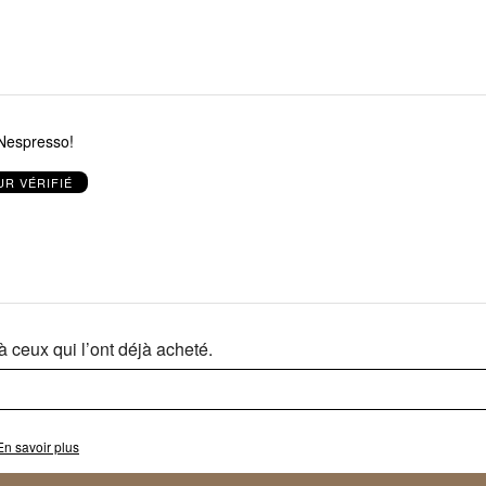
espresso!
R VÉRIFIÉ
 ceux qui l’ont déjà acheté.
En savoir plus