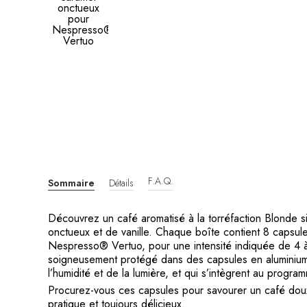
F.A.Q.
Sommaire
Détails
Découvrez un café aromatisé à la torréfaction Blonde 
onctueux et de vanille. Chaque boîte contient 8 capsul
Nespresso® Vertuo, pour une intensité indiquée de 4 
soigneusement protégé dans des capsules en aluminium q
l’humidité et de la lumière, et qui s’intègrent au pro
Procurez-vous ces capsules pour savourer un café doux
pratique et toujours délicieux.