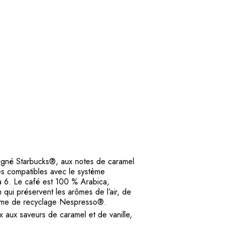
signé Starbucks®, aux notes de caramel
es compatibles avec le système
à 6. Le café est 100 % Arabica,
ui préservent les arômes de l’air, de
gramme de recyclage Nespresso®.
 aux saveurs de caramel et de vanille,