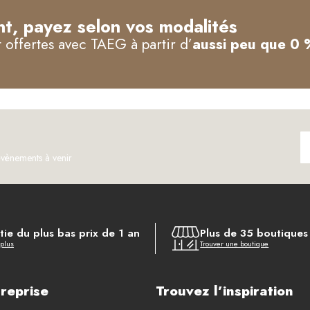
t, payez selon vos modalités
offertes avec TAEG à partir d’
aussi peu que 0 
évènements à venir
ie du plus bas prix de 1 an
Plus de 35 boutique
 plus
Trouver une boutique
reprise
Trouvez l’inspiration