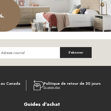
%.
S'abonner
s au Canada
Politique de retour de 30 jours
En savoir plus
Guides d’achat