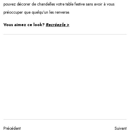
pouvez décorer de chandelles votre table festive sans avoir à vous
préoccuper que quelqu’un les renverse.
Vous aimez ce look?
Recréez-le >
Précédent
Suivant