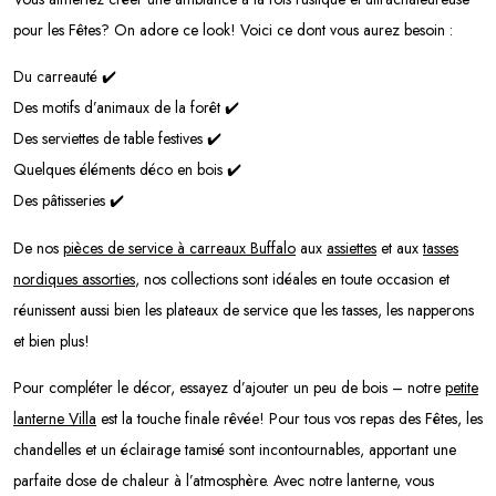
pour les Fêtes? On adore ce look! Voici ce dont vous aurez besoin :
Du carreauté ✔️
Des motifs d’animaux de la forêt ✔️
Des serviettes de table festives ✔️
Quelques éléments déco en bois ✔️
Des pâtisseries ✔️
De nos
pièces de service à carreaux Buffalo
aux
assiettes
et aux
tasses
nordiques assorties
, nos collections sont idéales en toute occasion et
réunissent aussi bien les plateaux de service que les tasses, les napperons
et bien plus!
Pour compléter le décor, essayez d’ajouter un peu de bois – notre
petite
lanterne Villa
est la touche finale rêvée! Pour tous vos repas des Fêtes, les
chandelles et un éclairage tamisé sont incontournables, apportant une
parfaite dose de chaleur à l’atmosphère. Avec notre lanterne, vous