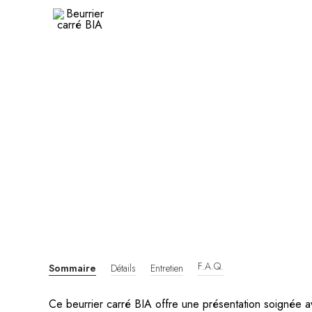
F.A.Q.
Sommaire
Détails
Entretien
Ce beurrier carré BIA offre une présentation soignée a