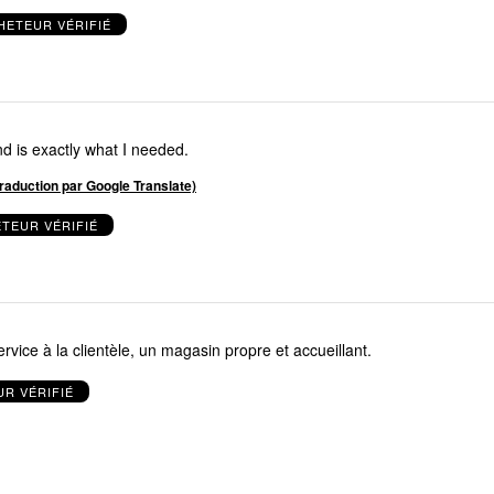
HETEUR VÉRIFIÉ
d is exactly what I needed.
(traduction par Google Translate)
TEUR VÉRIFIÉ
rvice à la clientèle, un magasin propre et accueillant.
R VÉRIFIÉ