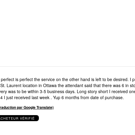
perfect is perfect the service on the other hand is left to be desired. I 
 St. Laurent location in Ottawa the attendant said that there was 6 in st
very was to be within 3-5 business days. Long story short I received o
r 4 I just received last week . Yup 6 months from date of purchase.
(traduction par Google Translate)
ACHETEUR VÉRIFIÉ