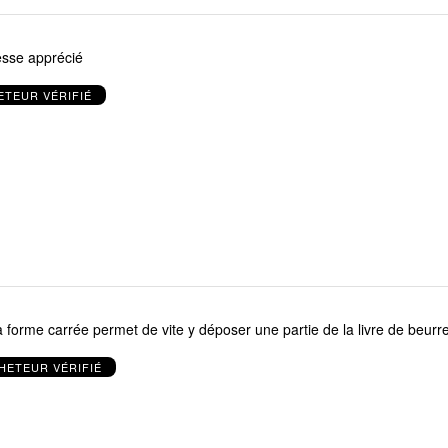
sse apprécié
ETEUR VÉRIFIÉ
a forme carrée permet de vite y déposer une partie de la livre de beurre
HETEUR VÉRIFIÉ