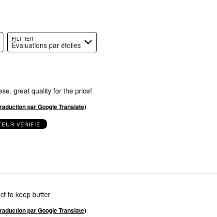
s
FILTRER
Évaluations par étoiles
se. great quality for the price!
(traduction par Google Translate)
EUR VÉRIFIÉ
ct to keep butter
(traduction par Google Translate)