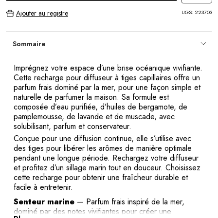
UGS:
223703
Ajouter au registre
Sommaire
Imprégnez votre espace d’une brise océanique vivifiante.
Cette recharge pour diffuseur à tiges capillaires offre un
parfum frais dominé par la mer, pour une façon simple et
naturelle de parfumer la maison. Sa formule est
composée d’eau purifiée, d’huiles de bergamote, de
pamplemousse, de lavande et de muscade, avec
solubilisant, parfum et conservateur.
Conçue pour une diffusion continue, elle s’utilise avec
des tiges pour libérer les arômes de manière optimale
pendant une longue période. Rechargez votre diffuseur
et profitez d’un sillage marin tout en douceur. Choisissez
cette recharge pour obtenir une fraîcheur durable et
facile à entretenir.
Senteur marine
— Parfum frais inspiré de la mer,
dominé par des notes vivifiantes pour créer une