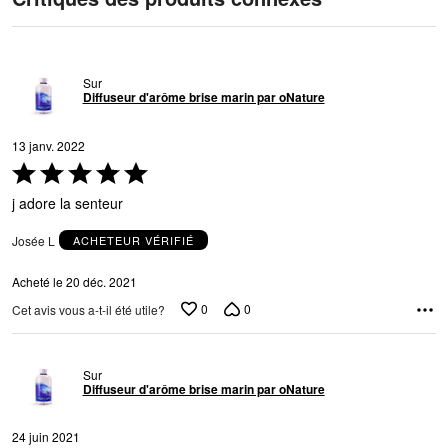
Sur
Diffuseur d'arôme brise marin par oNature
13 janv. 2022
Coté
5 sur
j adore la senteur
5
Josée L
ACHETEUR VÉRIFIÉ
Acheté le 20 déc. 2021
0
0
Cet avis vous a-t-il été utile?
Sur
Diffuseur d'arôme brise marin par oNature
24 juin 2021