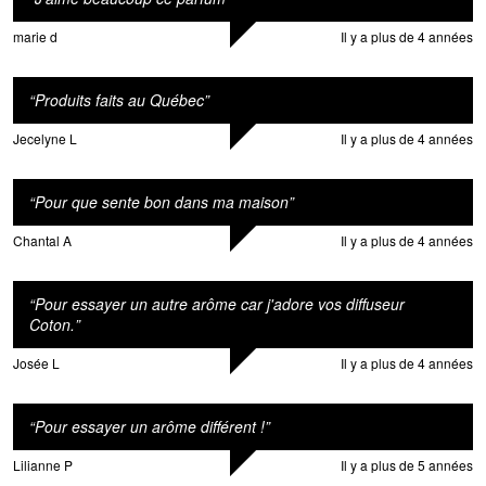
marie d
Il y a plus de 4 années
“
Produits faits au Québec
”
Jecelyne L
Il y a plus de 4 années
“
Pour que sente bon dans ma maison
”
Chantal A
Il y a plus de 4 années
“
Pour essayer un autre arôme car j'adore vos diffuseur
Coton.
”
Josée L
Il y a plus de 4 années
“
Pour essayer un arôme différent !
”
Lilianne P
Il y a plus de 5 années