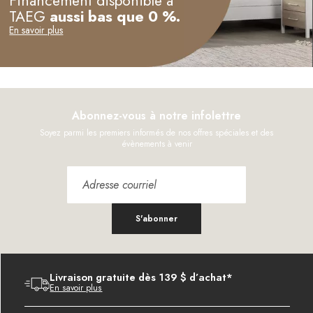
Financement disponible à
TAEG
aussi bas que 0 %.
En savoir plus
Abonnez-vous à notre infolettre
Soyez parmi les premiers informés de nos offres spéciales et des
évènements à venir
S'abonner
Livraison gratuite dès 139 $ d’achat*
En savoir plus