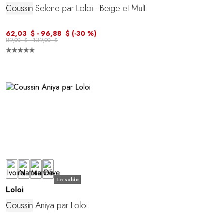
Coussin
Selene par Loloi - Beige et Multi
62,03 $ - 96,88 $
(-30 %)
89,00 $ - 139,00 $
En solde
Loloi
Coussin
Aniya par Loloi