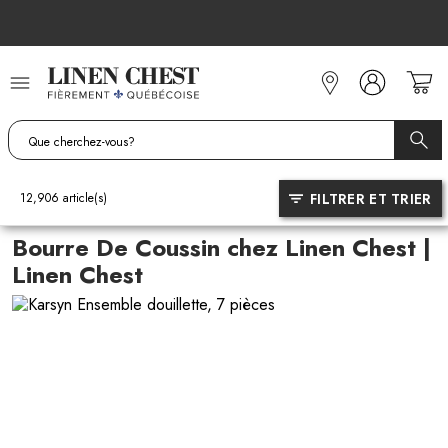
Allez
au
contenu
FILTRER ET TRIER
12,906
article(s)
Bourre De Coussin chez Linen Chest |
Linen Chest