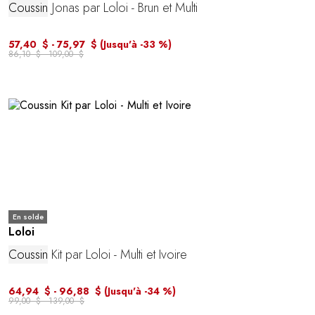
Coussin
Jonas par Loloi - Brun et Multi
57,40 $ - 75,97 $
(Jusqu'à -33 %)
86,10 $ - 109,00 $
En solde
Loloi
Coussin
Kit par Loloi - Multi et Ivoire
64,94 $ - 96,88 $
(Jusqu'à -34 %)
99,00 $ - 139,00 $