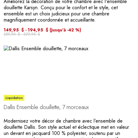
Améliorez la décoration de votre chambre avec l'ensemble
douillette Karsyn. Conçu pour le confort et le style, cet
ensemble est un choix judicieux pour une chambre
magnifiquement coordonnée et accueillante.
149,95 $ - 194,95 $
(Jusqu'à -42 %)
259,95 $ - 329,95 $
Liquidation
Dallis Ensemble douillette, 7 morceaux
Modernisez votre décor de chambre avec l’ensemble de
douillette Dallis. Son style actuel et éclectique met en valeur
un devant en jacquard 100 % polyester, soutenu par un