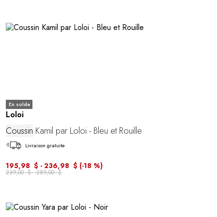
En solde
Loloi
Coussin
Kamil par Loloi - Bleu et Rouille
Livraison gratuite
195,98 $ - 236,98 $
(-18 %)
239,00 $ - 289,00 $