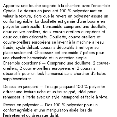
Apportez une touche soignée à la chambre avec l’ensemble
Cybele. Le dessus en jacquard 100 % polyester met en
valeur la texture, alors que le revers en polyester assure un
confort agréable. La douillette est garnie d’une bourre en
polyester contrecollé. L’ensemble comprend une douillette,
deux couvre-oreillers, deux couvre-oreillers européens et
deux coussins décoratifs. Douillette, couvre-oreillers et
couvre-oreillers européens se lavent à la machine à l’eau
froide, cycle délicat; coussins décoratifs à nettoyer sur
place seulement. Choisissez cet ensemble 7 pièces pour
une chambre harmonisée et un entretien simple.
Ensemble coordonné
— Comprend une douillette, 2 couvre-
oreillers, 2 couvre-oreillers européens et 2 coussins
décoratifs pour un look harmonisé sans chercher d’articles
supplémentaires.
Dessus en jacquard
— Tissage jacquard 100 % polyester
offrant une texture riche et un fini soigné, idéal pour
rehausser la literie avec un style intemporel et facile à vivre.
Revers en polyester
— Dos 100 % polyester pour un
confort agréable et une manipulation aisée lors de
l’entretien et du dressage du lit.