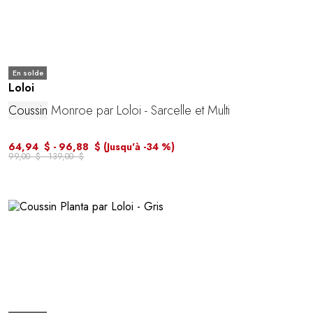
En solde
Loloi
Coussin
Monroe par Loloi - Sarcelle et Multi
64,94 $ - 96,88 $
(Jusqu'à -34 %)
99,00 $ - 139,00 $