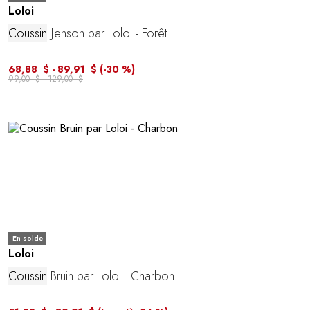
Loloi
Coussin
Jenson par Loloi - Forêt
68,88 $ - 89,91 $
(-30 %)
99,00 $ - 129,00 $
En solde
Loloi
Coussin
Bruin par Loloi - Charbon