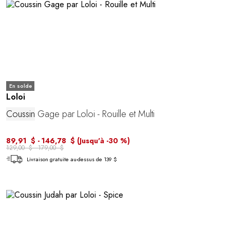
En solde
Loloi
Coussin
Gage par Loloi - Rouille et Multi
89,91 $ - 146,78 $
(Jusqu'à -30 %)
129,00 $ - 179,00 $
Livraison gratuite au-dessus de 139 $