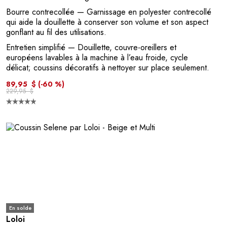
Bourre contrecollée
— Garnissage en polyester contrecollé
qui aide la douillette à conserver son volume et son aspect
gonflant au fil des utilisations.
Entretien simplifié
— Douillette, couvre-oreillers et
européens lavables à la machine à l’eau froide, cycle
délicat; coussins décoratifs à nettoyer sur place seulement.
89,95 $
(-60 %)
229,95 $
En solde
Loloi