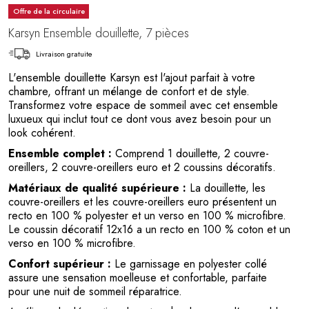
Offre de la circulaire
Karsyn Ensemble douillette, 7 pièces
Livraison gratuite
L'ensemble douillette Karsyn est l'ajout parfait à votre
chambre, offrant un mélange de confort et de style.
Transformez votre espace de sommeil avec cet ensemble
luxueux qui inclut tout ce dont vous avez besoin pour un
look cohérent.
Ensemble complet :
Comprend 1 douillette, 2 couvre-
oreillers, 2 couvre-oreillers euro et 2 coussins décoratifs.
Matériaux de qualité supérieure :
La douillette, les
couvre-oreillers et les couvre-oreillers euro présentent un
recto en 100 % polyester et un verso en 100 % microfibre.
Le coussin décoratif 12x16 a un recto en 100 % coton et un
verso en 100 % microfibre.
Confort supérieur :
Le garnissage en polyester collé
assure une sensation moelleuse et confortable, parfaite
pour une nuit de sommeil réparatrice.