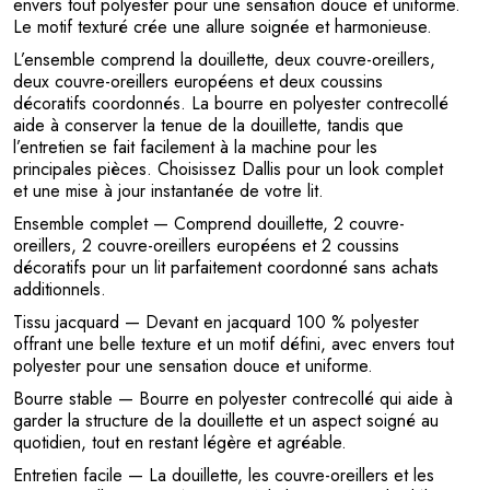
envers tout polyester pour une sensation douce et uniforme.
Le motif texturé crée une allure soignée et harmonieuse.
L’ensemble comprend la douillette, deux couvre-oreillers,
deux couvre-oreillers européens et deux coussins
décoratifs coordonnés. La bourre en polyester contrecollé
aide à conserver la tenue de la douillette, tandis que
l’entretien se fait facilement à la machine pour les
principales pièces. Choisissez Dallis pour un look complet
et une mise à jour instantanée de votre lit.
Ensemble complet
— Comprend douillette, 2 couvre-
oreillers, 2 couvre-oreillers européens et 2 coussins
décoratifs pour un lit parfaitement coordonné sans achats
additionnels.
Tissu jacquard
— Devant en jacquard 100 % polyester
offrant une belle texture et un motif défini, avec envers tout
polyester pour une sensation douce et uniforme.
Bourre stable
— Bourre en polyester contrecollé qui aide à
garder la structure de la douillette et un aspect soigné au
quotidien, tout en restant légère et agréable.
Entretien facile
— La douillette, les couvre-oreillers et les