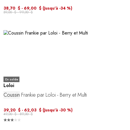
38,70 $ - 69,00 $
(Jusqu'à -34 %)
59,00 $ - 99,00 $
En solde
Loloi
Coussin
Frankie par Loloi - Berry et Multi
39,20 $ - 62,03 $
(Jusqu'à -30 %)
49,00 $ - 89,00 $