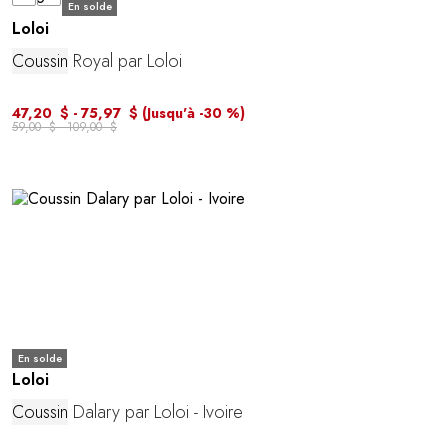
En solde
Loloi
Coussin
Royal par Loloi
47,20 $ - 75,97 $
(Jusqu'à -30 %)
59,00 $ - 109,00 $
En solde
Loloi
Coussin
Dalary par Loloi - Ivoire