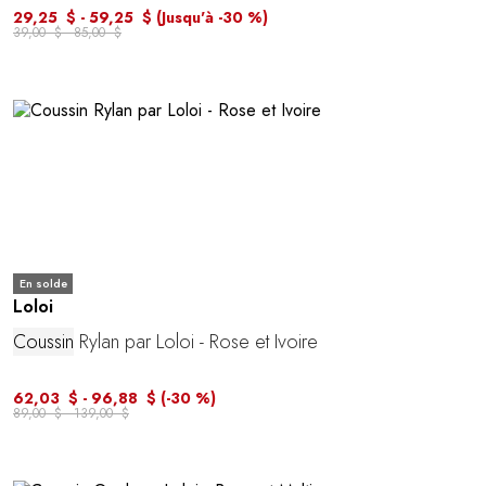
29,25 $ - 59,25 $
(Jusqu'à -30 %)
39,00 $ - 85,00 $
En solde
Loloi
Coussin
Rylan par Loloi - Rose et Ivoire
62,03 $ - 96,88 $
(-30 %)
89,00 $ - 139,00 $