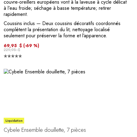
couvre-oreillers européens vont à la laveuse à cycle délicat
à l’eau froide; séchage à basse température; retirer
rapidement.
Coussins inclus
— Deux coussins décoratifs coordonnés
complètent la présentation du lit; nettoyage localisé
seulement pour préserver la forme et l’apparence.
69,95 $
(-69 %)
229,95 $
Liquidation
Cybele Ensemble douillette, 7 pièces