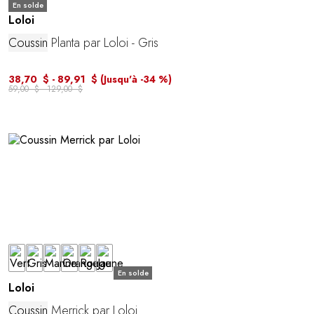
En solde
Loloi
Coussin
Planta par Loloi - Gris
38,70 $ - 89,91 $
(Jusqu'à -34 %)
59,00 $ - 129,00 $
En solde
Loloi
Coussin
Merrick par Loloi