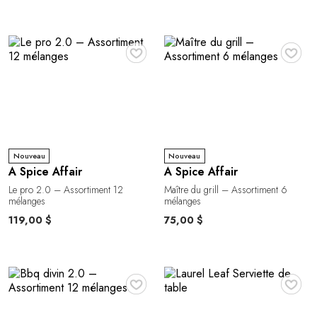
♥
♥
Nouveau
Nouveau
A Spice Affair
A Spice Affair
Le pro 2.0 – Assortiment 12
Maître du grill – Assortiment 6
mélanges
mélanges
119,00 $
75,00 $
♥
♥