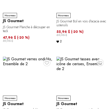
Nouveau
Nouveau
JS Gourmet
JS Gourmet Bol en vois d'acacia avec
ustensils
JS Gourmet Planche à découper en
teck
55,96 $
(-20 %)
69,95 $
47,96 $
(-20 %)
59,95 $
2
♥
♥
Nouveau
Nouveau
JS Gourmet
JS Gourmet