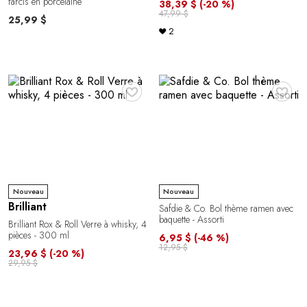
farcis en porcelaine
38,39 $
(-20 %)
47,99 $
25,99 $
2
♥
♥
Nouveau
Nouveau
Brilliant
Safdie & Co. Bol thème ramen avec
baquette - Assorti
Brilliant Rox & Roll Verre à whisky, 4
pièces - 300 ml
6,95 $
(-46 %)
12,95 $
23,96 $
(-20 %)
29,95 $