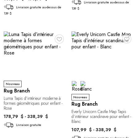
Livraison gratuite au-dessus de
Livraison gratuite au-dessus de
139 $
139 $
♥
♥
Nouveau
Rug Branch
Nouveau
Luma Tapis d’intérieur moderne à
formes géométriques pour enfant -
Rug Branch
Rose
Everly Unicorn Castle Map Tapis
178,79 $ - 338,39 $
d’intérieur scandinave pour enfant -
Blanc
Livraison gratuite
107,99 $ - 338,39 $