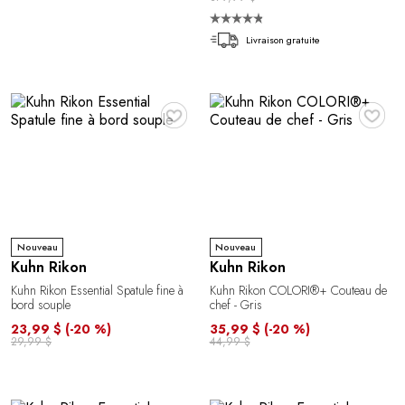
Livraison gratuite
♥
♥
Nouveau
Nouveau
Kuhn Rikon
Kuhn Rikon
Kuhn Rikon Essential Spatule fine à
Kuhn Rikon COLORI®+ Couteau de
bord souple
chef - Gris
23,99 $
(-20 %)
35,99 $
(-20 %)
29,99 $
44,99 $