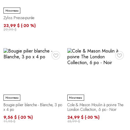
Nouveau
Zyliss Presse-purée
23,99 $
(-20 %)
29,99 $
♥
♥
Nouveau
Nouveau
Bougie pilier blanche - Blanche, 3 po
Cole & Mason Moulin à poivre The
x 4 po
London Collection, 6 po - Noir
9,56 $
(-20 %)
24,99 $
(-30 %)
11,95 $
35,99 $