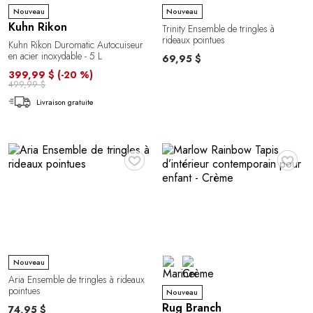
Nouveau
Nouveau
Kuhn Rikon
Trinity Ensemble de tringles à
rideaux pointues
Kuhn Rikon Duromatic Autocuiseur
en acier inoxydable - 5 L
69,95 $
399,99 $
(-20 %)
499,99 $
Livraison gratuite
♥
♥
Nouveau
Aria Ensemble de tringles à rideaux
pointues
Nouveau
Rug Branch
74,95 $