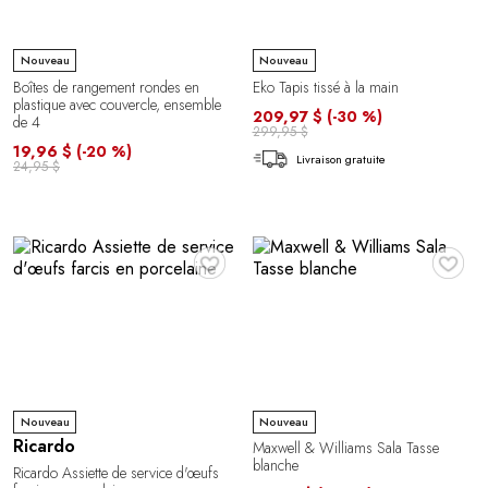
Nouveau
Nouveau
Boîtes de rangement rondes en
Eko Tapis tissé à la main
plastique avec couvercle, ensemble
209,97 $
(-30 %)
de 4
299,95 $
19,96 $
(-20 %)
Livraison gratuite
24,95 $
♥
♥
Nouveau
Nouveau
Ricardo
Maxwell & Williams Sala Tasse
blanche
Ricardo Assiette de service d'œufs