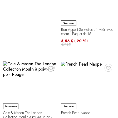
Nouveau
Bon Appetit Serviettes d'invités avec
coeur - Paquet de 16
5,56 $
(-20 %)
6,95 $
♥
♥
Nouveau
Nouveau
Cole & Mason The London
French Pearl Nappe
Collection Moulin à poivre, 6 po -