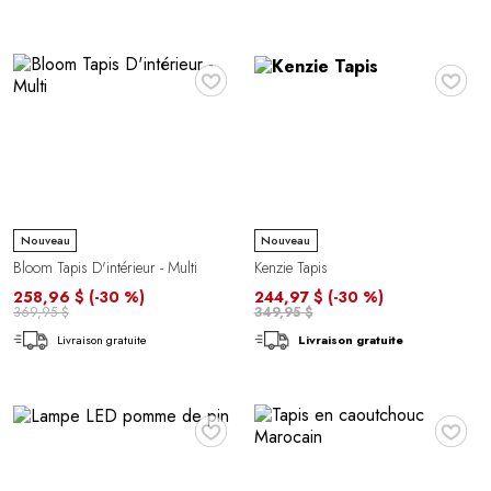
♥
♥
Nouveau
Nouveau
Bloom Tapis D'intérieur - Multi
Kenzie Tapis
258,96 $
(-30 %)
244,97 $
(-30 %)
369,95 $
349,95 $
Livraison gratuite
Livraison gratuite
♥
♥