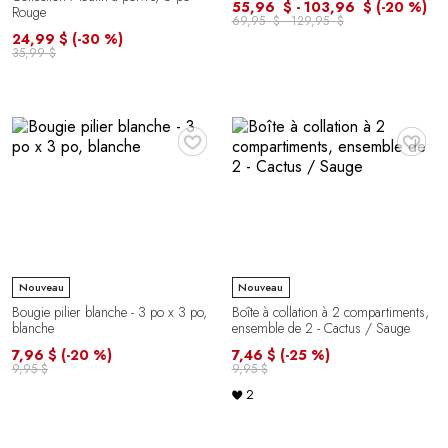
55,96 $ - 103,96 $
(-20 %)
Rouge
69,95 $ - 129,95 $
24,99 $
(-30 %)
35,99 $
♥
♥
Nouveau
Nouveau
Bougie pilier blanche - 3 po x 3 po,
Boîte à collation à 2 compartiments,
blanche
ensemble de 2 - Cactus / Sauge
7,96 $
(-20 %)
7,46 $
(-25 %)
9,95 $
9,95 $
2