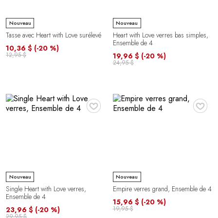
Nouveau
Nouveau
Tasse avec Heart with Love surélevé
Heart with Love verres bas simples,
Ensemble de 4
10,36 $
(-20 %)
12,95 $
19,96 $
(-20 %)
24,95 $
♥
♥
Nouveau
Nouveau
Single Heart with Love verres,
Empire verres grand, Ensemble de 4
Ensemble de 4
15,96 $
(-20 %)
19,95 $
23,96 $
(-20 %)
29,95 $