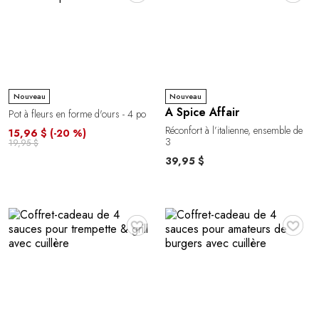
Nouveau
Nouveau
A Spice Affair
Pot à fleurs en forme d'ours - 4 po
Réconfort à l’italienne, ensemble de
15,96 $
(-20 %)
3
19,95 $
39,95 $
♥
♥