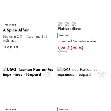
Nouveau
A Spice Affair
Nouveau
Bbq divin 2.0 – Assortiment 12
mélanges
Laurel Leaf Serviette de table
119,00 $
7,96 $
(-20 %)
9,95 $
♥
♥
Nouveau
Nouveau