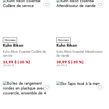
♥
♥
Nouveau
Nouveau
Kuhn Rikon
Kuhn Rikon
Kuhn Rikon Essential Cuillère de
Kuhn Rikon Essential Attendrisseur
service
de viande
23,99 $
(-20 %)
39,99 $
(-20 %)
29,99 $
49,99 $
♥
♥