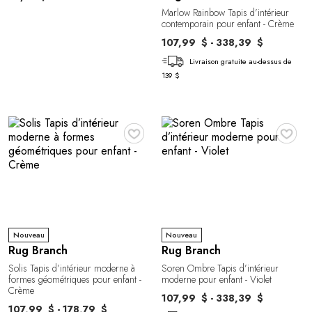
Marlow Rainbow Tapis d’intérieur
contemporain pour enfant - Crème
107,99 $ - 338,39 $
Livraison gratuite au-dessus de
139 $
♥
♥
Nouveau
Nouveau
Rug Branch
Rug Branch
Solis Tapis d’intérieur moderne à
Soren Ombre Tapis d’intérieur
formes géométriques pour enfant -
moderne pour enfant - Violet
Crème
107,99 $ - 338,39 $
107,99 $ - 178,79 $