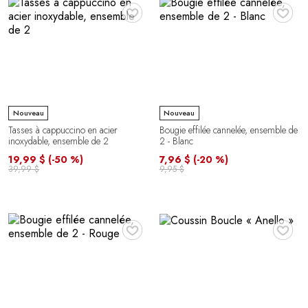
♥
♥
Nouveau
Nouveau
Tasses à cappuccino en acier
Bougie effilée cannelée, ensemble de
inoxydable, ensemble de 2
2 - Blanc
19,99 $
(-50 %)
7,96 $
(-20 %)
39,99 $
9,95 $
♥
♥