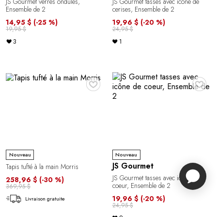
JS Gourmet verres ondulés,
JS Gourmet tasses avec icône de
Ensemble de 2
cerises, Ensemble de 2
14,95 $
(-25 %)
19,96 $
(-20 %)
19,95 $
24,95 $
3
1
♥
♥
Nouveau
Nouveau
JS Gourmet
Tapis tufté à la main Morris
JS Gourmet tasses avec icône de
258,96 $
(-30 %)
coeur, Ensemble de 2
369,95 $
19,96 $
(-20 %)
Livraison gratuite
24,95 $