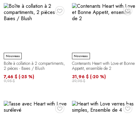
♥
♥
Nouveau
Nouveau
Boîte à collation à 2 compartiments,
Contenants Heart with Love et Bonne
2 pièces - Baies / Blush
Appetit, ensemble de 2
7,46 $
(-25 %)
31,96 $
(-20 %)
9,95 $
39,95 $
♥
♥