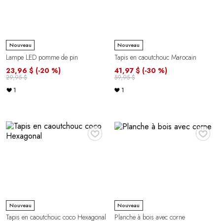
Nouveau
Nouveau
Lampe LED pomme de pin
Tapis en caoutchouc Marocain
23,96 $
(-20 %)
41,97 $
(-30 %)
29,95 $
59,95 $
1
1
♥
♥
Nouveau
Nouveau
Tapis en caoutchouc coco Hexagonal
Planche à bois avec corne