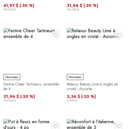
41,97 $
(-30 %)
31,96 $
(-20 %)
59,95 $
39,95 $
♥
♥
Nouveau
Nouveau
Festive Cheer Tartineurs, ensemble
Relaxus Beauty Lime à ongles en
de 4
cristal - Assortie
31,96 $
(-20 %)
2,36 $
(-20 %)
39,95 $
2,95 $
♥
♥