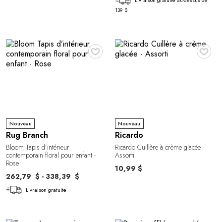
Livraison gratuite au-dessus de
139 $
♥
♥
Nouveau
Nouveau
Rug Branch
Ricardo
Bloom Tapis d’intérieur
Ricardo Cuillère à crème glacée -
contemporain floral pour enfant -
Assorti
Rose
10,99 $
262,79 $ - 338,39 $
Livraison gratuite