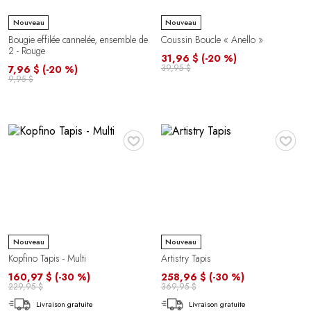
Nouveau
Nouveau
Bougie effilée cannelée, ensemble de
Coussin Boucle « Anello »
2 - Rouge
31,96 $
(-20 %)
39,95 $
7,96 $
(-20 %)
9,95 $
♥
♥
Nouveau
Nouveau
Kopfino Tapis - Multi
Artistry Tapis
160,97 $
(-30 %)
258,96 $
(-30 %)
229,95 $
369,95 $
Livraison gratuite
Livraison gratuite