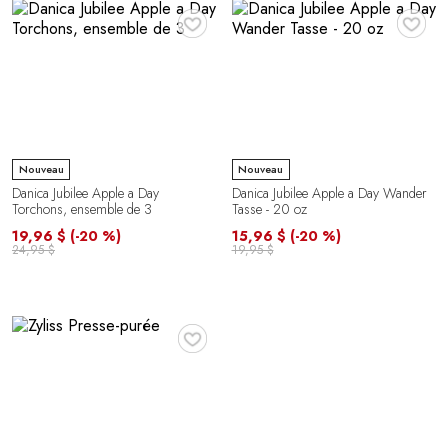
♥
♥
Nouveau
Nouveau
Danica Jubilee Apple a Day
Danica Jubilee Apple a Day Wander
Torchons, ensemble de 3
Tasse - 20 oz
19,96 $
(-20 %)
15,96 $
(-20 %)
24,95 $
19,95 $
♥