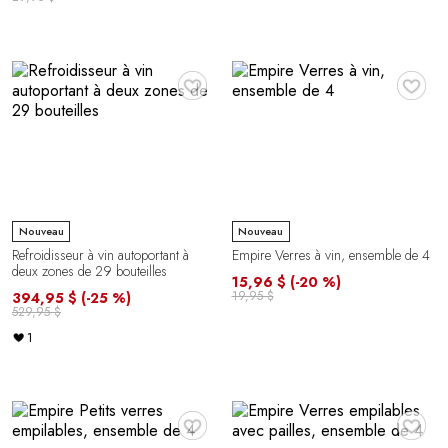
♥
♥
Nouveau
Nouveau
Refroidisseur à vin autoportant à
Empire Verres à vin, ensemble de 4
deux zones de 29 bouteilles
15,96 $
(-20 %)
19,95 $
394,95 $
(-25 %)
529,95 $
1
♥
♥