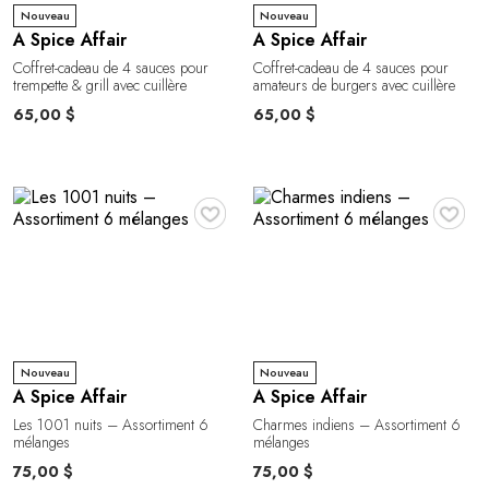
Nouveau
Nouveau
A Spice Affair
A Spice Affair
Coffret-cadeau de 4 sauces pour
Coffret-cadeau de 4 sauces pour
trempette & grill avec cuillère
amateurs de burgers avec cuillère
65,00 $
65,00 $
♥
♥
Nouveau
Nouveau
A Spice Affair
A Spice Affair
Les 1001 nuits – Assortiment 6
Charmes indiens – Assortiment 6
mélanges
mélanges
75,00 $
75,00 $