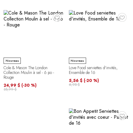
♥
♥
Nouveau
Nouveau
Cole & Mason The London
Love Food serviettes d'invités,
Collection Moulin à sel - 6 po -
Ensemble de 16
Rouge
5,56 $
(-20 %)
6,95 $
24,99 $
(-30 %)
35,99 $
♥