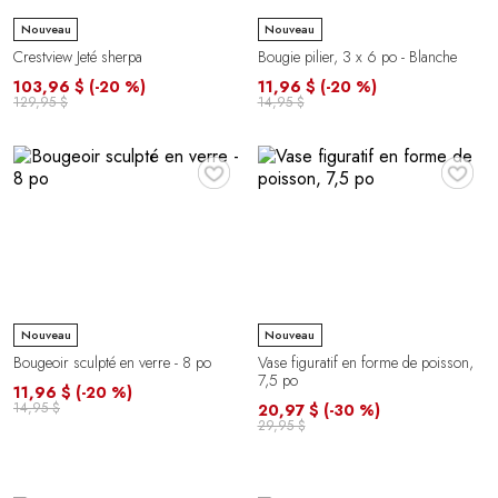
Nouveau
Nouveau
Crestview Jeté sherpa
Bougie pilier, 3 x 6 po - Blanche
103,96 $
(-20 %)
11,96 $
(-20 %)
129,95 $
14,95 $
♥
♥
Nouveau
Nouveau
Bougeoir sculpté en verre - 8 po
Vase figuratif en forme de poisson,
7,5 po
11,96 $
(-20 %)
14,95 $
20,97 $
(-30 %)
29,95 $